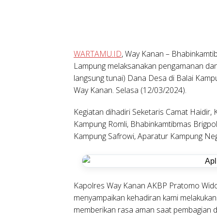
WARTAMU.ID
, Way Kanan
– Bhabinkamti
Lampung melaksanakan pengamanan dan m
langsung tunai) Dana Desa di Balai Ka
Way Kanan. Selasa (12/03/2024).
Kegiatan dihadiri Seketaris Camat Haidir
Kampung Romli, Bhabinkamtibmas Brigpol
Kampung Safrowi, Aparatur Kampung Ne
Kapolres Way Kanan AKBP Pratomo Widodo
menyampaikan kehadiran kami melakukan
memberikan rasa aman saat pembagian d