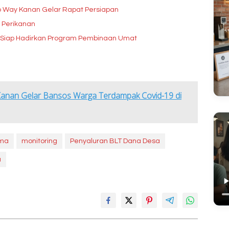
b Way Kanan Gelar Rapat Persiapan
 Perikanan
, Siap Hadirkan Program Pembinaan Umat
Kanan Gelar Bansos Warga Terdampak Covid-19 di
ama
monitoring
Penyaluran BLT Dana Desa
u