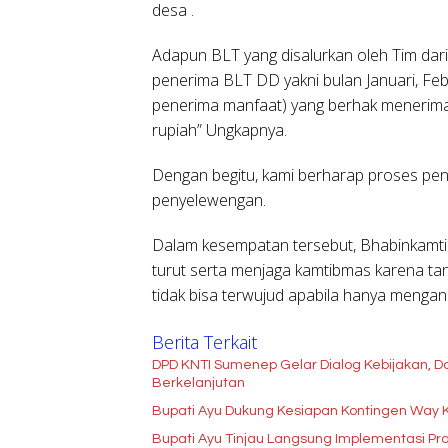
desa .
Adapun BLT yang disalurkan oleh Tim da
penerima BLT DD yakni bulan Januari, Fe
penerima manfaat) yang berhak menerim
rupiah” Ungkapnya.
Dengan begitu, kami berharap proses peny
penyelewengan.
Dalam kesempatan tersebut, Bhabinkamt
turut serta menjaga kamtibmas karena tan
tidak bisa terwujud apabila hanya mengan
Berita Terkait
DPD KNTI Sumenep Gelar Dialog Kebijakan, Do
Berkelanjutan
Bupati Ayu Dukung Kesiapan Kontingen Way 
Bupati Ayu Tinjau Langsung Implementasi P