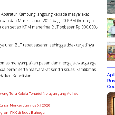
ri Aparatur Kampung langsung kepada masyarakat
bruari dan Maret Tahun 2024 bagi 20 KPM (keluarga
a dan setiap KPM menerima BLT sebesar Rp.900.000,-
aluran BLT tepat sasaran sehingga tidak terjadinya
ibmas menyampaikan pesan dan mengajak warga agar
pa peran serta masyarakat sendiri situasi kamtibmas
Apl
dalkan Kepolisian.
Bay
Cod
rong Tata Kelola Tenurial Nelayan yang Adil dan
Kanan Menuju Jamnas XII 2026
rogram PKK di Buay Bahuga