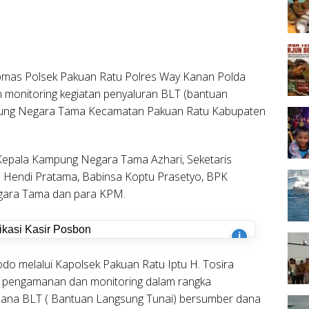
bmas Polsek Pakuan Ratu Polres Way Kanan Polda
onitoring kegiatan penyaluran BLT (bantuan
mpung Negara Tama Kecamatan Pakuan Ratu Kabupaten
, Kepala Kampung Negara Tama Azhari, Seketaris
 Hendi Pratama, Babinsa Koptu Prasetyo, BPK
gara Tama dan para KPM.
i
 melalui Kapolsek Pakuan Ratu Iptu H. Tosira
 pengamanan dan monitoring dalam rangka
ana BLT ( Bantuan Langsung Tunai) bersumber dana