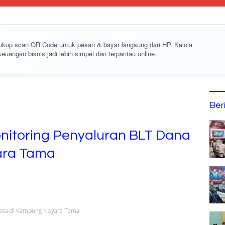
cukup
scan QR Code
untuk pesan & bayar langsung dari HP. Kelola
keuangan bisnis jadi lebih simpel dan terpantau online.
Ber
nitoring Penyaluran BLT Dana
ara Tama
Desa di Kampung Negara Tama