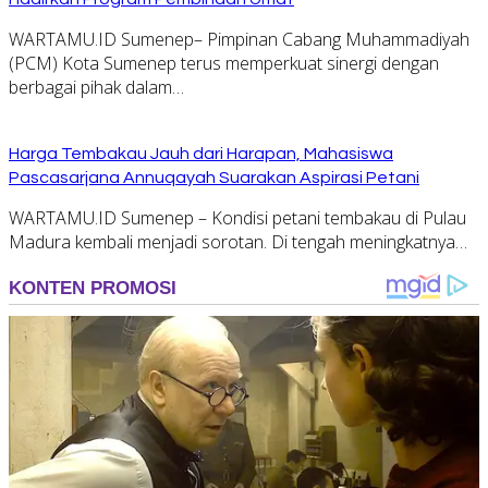
WARTAMU.ID Sumenep– Pimpinan Cabang Muhammadiyah
(PCM) Kota Sumenep terus memperkuat sinergi dengan
berbagai pihak dalam…
Harga Tembakau Jauh dari Harapan, Mahasiswa
Pascasarjana Annuqayah Suarakan Aspirasi Petani
WARTAMU.ID Sumenep – Kondisi petani tembakau di Pulau
Madura kembali menjadi sorotan. Di tengah meningkatnya…