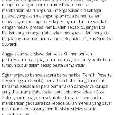
maupun orang penting didalam istana, demokrasi
memberikan kita ruang untuk mengabdikan diri sebagai
pejabat yang akan melangsungkan roda pemerintahan
dengan syarat memperoleh kepercayaan dari masyarakat
dengan melalui proses Pemilu. Oleh sebab itu, jangan kita
biarkan tangan-tangan jahat akan menguasai dan mengatur
berjalannya roda pemerintahan di Republik ini”. Jelas Sigit Dwi
Suwardi.
Angga slaah satu siswa dari kelas XII memberikan
pertanyaan tentang bagaimana cara agar money politic tidak
tumbuh subur dalam setiap pesta demokrasi?.
Sigit menjawab bahwa secara bersama kita (Pemilih, Peserta,
Penyelenggara Pemilu) menjadikan Politik uang itu musuh
bersama. Kesadaran para pemilih akan bahayanya korupsi
yang dilakukan pejabat salah satu sebabnya adalah Cost
Politik yang mahal, oleh sebab itu kita harus membantu
memberikan gak suara kita kepada bukan mereka yang bayar
melainkan mereka yang memiliki visi-misi jelas saat ia
menjabat nanti.