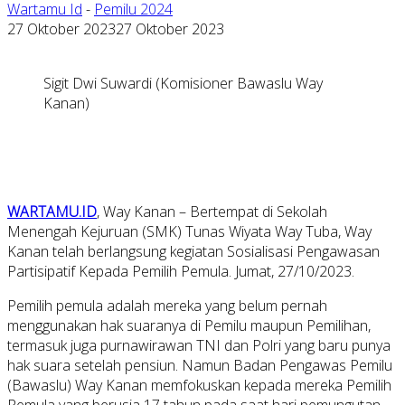
Wartamu Id
-
Pemilu 2024
27 Oktober 2023
27 Oktober 2023
Sigit Dwi Suwardi (Komisioner Bawaslu Way
Kanan)
WARTAMU.ID
, Way Kanan – Bertempat di Sekolah
Menengah Kejuruan (SMK) Tunas Wiyata Way Tuba, Way
Kanan telah berlangsung kegiatan Sosialisasi Pengawasan
Partisipatif Kepada Pemilih Pemula. Jumat, 27/10/2023.
Pemilih pemula adalah mereka yang belum pernah
menggunakan hak suaranya di Pemilu maupun Pemilihan,
termasuk juga purnawirawan TNI dan Polri yang baru punya
hak suara setelah pensiun. Namun Badan Pengawas Pemilu
(Bawaslu) Way Kanan memfokuskan kepada mereka Pemilih
Pemula yang berusia 17 tahun pada saat hari pemungutan