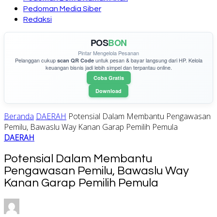
Pedoman Media Siber
Redaksi
POS
BON
Pintar Mengelola Pesanan
Pelanggan cukup
untuk pesan & bayar langsung dari HP. Kelola
scan QR Code
keuangan bisnis jadi lebih simpel dan terpantau online.
Coba Gratis
Download
Beranda
DAERAH
Potensial Dalam Membantu Pengawasan
Pemilu, Bawaslu Way Kanan Garap Pemilih Pemula
DAERAH
Potensial Dalam Membantu
Pengawasan Pemilu, Bawaslu Way
Kanan Garap Pemilih Pemula