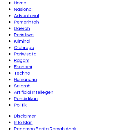
Home
Nasional
Adventorial
Pemerintah
Daerah
Peristiwa
Kriminal
Olahraga
Pariwisata
Ragam
Ekonomi
Techno
Humanoria
Sejarah
Artificial Intellegen
Pendidikan
Politik
Disclaimer
Info Iklan
Pedoman Berita Ramah Anak