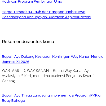
Hadirkan Program Pembinaan Umat
Harga Tembakau Jauh dari Harapan, Mahasiswa
Pascasarjana Annuqayah Suarakan Aspirasi Petani
Rekomendasi untuk kamu
Bupati Ayu Dukung Kesiapan Kontingen Way Kanan Menuju
Jamnas XII 2026
WARTAMU.ID, WAY KANAN – Bupati Way Kanan Ayu
Asalasiyah, S.Ked., menerima audiensi Pengurus Kwartir
Cabang…
Bupati Ayu Tinjau Langsung Implementasi Program PKK di
Buay Bahuga