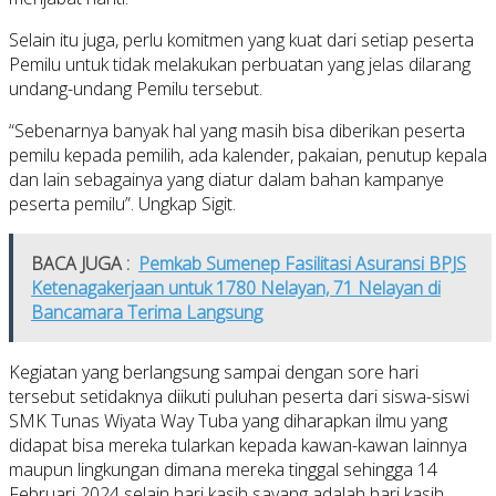
Selain itu juga, perlu komitmen yang kuat dari setiap peserta
Pemilu untuk tidak melakukan perbuatan yang jelas dilarang
undang-undang Pemilu tersebut.
“Sebenarnya banyak hal yang masih bisa diberikan peserta
pemilu kepada pemilih, ada kalender, pakaian, penutup kepala
dan lain sebagainya yang diatur dalam bahan kampanye
peserta pemilu”. Ungkap Sigit.
BACA JUGA :
Pemkab Sumenep Fasilitasi Asuransi BPJS
Ketenagakerjaan untuk 1780 Nelayan, 71 Nelayan di
Bancamara Terima Langsung
Kegiatan yang berlangsung sampai dengan sore hari
tersebut setidaknya diikuti puluhan peserta dari siswa-siswi
SMK Tunas Wiyata Way Tuba yang diharapkan ilmu yang
didapat bisa mereka tularkan kepada kawan-kawan lainnya
maupun lingkungan dimana mereka tinggal sehingga 14
Februari 2024 selain hari kasih sayang adalah hari kasih