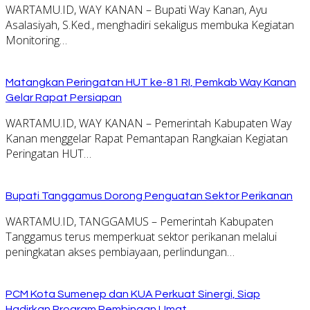
WARTAMU.ID, WAY KANAN – Bupati Way Kanan, Ayu
Asalasiyah, S.Ked., menghadiri sekaligus membuka Kegiatan
Monitoring…
Matangkan Peringatan HUT ke-81 RI, Pemkab Way Kanan
Gelar Rapat Persiapan
WARTAMU.ID, WAY KANAN – Pemerintah Kabupaten Way
Kanan menggelar Rapat Pemantapan Rangkaian Kegiatan
Peringatan HUT…
Bupati Tanggamus Dorong Penguatan Sektor Perikanan
WARTAMU.ID, TANGGAMUS – Pemerintah Kabupaten
Tanggamus terus memperkuat sektor perikanan melalui
peningkatan akses pembiayaan, perlindungan…
PCM Kota Sumenep dan KUA Perkuat Sinergi, Siap
Hadirkan Program Pembinaan Umat