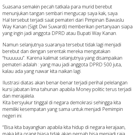
Suasana semakin pecah tatkala para murid berebut
menunjukan tangan sembari mengucap saya kak, saya.
Hal tersebut terjadi saat pemateri dari Pimpinan Bawaslu
Way Kanan (Sigit Dwi Suwardi) memberikan pertanyaan siapa
yang ingin jadi anggota DPRD atau Bupati Way Kanan.
Namun selanjutnya suaranya tersebut tidak lagi menjadi
berebut dan dengan serentak mereka mengatakan
“huuuuuu”. Karena kalimat selanjutnya yang disampaikan
pemateri adalah : yang mau jadi anggota DPRD 500 juta,
kalau ada yang nawar kita naikan lagi.
Ilustrasi diatas akan benar-benar terjadi perihal pelelangan
kursi jabatan lima tahunan apabila Money politic terus terjadi
dan merajalela.
Kita bersyukur tinggal di negara demokrasi sehingga kita
memiliki kesempatan yang sama untuk menjadi Pemimpin
negeri ini.
“Bisa kita bayangkan apabila kita hidup di negara kerajaan,
maka kita orang biasa tidak akan pernah bisa menjadi raja