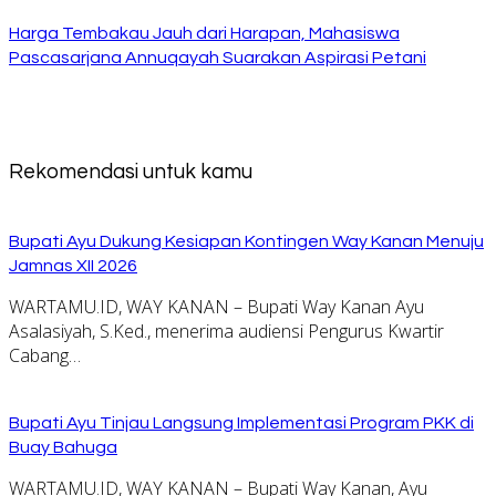
Harga Tembakau Jauh dari Harapan, Mahasiswa
Pascasarjana Annuqayah Suarakan Aspirasi Petani
Rekomendasi untuk kamu
Bupati Ayu Dukung Kesiapan Kontingen Way Kanan Menuju
Jamnas XII 2026
WARTAMU.ID, WAY KANAN – Bupati Way Kanan Ayu
Asalasiyah, S.Ked., menerima audiensi Pengurus Kwartir
Cabang…
Bupati Ayu Tinjau Langsung Implementasi Program PKK di
Buay Bahuga
WARTAMU.ID, WAY KANAN – Bupati Way Kanan, Ayu