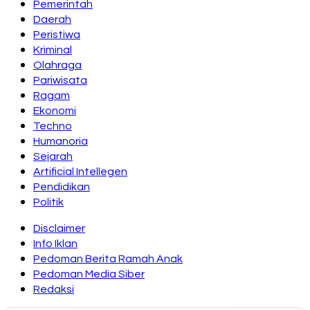
Pemerintah
Daerah
Peristiwa
Kriminal
Olahraga
Pariwisata
Ragam
Ekonomi
Techno
Humanoria
Sejarah
Artificial Intellegen
Pendidikan
Politik
Disclaimer
Info Iklan
Pedoman Berita Ramah Anak
Pedoman Media Siber
Redaksi