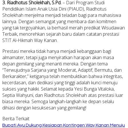
3. Riadhotus Sholekhah, S.Pd.
– Dari Program Studi
Pendidikan Islam Anak Usia Dini (PIAUD), Riadhotus
Sholekhah menjelma menjadi teladan bagi para mahasiswa
lainnya. Dengan semangat yang membara dan komitmen
yang tak tergoyahkan, ia berhasil meraih predikat Wisudawan
Terbaik, menorehkan sejarah baru dalam catatan prestasi
STIT Al-Hikmah Way Kanan.
Prestasi mereka tidak hanya menjadi kebanggaan bagi
almamater, tetapi juga menyiratkan harapan akan masa
depan gemilang yang menanti mereka. Dengan tema
“Terwujudnya Sarjana yang Moderat, Adaptif, Bermutu, dan
Berkarakter,” ketiganya telah membuktikan bahwa integritas,
kecerdasan, dan dedikasi yang tinggi adalah kunci menuju
sukses yang hakiki. Selamat kepada Yesi Bunga Vitaloka,
Septia Wahyuni, dan Riadhotus Sholekhah atas prestasi luar
biasa mereka. Semoga langkah-langkah ke depan selalu
dihiasi dengan kesuksesan yang gemilang!
Berita Terkait
Bupati Ayu Dukung Kesiapan Kontingen Way Kanan Menuju