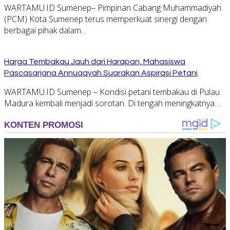
WARTAMU.ID Sumenep– Pimpinan Cabang Muhammadiyah
(PCM) Kota Sumenep terus memperkuat sinergi dengan
berbagai pihak dalam…
Harga Tembakau Jauh dari Harapan, Mahasiswa
Pascasarjana Annuqayah Suarakan Aspirasi Petani
WARTAMU.ID Sumenep – Kondisi petani tembakau di Pulau
Madura kembali menjadi sorotan. Di tengah meningkatnya…