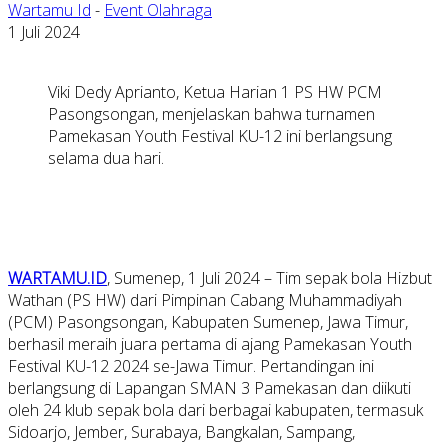
Wartamu Id
-
Event Olahraga
1 Juli 2024
Viki Dedy Aprianto, Ketua Harian 1 PS HW PCM
Pasongsongan, menjelaskan bahwa turnamen
Pamekasan Youth Festival KU-12 ini berlangsung
selama dua hari.
WARTAMU.ID
, Sumenep, 1 Juli 2024 – Tim sepak bola Hizbut
Wathan (PS HW) dari Pimpinan Cabang Muhammadiyah
(PCM) Pasongsongan, Kabupaten Sumenep, Jawa Timur,
berhasil meraih juara pertama di ajang Pamekasan Youth
Festival KU-12 2024 se-Jawa Timur. Pertandingan ini
berlangsung di Lapangan SMAN 3 Pamekasan dan diikuti
oleh 24 klub sepak bola dari berbagai kabupaten, termasuk
Sidoarjo, Jember, Surabaya, Bangkalan, Sampang,