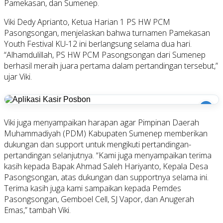
Pamekasan, dan Sumenep.
Viki Dedy Aprianto, Ketua Harian 1 PS HW PCM
Pasongsongan, menjelaskan bahwa turnamen Pamekasan
Youth Festival KU-12 ini berlangsung selama dua hari.
“Alhamdulillah, PS HW PCM Pasongsongan dari Sumenep
berhasil meraih juara pertama dalam pertandingan tersebut,”
ujar Viki.
i
Viki juga menyampaikan harapan agar Pimpinan Daerah
Muhammadiyah (PDM) Kabupaten Sumenep memberikan
dukungan dan support untuk mengikuti pertandingan-
pertandingan selanjutnya. “Kami juga menyampaikan terima
kasih kepada Bapak Ahmad Saleh Hariyanto, Kepala Desa
Pasongsongan, atas dukungan dan supportnya selama ini.
Terima kasih juga kami sampaikan kepada Pemdes
Pasongsongan, Gemboel Cell, SJ Vapor, dan Anugerah
Emas,” tambah Viki.