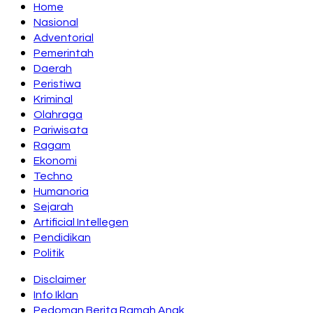
Home
Nasional
Adventorial
Pemerintah
Daerah
Peristiwa
Kriminal
Olahraga
Pariwisata
Ragam
Ekonomi
Techno
Humanoria
Sejarah
Artificial Intellegen
Pendidikan
Politik
Disclaimer
Info Iklan
Pedoman Berita Ramah Anak