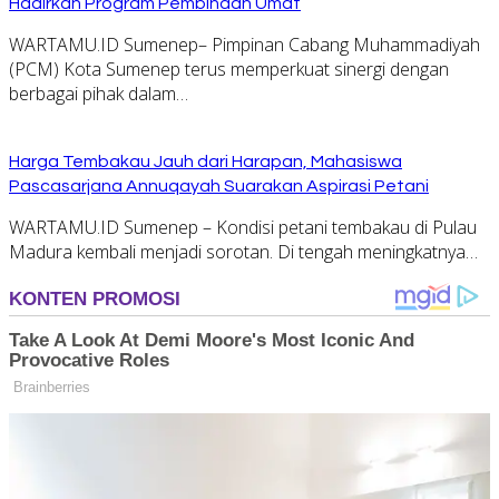
Hadirkan Program Pembinaan Umat
WARTAMU.ID Sumenep– Pimpinan Cabang Muhammadiyah
(PCM) Kota Sumenep terus memperkuat sinergi dengan
berbagai pihak dalam…
Harga Tembakau Jauh dari Harapan, Mahasiswa
Pascasarjana Annuqayah Suarakan Aspirasi Petani
WARTAMU.ID Sumenep – Kondisi petani tembakau di Pulau
Madura kembali menjadi sorotan. Di tengah meningkatnya…