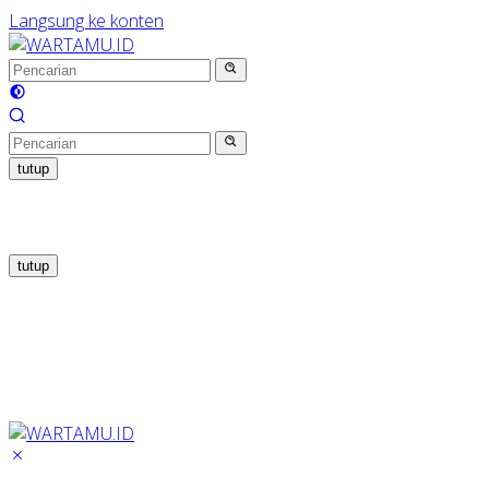
Langsung ke konten
tutup
tutup