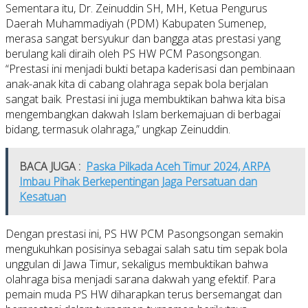
Sementara itu, Dr. Zeinuddin SH, MH, Ketua Pengurus
Daerah Muhammadiyah (PDM) Kabupaten Sumenep,
merasa sangat bersyukur dan bangga atas prestasi yang
berulang kali diraih oleh PS HW PCM Pasongsongan.
“Prestasi ini menjadi bukti betapa kaderisasi dan pembinaan
anak-anak kita di cabang olahraga sepak bola berjalan
sangat baik. Prestasi ini juga membuktikan bahwa kita bisa
mengembangkan dakwah Islam berkemajuan di berbagai
bidang, termasuk olahraga,” ungkap Zeinuddin.
BACA JUGA :
Paska Pilkada Aceh Timur 2024, ARPA
Imbau Pihak Berkepentingan Jaga Persatuan dan
Kesatuan
Dengan prestasi ini, PS HW PCM Pasongsongan semakin
mengukuhkan posisinya sebagai salah satu tim sepak bola
unggulan di Jawa Timur, sekaligus membuktikan bahwa
olahraga bisa menjadi sarana dakwah yang efektif. Para
pemain muda PS HW diharapkan terus bersemangat dan