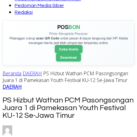
Pedoman Media Siber
Redaksi
POS
BON
Pintar Mengelola Pesanan
Pelanggan cukup
untuk pesan & bayar langsung dari HP. Kelola
scan QR Code
keuangan bisnis jadi lebih simpel dan terpantau online.
Coba Gratis
Download
Beranda
DAERAH
PS Hizbut Wathan PCM Pasongsongan
Juara 1 di Pamekasan Youth Festival KU-12 Se-Jawa Timur
DAERAH
PS Hizbut Wathan PCM Pasongsongan
Juara 1 di Pamekasan Youth Festival
KU-12 Se-Jawa Timur