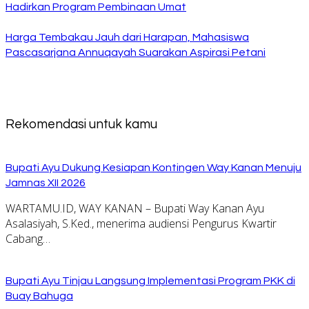
Hadirkan Program Pembinaan Umat
Harga Tembakau Jauh dari Harapan, Mahasiswa
Pascasarjana Annuqayah Suarakan Aspirasi Petani
Rekomendasi untuk kamu
Bupati Ayu Dukung Kesiapan Kontingen Way Kanan Menuju
Jamnas XII 2026
WARTAMU.ID, WAY KANAN – Bupati Way Kanan Ayu
Asalasiyah, S.Ked., menerima audiensi Pengurus Kwartir
Cabang…
Bupati Ayu Tinjau Langsung Implementasi Program PKK di
Buay Bahuga