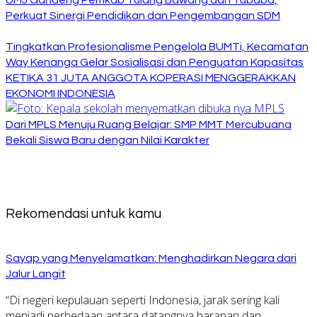
UMJ Gandeng Pemkab Tulang Bawang dan Tubaba,
Perkuat Sinergi Pendidikan dan Pengembangan SDM
Tingkatkan Profesionalisme Pengelola BUMTi, Kecamatan
Way Kenanga Gelar Sosialisasi dan Penguatan Kapasitas
KETIKA 31 JUTA ANGGOTA KOPERASI MENGGERAKKAN
EKONOMI INDONESIA
Dari MPLS Menuju Ruang Belajar: SMP MMT Mercubuana
Bekali Siswa Baru dengan Nilai Karakter
Rekomendasi untuk kamu
Sayap yang Menyelamatkan: Menghadirkan Negara dari
Jalur Langit
“Di negeri kepulauan seperti Indonesia, jarak sering kali
menjadi perbedaan antara datangnya harapan dan