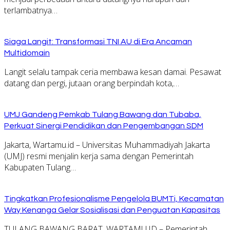
terlambatnya…
Siaga Langit: Transformasi TNI AU di Era Ancaman
Multidomain
Langit selalu tampak ceria membawa kesan damai. Pesawat
datang dan pergi, jutaan orang berpindah kota,…
UMJ Gandeng Pemkab Tulang Bawang dan Tubaba,
Perkuat Sinergi Pendidikan dan Pengembangan SDM
Jakarta, Wartamu.id – Universitas Muhammadiyah Jakarta
(UMJ) resmi menjalin kerja sama dengan Pemerintah
Kabupaten Tulang…
Tingkatkan Profesionalisme Pengelola BUMTi, Kecamatan
Way Kenanga Gelar Sosialisasi dan Penguatan Kapasitas
TULANG BAWANG BARAT, WARTAMU.ID – Pemerintah