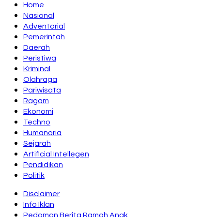
Home
Nasional
Adventorial
Pemerintah
Daerah
Peristiwa
Kriminal
Olahraga
Pariwisata
Ragam
Ekonomi
Techno
Humanoria
Sejarah
Artificial Intellegen
Pendidikan
Politik
Disclaimer
Info Iklan
Pedoman Berita Ramah Anak