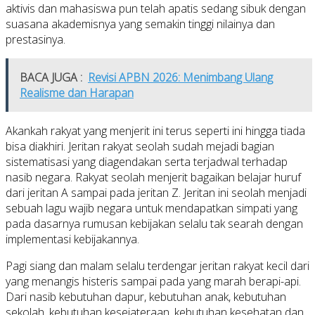
aktivis dan mahasiswa pun telah apatis sedang sibuk dengan
suasana akademisnya yang semakin tinggi nilainya dan
prestasinya.
BACA JUGA :
Revisi APBN 2026: Menimbang Ulang
Realisme dan Harapan
Akankah rakyat yang menjerit ini terus seperti ini hingga tiada
bisa diakhiri. Jeritan rakyat seolah sudah mejadi bagian
sistematisasi yang diagendakan serta terjadwal terhadap
nasib negara. Rakyat seolah menjerit bagaikan belajar huruf
dari jeritan A sampai pada jeritan Z. Jeritan ini seolah menjadi
sebuah lagu wajib negara untuk mendapatkan simpati yang
pada dasarnya rumusan kebijakan selalu tak searah dengan
implementasi kebijakannya.
Pagi siang dan malam selalu terdengar jeritan rakyat kecil dari
yang menangis histeris sampai pada yang marah berapi-api.
Dari nasib kebutuhan dapur, kebutuhan anak, kebutuhan
sekolah, kebutuhan kesejateraan, kebutuhan kesehatan dan