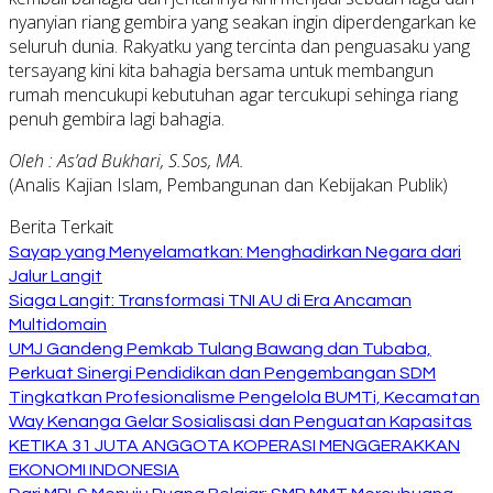
nyanyian riang gembira yang seakan ingin diperdengarkan ke
seluruh dunia. Rakyatku yang tercinta dan penguasaku yang
tersayang kini kita bahagia bersama untuk membangun
rumah mencukupi kebutuhan agar tercukupi sehinga riang
penuh gembira lagi bahagia.
Oleh : As’ad Bukhari, S.Sos, MA.
(Analis Kajian Islam, Pembangunan dan Kebijakan Publik)
Berita Terkait
Sayap yang Menyelamatkan: Menghadirkan Negara dari
Jalur Langit
Siaga Langit: Transformasi TNI AU di Era Ancaman
Multidomain
UMJ Gandeng Pemkab Tulang Bawang dan Tubaba,
Perkuat Sinergi Pendidikan dan Pengembangan SDM
Tingkatkan Profesionalisme Pengelola BUMTi, Kecamatan
Way Kenanga Gelar Sosialisasi dan Penguatan Kapasitas
KETIKA 31 JUTA ANGGOTA KOPERASI MENGGERAKKAN
EKONOMI INDONESIA