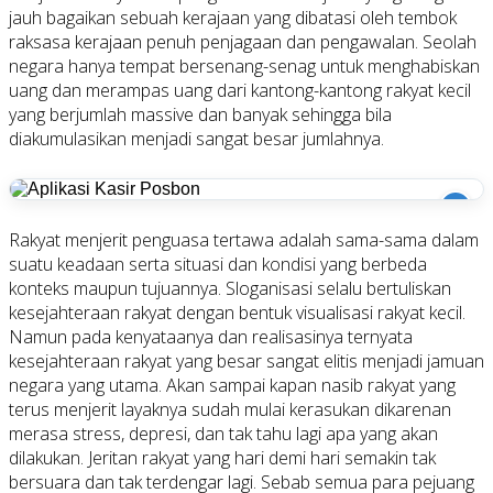
jauh bagaikan sebuah kerajaan yang dibatasi oleh tembok
raksasa kerajaan penuh penjagaan dan pengawalan. Seolah
negara hanya tempat bersenang-senag untuk menghabiskan
uang dan merampas uang dari kantong-kantong rakyat kecil
yang berjumlah massive dan banyak sehingga bila
diakumulasikan menjadi sangat besar jumlahnya.
i
Rakyat menjerit penguasa tertawa adalah sama-sama dalam
suatu keadaan serta situasi dan kondisi yang berbeda
konteks maupun tujuannya. Sloganisasi selalu bertuliskan
kesejahteraan rakyat dengan bentuk visualisasi rakyat kecil.
Namun pada kenyataanya dan realisasinya ternyata
kesejahteraan rakyat yang besar sangat elitis menjadi jamuan
negara yang utama. Akan sampai kapan nasib rakyat yang
terus menjerit layaknya sudah mulai kerasukan dikarenan
merasa stress, depresi, dan tak tahu lagi apa yang akan
dilakukan. Jeritan rakyat yang hari demi hari semakin tak
bersuara dan tak terdengar lagi. Sebab semua para pejuang