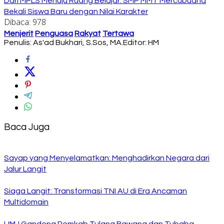
Dari MPLS Menuju Ruang Belajar: SMP MMT Mercubuana
Bekali Siswa Baru dengan Nilai Karakter
Dibaca:
978
Menjerit
Penguasa
Rakyat
Tertawa
Penulis: As'ad Bukhari, S.Sos, MA.
Editor: HM
Baca Juga
Sayap yang Menyelamatkan: Menghadirkan Negara dari
Jalur Langit
Siaga Langit: Transformasi TNI AU di Era Ancaman
Multidomain