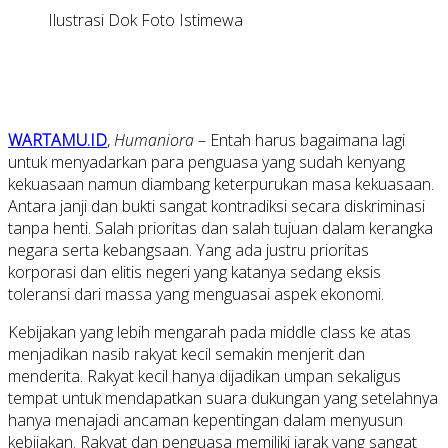
Ilustrasi Dok Foto Istimewa
WARTAMU.ID
,
Humaniora
– Entah harus bagaimana lagi
untuk menyadarkan para penguasa yang sudah kenyang
kekuasaan namun diambang keterpurukan masa kekuasaan.
Antara janji dan bukti sangat kontradiksi secara diskriminasi
tanpa henti. Salah prioritas dan salah tujuan dalam kerangka
negara serta kebangsaan. Yang ada justru prioritas
korporasi dan elitis negeri yang katanya sedang eksis
toleransi dari massa yang menguasai aspek ekonomi.
Kebijakan yang lebih mengarah pada middle class ke atas
menjadikan nasib rakyat kecil semakin menjerit dan
menderita. Rakyat kecil hanya dijadikan umpan sekaligus
tempat untuk mendapatkan suara dukungan yang setelahnya
hanya menajadi ancaman kepentingan dalam menyusun
kebijakan. Rakyat dan penguasa memiliki jarak yang sangat