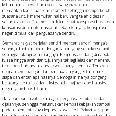
kebutuhan lainnya. Para politisi yang piawai pun
memanfaatkan situasi dan moment sehingga memperkeruh
suasana untuk menemukan hal baru yang telah didesain
secara sistemik. Tak mesti muluk melihat konspirasi barat dan
konspirasi dunia internasional, sebab ternyata konspirasi
negeri dimulai dari penguasanya sendiri.
Berharap rakyat berjalan sendiri, mencari sendiri, mengais
sendiri, dituntut mandiri dengan lahan yang semakin sempit
sehingga tak lagi ada ruangnya. Penguasa sedang dimabuk
kuasa hingga arah dan tujuannya tak lagi jelas dan menentu
terus berubah-ubah tanpa esensi hanya sensasi. Tertawa
dengan kemenangan dan pencapaian yang entah untuk
siapa dan entah apa hasilnya. Semoga ini hanya dongeng
belakang cerita ilusi dan viksi penuh imajinasi dan halusinasi
negeri yang haus hiburan.
Harapan pun masih selalu agar penguasa kembali sadar
dijalannya, sehingga merumuskan kembali kebijakan sampai
pada implementasinya kepada rakyat kecil. Rakyat kecil pun
kembali bahagia dan jeritannya kini menjadi sebuah lagu dan