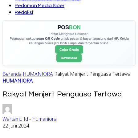
Pedoman Media Siber
Redaksi
POS
BON
Pintar Mengelola Pesanan
Pelanggan cukup
untuk pesan & bayar langsung dari HP. Kelola
scan QR Code
keuangan bisnis jadi lebih simpel dan terpantau online.
Coba Gratis
Download
Beranda
HUMANIORA
Rakyat Menjerit Penguasa Tertawa
HUMANIORA
Rakyat Menjerit Penguasa Tertawa
Wartamu Id
-
Humaniora
22 Juni 2024