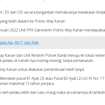
a AN , ES dan OD secara bergantian memaksanya melakukan tindak
yang telah dialami ke Polres Way Kanan.
Januari 2022 Unit PPA Satreskrim Polres Way Kanan mendapatka
ata Api, Rp11 Juta Raib
Way Kanan dan Unit Reskrim Polsek Banjit menuju ke lokasi kebe
 pelaku di rumah nya masing-masing, tanpa perlawanan.
ay Kanan untuk dilakukan pemeriksaan lebih lanjut.
kenakan pasal 81 Ayat (3) atau Pasal 82 Ayat (2) UU RI No. 1
man maksimal 15 tahun penjara.
 oleh pelaku lebih dari satu orang maka ancamannya di tambah