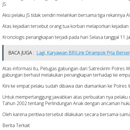
JS.
Aksi pelaku JS tidak sendiri melainkan bersama tiga rekanny
Atas kejadian tersebut orang tua korban melaporkan kejadian 
Kronologis penangkapan terjadi pada hari Selasa tanggal 11 
BACA JUGA :
Lagi, Karyawan BRILink Dirampok Pria Bersenj
Atas informasi itu, Petugas gabungan dari Satreskrim Polres 
gabungan berhasil melakukan penangkapan terhadap ke empat
Kini ke empat pelaku sudah dibawa dan diamankan ke Polres W
Untuk mempertanggung jawabkan atas perbuatan nya pelaku di
Tahun 2002 tentang Perlindungan Anak dengan ancaman huku
Oleh karena peritiwa tersebut dilakukan secara bersama-sama
Berita Terkait