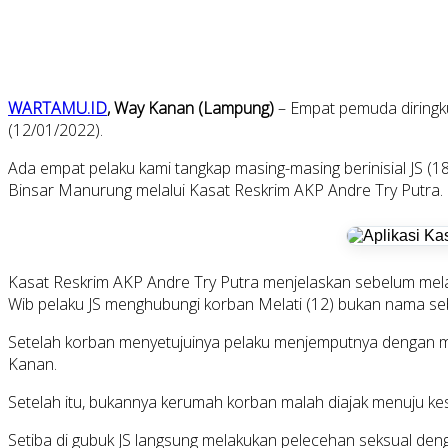
WARTAMU.ID
, Way Kanan (Lampung)
– Empat pemuda diringk
(12/01/2022).
Ada empat pelaku kami tangkap masing-masing berinisial JS (
Binsar Manurung melalui Kasat Reskrim AKP Andre Try Putra.
Kasat Reskrim AKP Andre Try Putra menjelaskan sebelum mela
Wib pelaku JS menghubungi korban Melati (12) bukan nama s
Setelah korban menyetujuinya pelaku menjemputnya dengan m
Kanan.
Setelah itu, bukannya kerumah korban malah diajak menuju k
Setiba di gubuk JS langsung melakukan pelecehan seksual de