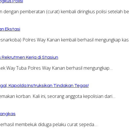
ngkus Polisi
engan pemberatan (curat) kembali diringkus polisi setelah b
n Ekstasi
narkoba) Polres Way Kanan kembali berhasil mengungkap ka
Rekrutmen Kerja di Stasiun
ek Way Tuba Polres Way Kanan berhasil mengungkap…
al, Kapolda Instruksikan Tindakan Tegas!
an korban. Kali ini, seorang anggota kepolisian dari…
Tangkas
erhasil membekuk diduga pelaku curat sepeda…