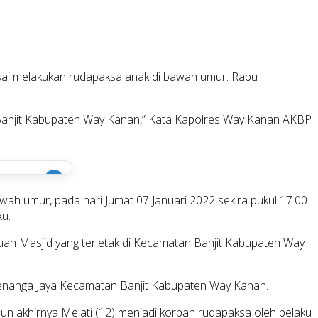
sai melakukan rudapaksa anak di bawah umur. Rabu
an Banjit Kabupaten Way Kanan,” Kata Kapolres Way Kanan AKBP
i
h umur, pada hari Jumat 07 Januari 2022 sekira pukul 17.00
u.
ah Masjid yang terletak di Kecamatan Banjit Kabupaten Way
 menanga Jaya Kecamatan Banjit Kabupaten Way Kanan.
n akhirnya Melati (12) menjadi korban rudapaksa oleh pelaku