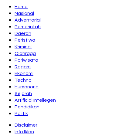
Home
Nasional
Adventorial
Pemerintah
Daerah
Peristiwa
Kriminal
Olahraga
Pariwisata
Ragam
Ekonomi
Techno
Humanoria
Sejarah
Artificial Intellegen
Pendidikan
Politik
Disclaimer
Info Iklan