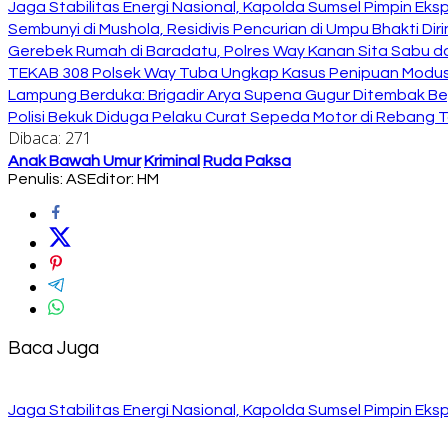
Jaga Stabilitas Energi Nasional, Kapolda Sumsel Pimpin E
Sembunyi di Mushola, Residivis Pencurian di Umpu Bhakti Diri
Gerebek Rumah di Baradatu, Polres Way Kanan Sita Sabu da
TEKAB 308 Polsek Way Tuba Ungkap Kasus Penipuan Modus 
Lampung Berduka: Brigadir Arya Supena Gugur Ditembak Beg
Polisi Bekuk Diduga Pelaku Curat Sepeda Motor di Rebang 
Dibaca:
271
Anak Bawah Umur
Kriminal
Ruda Paksa
Penulis: AS
Editor: HM
Baca Juga
Jaga Stabilitas Energi Nasional, Kapolda Sumsel Pimpin E