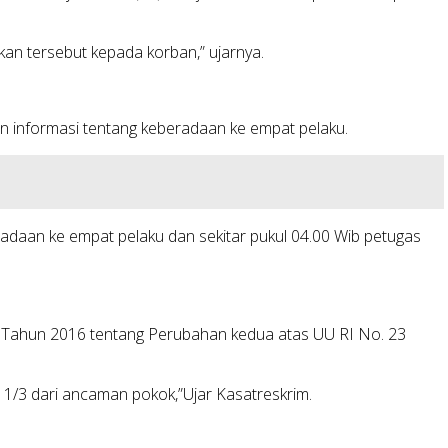
an tersebut kepada korban,” ujarnya.
n informasi tentang keberadaan ke empat pelaku.
radaan ke empat pelaku dan sekitar pukul 04.00 Wib petugas
7 Tahun 2016 tentang Perubahan kedua atas UU RI No. 23
 1/3 dari ancaman pokok,”Ujar Kasatreskrim.