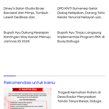
Diney’s Salon Studio Brow:
DPD KNTI Sumenep Gelar
Berawal dari Mimpi, Tumbuh
Dialog Kebijakan, Dorong Tata
Lewat Dedikasi dan
Kelola Tenurial Nelayan yang
Pembelajaran
Adil dan Berkelanjutan
Bupati Ayu Dukung Kesiapan
Bupati Ayu Tinjau Langsung
Kontingen Way Kanan Menuju
Implementasi Program PKK di
Jamnas XII 2026
Buay Bahuga
Rekomendasi untuk kamu
Tragedi Kematian Rohim di
Desa Badur Menyisakan
Tanda Tanya Besar, Diduga
Sebelum Meninggal Di