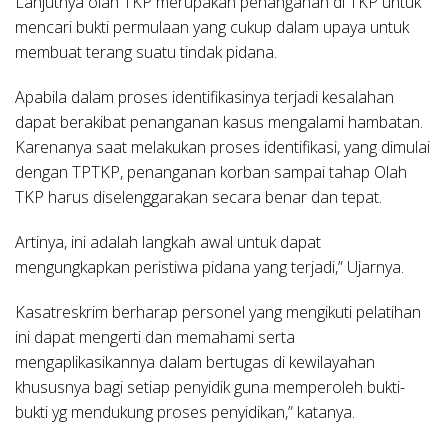
Lanjutnya olah TKP merupakan penanganan di TKP untuk
mencari bukti permulaan yang cukup dalam upaya untuk
membuat terang suatu tindak pidana.
Apabila dalam proses identifikasinya terjadi kesalahan
dapat berakibat penanganan kasus mengalami hambatan.
Karenanya saat melakukan proses identifikasi, yang dimulai
dengan TPTKP, penanganan korban sampai tahap Olah
TKP harus diselenggarakan secara benar dan tepat.
Artinya, ini adalah langkah awal untuk dapat
mengungkapkan peristiwa pidana yang terjadi,” Ujarnya.
Kasatreskrim berharap personel yang mengikuti pelatihan
ini dapat mengerti dan memahami serta
mengaplikasikannya dalam bertugas di kewilayahan
khususnya bagi setiap penyidik guna memperoleh bukti-
bukti yg mendukung proses penyidikan,” katanya.