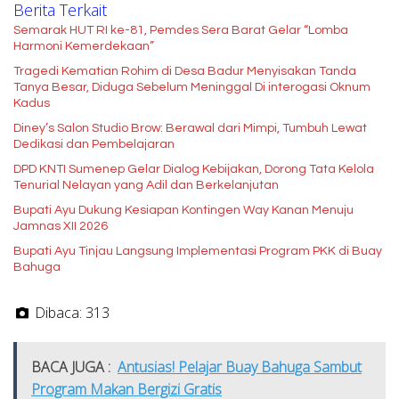
Berita Terkait
Semarak HUT RI ke-81, Pemdes Sera Barat Gelar “Lomba
Harmoni Kemerdekaan”
Tragedi Kematian Rohim di Desa Badur Menyisakan Tanda
Tanya Besar, Diduga Sebelum Meninggal Di interogasi Oknum
Kadus
Diney’s Salon Studio Brow: Berawal dari Mimpi, Tumbuh Lewat
Dedikasi dan Pembelajaran
DPD KNTI Sumenep Gelar Dialog Kebijakan, Dorong Tata Kelola
Tenurial Nelayan yang Adil dan Berkelanjutan
Bupati Ayu Dukung Kesiapan Kontingen Way Kanan Menuju
Jamnas XII 2026
Bupati Ayu Tinjau Langsung Implementasi Program PKK di Buay
Bahuga
Dibaca:
313
BACA JUGA :
Antusias! Pelajar Buay Bahuga Sambut
Program Makan Bergizi Gratis