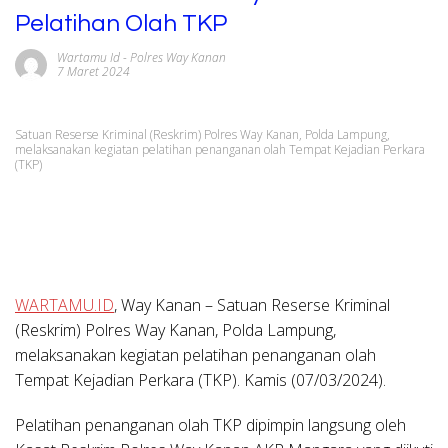
Pelatihan Olah TKP
Wartamu Id
-
Polres Way Kanan
7 Maret 2024
Satuan Reserse Kriminal (Reskrim) Polres Way Kanan, Polda Lampung,
melaksanakan kegiatan pelatihan penanganan olah Tempat Kejadian Perkara
(TKP)
WARTAMU.ID
, Way Kanan
– Satuan Reserse Kriminal
(Reskrim) Polres Way Kanan, Polda Lampung,
melaksanakan kegiatan pelatihan penanganan olah
Tempat Kejadian Perkara (TKP). Kamis (07/03/2024).
Pelatihan penanganan olah TKP dipimpin langsung oleh