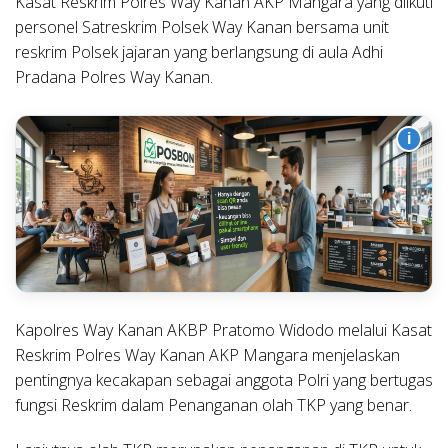
Kasat Reskrim Polres Way Kanan AKP Mangara yang diikuti
personel Satreskrim Polsek Way Kanan bersama unit
reskrim Polsek jajaran yang berlangsung di aula Adhi
Pradana Polres Way Kanan.
i
Kapolres Way Kanan AKBP Pratomo Widodo melalui Kasat
Reskrim Polres Way Kanan AKP Mangara menjelaskan
pentingnya kecakapan sebagai anggota Polri yang bertugas
fungsi Reskrim dalam Penanganan olah TKP yang benar.