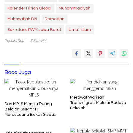
Kalender Hijriah Global
Muhammadiyah
Muhasabah Diri
Ramadan
Sekretaris PWM Jawa Barat
Umat Islam
Penulis: Red
Editor: HM
Baca Juga
Merawat Warisan
Transmigrasi Melalui Budaya
Dari MPLS Menuju Ruang
Sekolah
Belajar: SMP MMT
Mercubuana Bekali Siswa
Baru dengan Nilai Karakter