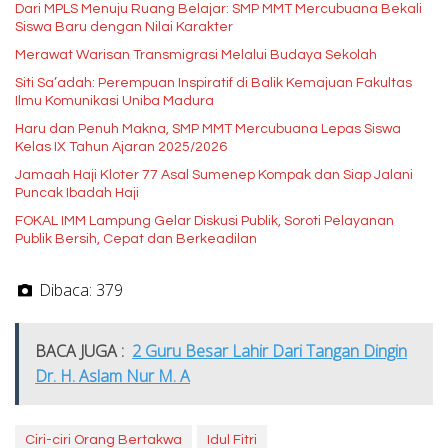
Dari MPLS Menuju Ruang Belajar: SMP MMT Mercubuana Bekali
Siswa Baru dengan Nilai Karakter
Merawat Warisan Transmigrasi Melalui Budaya Sekolah
Siti Sa’adah: Perempuan Inspiratif di Balik Kemajuan Fakultas
Ilmu Komunikasi Uniba Madura
Haru dan Penuh Makna, SMP MMT Mercubuana Lepas Siswa
Kelas IX Tahun Ajaran 2025/2026
Jamaah Haji Kloter 77 Asal Sumenep Kompak dan Siap Jalani
Puncak Ibadah Haji
FOKAL IMM Lampung Gelar Diskusi Publik, Soroti Pelayanan
Publik Bersih, Cepat dan Berkeadilan
Dibaca:
379
BACA JUGA :
2 Guru Besar Lahir Dari Tangan Dingin
Dr. H. Aslam Nur M. A
Ciri-ciri Orang Bertakwa
Idul Fitri