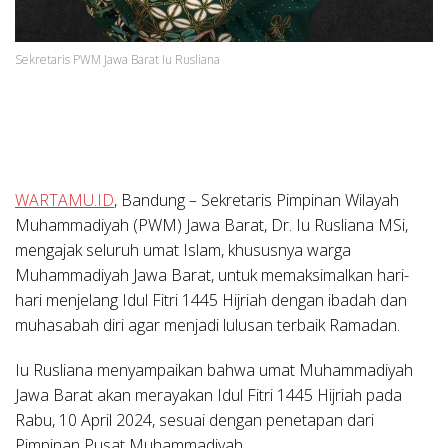
Sekretaris PWM Jawa Barat Iu Rusliana
WARTAMU.ID
, Bandung – Sekretaris Pimpinan Wilayah
Muhammadiyah (PWM) Jawa Barat, Dr. Iu Rusliana MSi,
mengajak seluruh umat Islam, khususnya warga
Muhammadiyah Jawa Barat, untuk memaksimalkan hari-
hari menjelang Idul Fitri 1445 Hijriah dengan ibadah dan
muhasabah diri agar menjadi lulusan terbaik Ramadan.
Iu Rusliana menyampaikan bahwa umat Muhammadiyah
Jawa Barat akan merayakan Idul Fitri 1445 Hijriah pada
Rabu, 10 April 2024, sesuai dengan penetapan dari
Pimpinan Pusat Muhammadiyah.