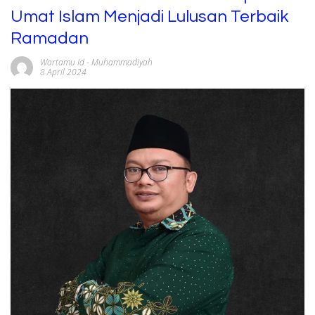
Umat Islam Menjadi Lulusan Terbaik
Ramadan
Wartamu Id
-
Muhammadiyah
8 April 2024