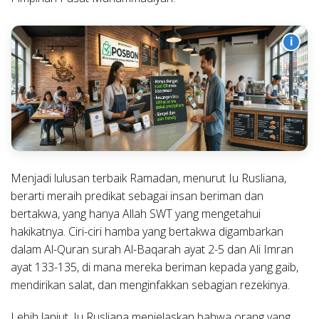
i
Menjadi lulusan terbaik Ramadan, menurut Iu Rusliana,
berarti meraih predikat sebagai insan beriman dan
bertakwa, yang hanya Allah SWT yang mengetahui
hakikatnya. Ciri-ciri hamba yang bertakwa digambarkan
dalam Al-Quran surah Al-Baqarah ayat 2-5 dan Ali Imran
ayat 133-135, di mana mereka beriman kepada yang gaib,
mendirikan salat, dan menginfakkan sebagian rezekinya.
Lebih lanjut, Iu Rusliana menjelaskan bahwa orang yang