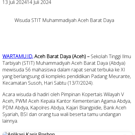
13 Juli 2024
14 Juli 2024
Wisuda STIT Muhammadiyah Aceh Barat Daya
WARTAMU.ID,
Aceh Barat Daya (Aceh) –
Sekolah Tinggi Ilmu
Tarbiyah (STIT) Muhammadiyah Aceh Barat Daya (Abdya)
mewisuda 56 mahasiswa dalam rapat senat terbuka ke XI
yang berlangsung di kompleks pendidikan Padang Meurante,
Kecamatan Susoh, Hari Sabtu (13/7/2024).
Acara wisuda di hadiri oleh Pimpinan Kopertais Wilayah V
Aceh, PWM Aceh Kepala Kantor Kementerian Agama Abdya,
PDM Abdya, Kapolres Abdya, Kajari Blangpidie, Bank Aceh
Syariah, BSI dan orang tua wali beserta tamu undangan
lainnya.