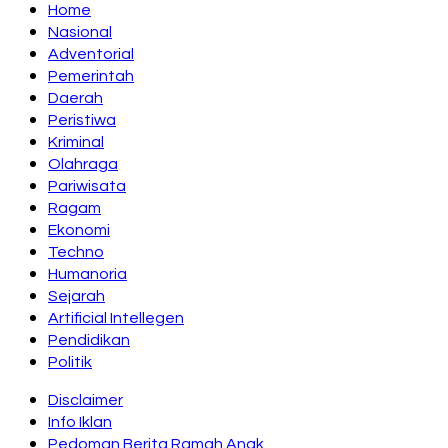
Home
Nasional
Adventorial
Pemerintah
Daerah
Peristiwa
Kriminal
Olahraga
Pariwisata
Ragam
Ekonomi
Techno
Humanoria
Sejarah
Artificial Intellegen
Pendidikan
Politik
Disclaimer
Info Iklan
Pedoman Berita Ramah Anak