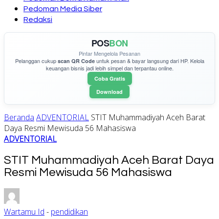
Pedoman Media Siber
Redaksi
POS
BON
Pintar Mengelola Pesanan
Pelanggan cukup
untuk pesan & bayar langsung dari HP. Kelola
scan QR Code
keuangan bisnis jadi lebih simpel dan terpantau online.
Coba Gratis
Download
Beranda
ADVENTORIAL
STIT Muhammadiyah Aceh Barat
Daya Resmi Mewisuda 56 Mahasiswa
ADVENTORIAL
STIT Muhammadiyah Aceh Barat Daya
Resmi Mewisuda 56 Mahasiswa
Wartamu Id
-
pendidikan