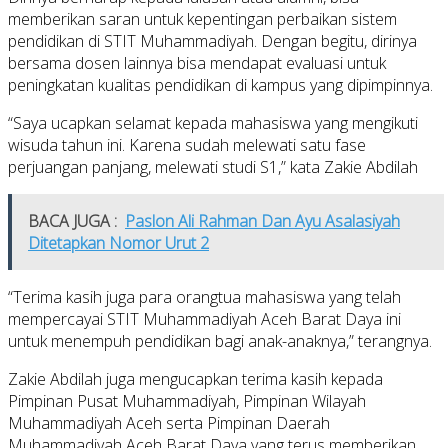
memberikan saran untuk kepentingan perbaikan sistem
pendidikan di STIT Muhammadiyah. Dengan begitu, dirinya
bersama dosen lainnya bisa mendapat evaluasi untuk
peningkatan kualitas pendidikan di kampus yang dipimpinnya.
“Saya ucapkan selamat kepada mahasiswa yang mengikuti
wisuda tahun ini. Karena sudah melewati satu fase
perjuangan panjang, melewati studi S1,” kata Zakie Abdilah
BACA JUGA :
Paslon Ali Rahman Dan Ayu Asalasiyah
Ditetapkan Nomor Urut 2
“Terima kasih juga para orangtua mahasiswa yang telah
mempercayai STIT Muhammadiyah Aceh Barat Daya ini
untuk menempuh pendidikan bagi anak-anaknya,” terangnya.
Zakie Abdilah juga mengucapkan terima kasih kepada
Pimpinan Pusat Muhammadiyah, Pimpinan Wilayah
Muhammadiyah Aceh serta Pimpinan Daerah
Muhammadiyah Aceh Barat Daya yang terus memberikan