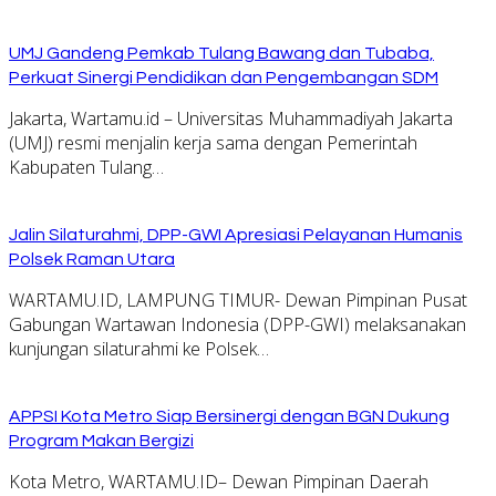
UMJ Gandeng Pemkab Tulang Bawang dan Tubaba,
Perkuat Sinergi Pendidikan dan Pengembangan SDM
Jakarta, Wartamu.id – Universitas Muhammadiyah Jakarta
(UMJ) resmi menjalin kerja sama dengan Pemerintah
Kabupaten Tulang…
Jalin Silaturahmi, DPP-GWI Apresiasi Pelayanan Humanis
Polsek Raman Utara
WARTAMU.ID, LAMPUNG TIMUR- Dewan Pimpinan Pusat
Gabungan Wartawan Indonesia (DPP-GWI) melaksanakan
kunjungan silaturahmi ke Polsek…
APPSI Kota Metro Siap Bersinergi dengan BGN Dukung
Program Makan Bergizi
Kota Metro, WARTAMU.ID– Dewan Pimpinan Daerah