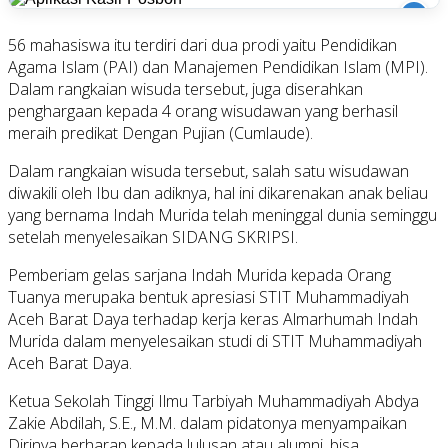
i
56 mahasiswa itu terdiri dari dua prodi yaitu Pendidikan
Agama Islam (PAI) dan Manajemen Pendidikan Islam (MPI).
Dalam rangkaian wisuda tersebut, juga diserahkan
penghargaan kepada 4 orang wisudawan yang berhasil
meraih predikat Dengan Pujian (Cumlaude).
Dalam rangkaian wisuda tersebut, salah satu wisudawan
diwakili oleh Ibu dan adiknya, hal ini dikarenakan anak beliau
yang bernama Indah Murida telah meninggal dunia seminggu
setelah menyelesaikan SIDANG SKRIPSI.
Pemberiam gelas sarjana Indah Murida kepada Orang
Tuanya merupaka bentuk apresiasi STIT Muhammadiyah
Aceh Barat Daya terhadap kerja keras Almarhumah Indah
Murida dalam menyelesaikan studi di STIT Muhammadiyah
Aceh Barat Daya.
Ketua Sekolah Tinggi Ilmu Tarbiyah Muhammadiyah Abdya
Zakie Abdilah, S.E., M.M. dalam pidatonya menyampaikan
Dirinya berharap kepada lulusan atau alumni, bisa