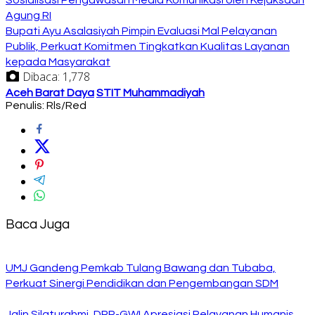
Agung RI
Bupati Ayu Asalasiyah Pimpin Evaluasi Mal Pelayanan
Publik, Perkuat Komitmen Tingkatkan Kualitas Layanan
kepada Masyarakat
Dibaca:
1,778
Aceh Barat Daya
STIT Muhammadiyah
Penulis: Rls/Red
Baca Juga
UMJ Gandeng Pemkab Tulang Bawang dan Tubaba,
Perkuat Sinergi Pendidikan dan Pengembangan SDM
Jalin Silaturahmi, DPP-GWI Apresiasi Pelayanan Humanis