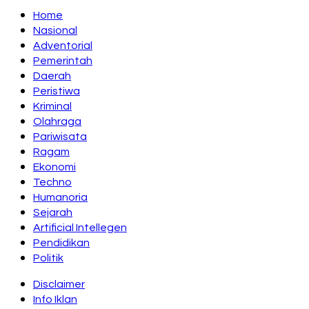
Home
Nasional
Adventorial
Pemerintah
Daerah
Peristiwa
Kriminal
Olahraga
Pariwisata
Ragam
Ekonomi
Techno
Humanoria
Sejarah
Artificial Intellegen
Pendidikan
Politik
Disclaimer
Info Iklan