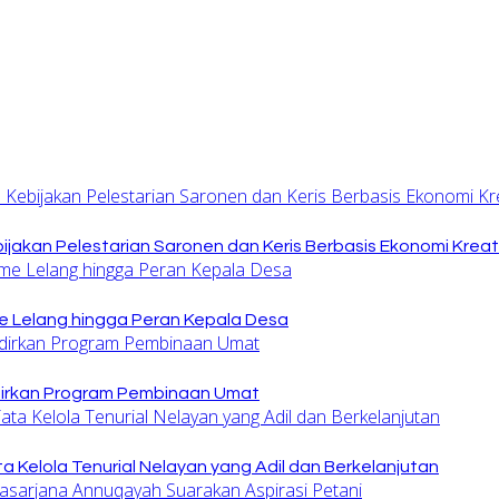
jakan Pelestarian Saronen dan Keris Berbasis Ekonomi Kreat
 Lelang hingga Peran Kepala Desa
dirkan Program Pembinaan Umat
 Kelola Tenurial Nelayan yang Adil dan Berkelanjutan