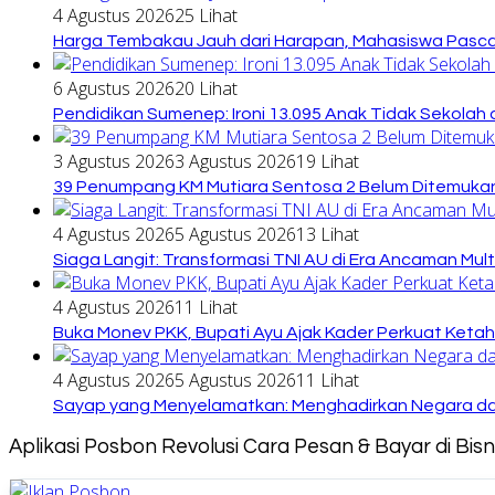
4 Agustus 2026
25 Lihat
Harga Tembakau Jauh dari Harapan, Mahasiswa Pasca
6 Agustus 2026
20 Lihat
Pendidikan Sumenep: Ironi 13.095 Anak Tidak Sekolah 
3 Agustus 2026
3 Agustus 2026
19 Lihat
39 Penumpang KM Mutiara Sentosa 2 Belum Ditemukan
4 Agustus 2026
5 Agustus 2026
13 Lihat
Siaga Langit: Transformasi TNI AU di Era Ancaman Mul
4 Agustus 2026
11 Lihat
Buka Monev PKK, Bupati Ayu Ajak Kader Perkuat Keta
4 Agustus 2026
5 Agustus 2026
11 Lihat
Sayap yang Menyelamatkan: Menghadirkan Negara dari
Aplikasi Posbon Revolusi Cara Pesan & Bayar di Bi