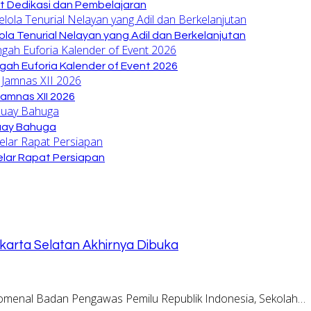
at Dedikasi dan Pembelajaran
la Tenurial Nelayan yang Adil dan Berkelanjutan
gah Euforia Kalender of Event 2026
amnas XII 2026
Buay Bahuga
lar Rapat Persiapan
akarta Selatan Akhirnya Dibuka
omenal Badan Pengawas Pemilu Republik Indonesia, Sekolah…