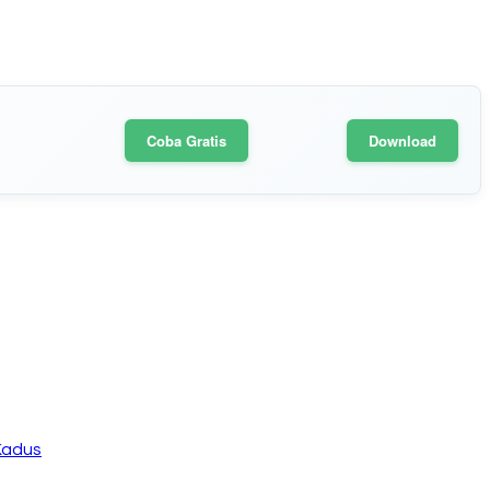
Coba Gratis
Download
Kadus