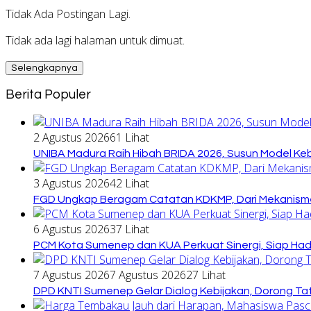
Tidak Ada Postingan Lagi.
Tidak ada lagi halaman untuk dimuat.
Selengkapnya
Berita Populer
2 Agustus 2026
61 Lihat
UNIBA Madura Raih Hibah BRIDA 2026, Susun Model Kebi
3 Agustus 2026
42 Lihat
FGD Ungkap Beragam Catatan KDKMP, Dari Mekanisme
6 Agustus 2026
37 Lihat
PCM Kota Sumenep dan KUA Perkuat Sinergi, Siap Ha
7 Agustus 2026
7 Agustus 2026
27 Lihat
DPD KNTI Sumenep Gelar Dialog Kebijakan, Dorong Tata