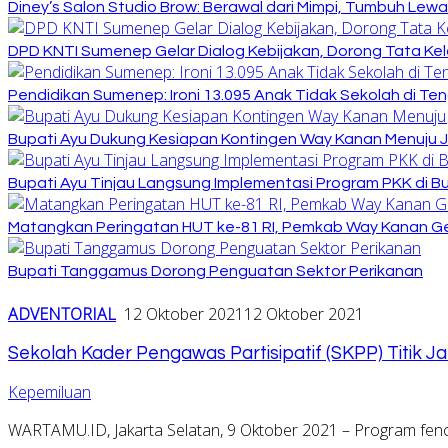
Diney’s Salon Studio Brow: Berawal dari Mimpi, Tumbuh Lew
DPD KNTI Sumenep Gelar Dialog Kebijakan, Dorong Tata Kelo
Pendidikan Sumenep: Ironi 13.095 Anak Tidak Sekolah di Ten
Bupati Ayu Dukung Kesiapan Kontingen Way Kanan Menuju J
Bupati Ayu Tinjau Langsung Implementasi Program PKK di 
Matangkan Peringatan HUT ke-81 RI, Pemkab Way Kanan Ge
Bupati Tanggamus Dorong Penguatan Sektor Perikanan
ADVENTORIAL
12 Oktober 2021
12 Oktober 2021
Sekolah Kader Pengawas Partisipatif (SKPP) Titik J
Kepemiluan
WARTAMU.ID, Jakarta Selatan, 9 Oktober 2021 – Program fen