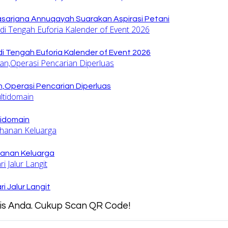
sarjana Annuqayah Suarakan Aspirasi Petani
di Tengah Euforia Kalender of Event 2026
,Operasi Pencarian Diperluas
tidomain
hanan Keluarga
 Jalur Langit
snis Anda. Cukup Scan QR Code!