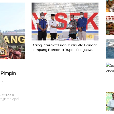
Dialog Interaktif Luar Studio RRI Bandar
Lampung Bersama Bupati Pringsewu
 Pimpin
 Lampung,
kegiatan Apel…