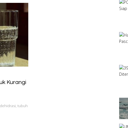
uk Kurangi
dehidrasi, tubuh