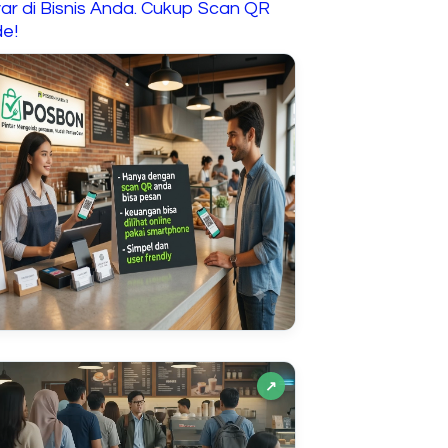
ar di Bisnis Anda. Cukup Scan QR
e!
↗