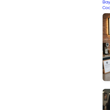
Bay
Cod