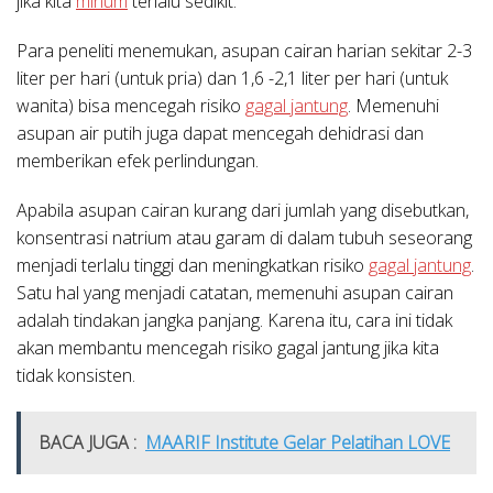
jika kita
minum
terlalu sedikit.”
Para peneliti menemukan, asupan cairan harian sekitar 2-3
liter per hari (untuk pria) dan 1,6 -2,1 liter per hari (untuk
wanita) bisa mencegah risiko
gagal jantung
. Memenuhi
asupan air putih juga dapat mencegah dehidrasi dan
memberikan efek perlindungan.
Apabila asupan cairan kurang dari jumlah yang disebutkan,
konsentrasi natrium atau garam di dalam tubuh seseorang
menjadi terlalu tinggi dan meningkatkan risiko
gagal jantung
.
Satu hal yang menjadi catatan, memenuhi asupan cairan
adalah tindakan jangka panjang. Karena itu, cara ini tidak
akan membantu mencegah risiko gagal jantung jika kita
tidak konsisten.
BACA JUGA :
MAARIF Institute Gelar Pelatihan LOVE