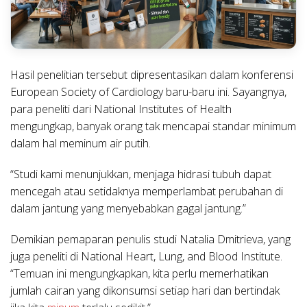
Hasil penelitian tersebut dipresentasikan dalam konferensi
European Society of Cardiology baru-baru ini. Sayangnya,
para peneliti dari National Institutes of Health
mengungkap, banyak orang tak mencapai standar minimum
dalam hal meminum air putih.
“Studi kami menunjukkan, menjaga hidrasi tubuh dapat
mencegah atau setidaknya memperlambat perubahan di
dalam jantung yang menyebabkan gagal jantung.”
Demikian pemaparan penulis studi Natalia Dmitrieva, yang
juga peneliti di National Heart, Lung, and Blood Institute.
“Temuan ini mengungkapkan, kita perlu memerhatikan
jumlah cairan yang dikonsumsi setiap hari dan bertindak