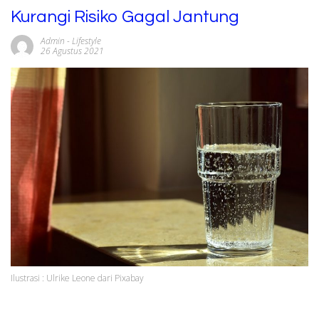
Kurangi Risiko Gagal Jantung
Admin
-
Lifestyle
26 Agustus 2021
Ilustrasi : Ulrike Leone dari Pixabay