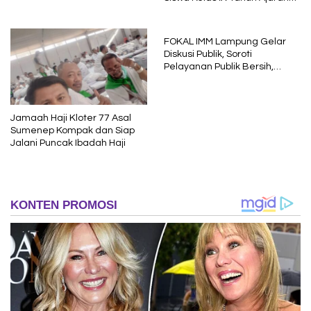
2025/2026
FOKAL IMM Lampung Gelar
Diskusi Publik, Soroti
Pelayanan Publik Bersih,
Cepat dan Berkeadilan
Jamaah Haji Kloter 77 Asal
Sumenep Kompak dan Siap
Jalani Puncak Ibadah Haji