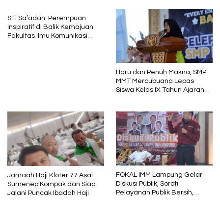
Siti Sa’adah: Perempuan
Inspiratif di Balik Kemajuan
Fakultas Ilmu Komunikasi
Uniba Madura
Haru dan Penuh Makna, SMP
MMT Mercubuana Lepas
Siswa Kelas IX Tahun Ajaran
2025/2026
FOKAL IMM Lampung Gelar
Jamaah Haji Kloter 77 Asal
Diskusi Publik, Soroti
Sumenep Kompak dan Siap
Pelayanan Publik Bersih,
Jalani Puncak Ibadah Haji
Cepat dan Berkeadilan