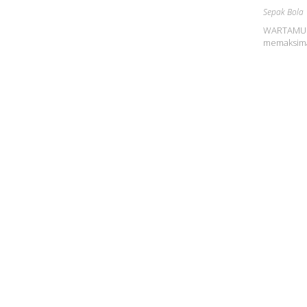
Sepak Bola
WARTAMU.ID
memaksima