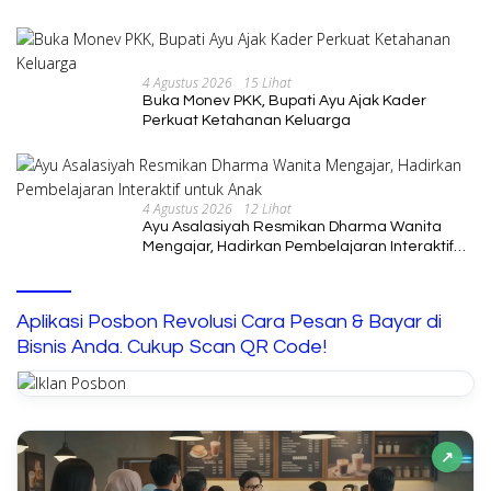
4 Agustus 2026
15 Lihat
Buka Monev PKK, Bupati Ayu Ajak Kader
Perkuat Ketahanan Keluarga
4 Agustus 2026
12 Lihat
Ayu Asalasiyah Resmikan Dharma Wanita
Mengajar, Hadirkan Pembelajaran Interaktif
untuk Anak
Aplikasi Posbon Revolusi Cara Pesan & Bayar di
Bisnis Anda. Cukup Scan QR Code!
↗