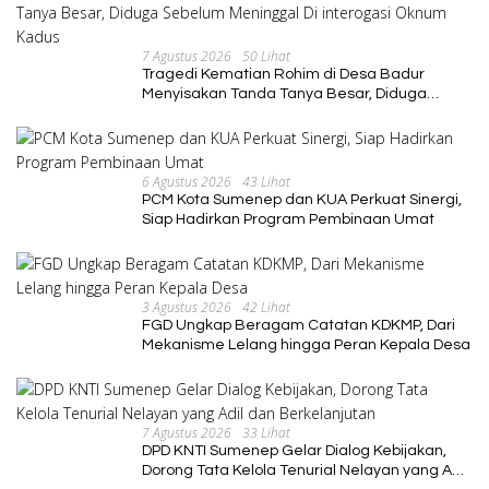
7 Agustus 2026
50 Lihat
Tragedi Kematian Rohim di Desa Badur
Menyisakan Tanda Tanya Besar, Diduga
Sebelum Meninggal Di interogasi Oknum
Kadus
6 Agustus 2026
43 Lihat
PCM Kota Sumenep dan KUA Perkuat Sinergi,
Siap Hadirkan Program Pembinaan Umat
3 Agustus 2026
42 Lihat
FGD Ungkap Beragam Catatan KDKMP, Dari
Mekanisme Lelang hingga Peran Kepala Desa
7 Agustus 2026
33 Lihat
DPD KNTI Sumenep Gelar Dialog Kebijakan,
Dorong Tata Kelola Tenurial Nelayan yang Adil