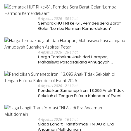
dan Berkelanjutan
9 Agustus 2026
30 Lihat
Semarak HUT RI ke-81, Pemdes Sera Barat
Gelar “Lomba Harmoni Kemerdekaan”
4 Agustus 2026
26 Lihat
Harga Tembakau Jauh dari Harapan,
Mahasiswa Pascasarjana Annuqayah
Suarakan Aspirasi Petani
6 Agustus 2026
21 Lihat
Pendidikan Sumenep: Ironi 13.095 Anak Tidak
Sekolah di Tengah Euforia Kalender of Event
2026
4 Agustus 2026
16 Lihat
Siaga Langit: Transformasi TNI AU di Era
Ancaman Multidomain