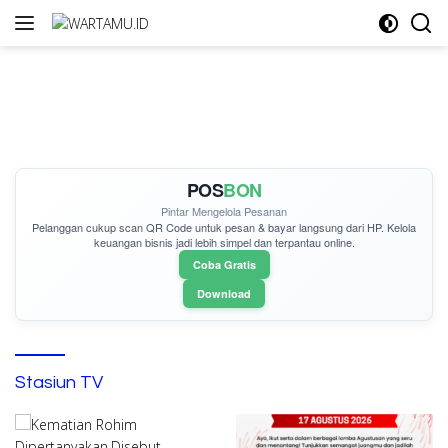
Langsung
ke
konten
POS
BON
Pintar Mengelola Pesanan
Pelanggan cukup
scan QR Code
untuk pesan & bayar langsung dari HP. Kelola
keuangan bisnis jadi lebih simpel dan terpantau online.
Coba Gratis
Download
Stasiun TV