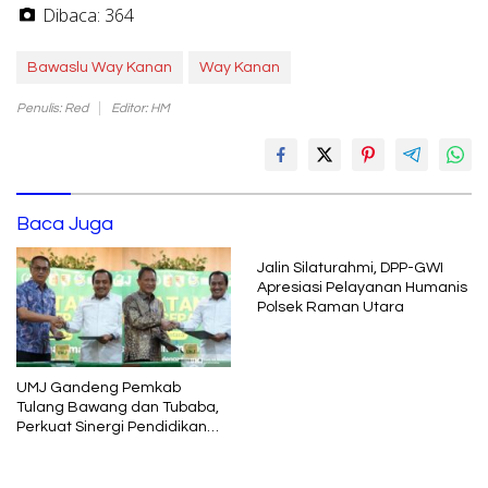
Dibaca:
364
Bawaslu Way Kanan
Way Kanan
Penulis: Red
Editor: HM
Baca Juga
Jalin Silaturahmi, DPP-GWI
Apresiasi Pelayanan Humanis
Polsek Raman Utara
UMJ Gandeng Pemkab
Tulang Bawang dan Tubaba,
Perkuat Sinergi Pendidikan
dan Pengembangan SDM