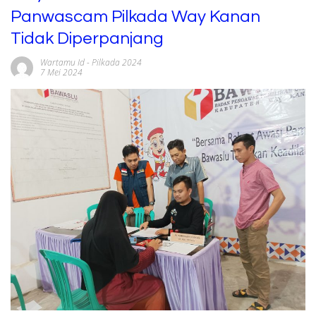
Panwascam Pilkada Way Kanan
Tidak Diperpanjang
Wartamu Id
-
Pilkada 2024
7 Mei 2024