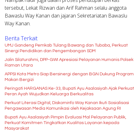
tersebut, Lekat Rizwan dan Arif Rahman selalu anggota
Bawaslu Way Kanan dan jajaran Sekretariatan Bawaslu
Way Kanan.
Berita Terkait
UMJ Gandeng Pemkab Tulang Bawang dan Tubaba, Perkuat
Sinergi Pendidikan dan Pengembangan SDM
Jalin Silaturahmi, DPP-GWI Apresiasi Pelayanan Humanis Polsek
Raman Utara
APPSI Kota Metro Siap Bersinergi dengan BGN Dukung Program
Makan Bergizi
Peringati HARGANAS Ke-33, Bupati Ayu Asalasiyah Ajak Perkuat
Peran Ayah Wujudkan Keluarga Berkualitas
Perkuat Literasi Digital, Diskominfo Way Kanan Ikuti Sosialisasi
Pengawasan Media Komunikasi oleh Kejaksaan Agung RI
Bupati Ayu Asalasiyah Pimpin Evaluasi Mal Pelayanan Publik,
Perkuat Komitmen Tingkatkan Kualitas Layanan kepada
Masyarakat