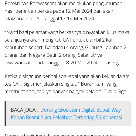
Perekrutan Panwascam akan melakukan pengumuman
hasil penelitian berkas pada 12 Mei 2024 dan akan
dilaksanakan CAT tanggal 13-14 Mei 2024.
“Nanti bagi pelamar yang berkasnya dinyatakan lulus maka
selanjutnya akan mengikuti CAT untuk diambil 2 kali
kebutuhan seperti Baradatu 4 orang, Gunung Labuhan 2
orang, dan Negara Batin 2 orang. Selanjutnya
diwawancara pada tanggal 18-20 Mei 2024″. Jelas Sigit.
Ketika disinggung perihal soal-soal yang akan keluar dalam
tes CAT, Sigit menjelaskan singkat. ” Bukan kami yang
membuat soal, tapi ya banyak-banyak belajar”. Tutup Sigit.
BACA JUGA :
Dorong Ekosistem Digital, Bupati Way
Kanan Resmi Buka Pelatihan Terhadap 50 Koperasi
Nampak hadir juga dalam proses penutupan berkas