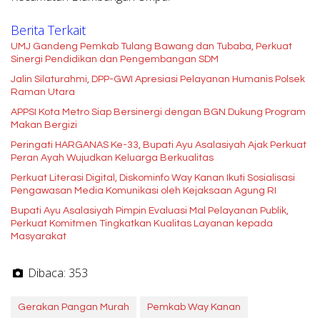
Berita Terkait
UMJ Gandeng Pemkab Tulang Bawang dan Tubaba, Perkuat
Sinergi Pendidikan dan Pengembangan SDM
Jalin Silaturahmi, DPP-GWI Apresiasi Pelayanan Humanis Polsek
Raman Utara
APPSI Kota Metro Siap Bersinergi dengan BGN Dukung Program
Makan Bergizi
Peringati HARGANAS Ke-33, Bupati Ayu Asalasiyah Ajak Perkuat
Peran Ayah Wujudkan Keluarga Berkualitas
Perkuat Literasi Digital, Diskominfo Way Kanan Ikuti Sosialisasi
Pengawasan Media Komunikasi oleh Kejaksaan Agung RI
Bupati Ayu Asalasiyah Pimpin Evaluasi Mal Pelayanan Publik,
Perkuat Komitmen Tingkatkan Kualitas Layanan kepada
Masyarakat
Dibaca:
353
Gerakan Pangan Murah
Pemkab Way Kanan