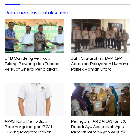
Rekomendasi untuk kamu
UMJ Gandeng Pemkab
Jalin Silaturahmi, DPP-GWI
Tulang Bawang dan Tubaba,
Apresiasi Pelayanan Humanis
Perkuat Sinergi Pendidikan
Polsek Raman Utara
dan Pengembangan SDM
APPSI Kota Metro Siap
Peringati HARGANAS Ke-33,
Bersinergi dengan BGN
Bupati Ayu Asalasiyah Ajak
Dukung Program Makan
Perkuat Peran Ayah Wujudkan