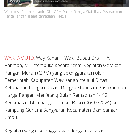
Wabup Ali Rahman Hadiri Giat GPM Dalam Rangka Stabilisasi Pasokan dan
Harga Pangan Jelang Ramadhan 1445 H
WARTAMU.ID
, Way Kanan
– Wakil Bupati Drs. H. Ali
Rahman, M.T membuka secara resmi Kegiatan Gerakan
Pangan Murah (GPM) yang selenggarakan oleh
Pemerintah Kabupaten Way Kanan melalui Dinas
Ketahanan Pangan Dalam Rangka Stabilitasi Pasokan dan
Harga Pangan Menjelang Bulan Ramadhan 1445 H
Kecamatan Blambangan Umpu, Rabu (06/02/2024) di
Kampung Gunung Sangkaran Kecamatan Blambangan
Umpu.
Kegiatan yang diselenggarakan dengan sasaran