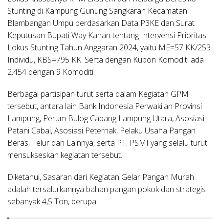
Stunting di Kampung Gunung Sangkaran Kecamatan
Blambangan Umpu berdasarkan Data P3KE dan Surat
Keputusan Bupati Way Kanan tentang Intervensi Prioritas
Lokus Stunting Tahun Anggaran 2024, yaitu ME=57 KK/253
Individu, KBS=795 KK. Serta dengan Kupon Komoditi ada
2.454 dengan 9 Komoditi.
Berbagai partisipan turut serta dalam Kegiatan GPM
tersebut, antara lain Bank Indonesia Perwakilan Provinsi
Lampung, Perum Bulog Cabang Lampung Utara, Asosiasi
Petani Cabai, Asosiasi Peternak, Pelaku Usaha Pangan
Beras, Telur dan Lainnya, serta PT. PSMI yang selalu turut
mensukseskan kegiatan tersebut.
Diketahui, Sasaran dari Kegiatan Gelar Pangan Murah
adalah tersalurkannya bahan pangan pokok dan strategis
sebanyak 4,5 Ton, berupa :