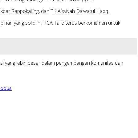
kbar Rappokalling, dan TK Aisyiyah Da’watul Haqq.
pinan yang solid ini, PCA Tallo terus berkomitmen untuk
ibusi yang lebih besar dalam pengembangan komunitas dan
Kadus