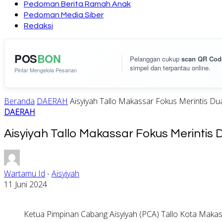
Pedoman Berita Ramah Anak
Pedoman Media Siber
Redaksi
POS
BON
Pelanggan cukup
scan QR Cod
simpel dan terpantau online.
Pintar Mengelola Pesanan
Beranda
DAERAH
Aisyiyah Tallo Makassar Fokus Merintis Du
DAERAH
Aisyiyah Tallo Makassar Fokus Merintis
Wartamu Id
-
Aisyiyah
11 Juni 2024
Ketua Pimpinan Cabang Aisyiyah (PCA) Tallo Kota Makas