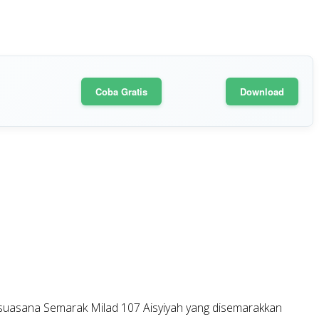
Coba Gratis
Download
g
 suasana Semarak Milad 107 Aisyiyah yang disemarakkan