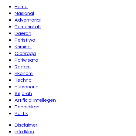
Home
Nasional
Adventorial
Pemerintah
Daerah
Peristiwa
Kriminal
Olahraga
Pariwisata
Ragam
Ekonomi
Techno
Humanoria
Sejarah
Artificial Intellegen
Pendidikan
Politik
Disclaimer
Info Iklan