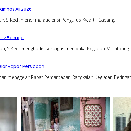
amnas XII 2026
, S.Ked., menerima audiensi Pengurus Kwartir Cabang…
Buay Bahuga
, S.Ked., menghadiri sekaligus membuka Kegiatan Monitoring
lar Rapat Persiapan
n menggelar Rapat Pemantapan Rangkaian Kegiatan Peringa