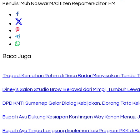
Penulis: Muh Naswar M/Citizen Reporter
Editor: HM
Baca Juga
Tragedi Kematian Rohim di Desa Badur Menyisakan Tanda T
Diney’s Salon Studio Brow: Berawal dari Mimpi, Tumbuh Lew
DPD KNTI Sumenep Gelar Dialog Kebijakan, Dorong Tata Kelo
Bupati Ayu Dukung Kesiapan Kontingen Way Kanan Menuju J
Bupati Ayu Tinjau Langsung Implementasi Program PKK di 