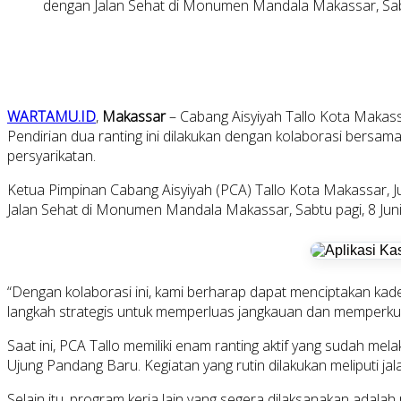
dengan Jalan Sehat di Monumen Mandala Makassar, Sabtu
WARTAMU.ID
,
Makassar
– Cabang Aisyiyah Tallo Kota Makassa
Pendirian dua ranting ini dilakukan dengan kolaborasi be
persyarikatan.
Ketua Pimpinan Cabang Aisyiyah (PCA) Tallo Kota Makassar, 
Jalan Sehat di Monumen Mandala Makassar, Sabtu pagi, 8 Juni
“Dengan kolaborasi ini, kami berharap dapat menciptakan kade
langkah strategis untuk memperluas jangkauan dan memperkuat 
Saat ini, PCA Tallo memiliki enam ranting aktif yang sudah 
Ujung Pandang Baru. Kegiatan yang rutin dilakukan meliputi jal
Selain itu, program kerja lain yang segera dilaksanakan ad