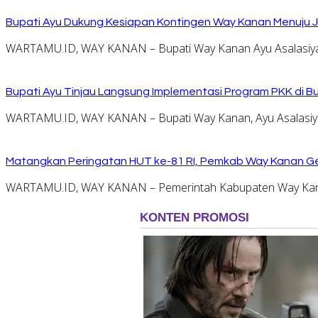
Bupati Ayu Dukung Kesiapan Kontingen Way Kanan Menuju J
WARTAMU.ID, WAY KANAN – Bupati Way Kanan Ayu Asalasiyah
Bupati Ayu Tinjau Langsung Implementasi Program PKK di 
WARTAMU.ID, WAY KANAN – Bupati Way Kanan, Ayu Asalasiyah
Matangkan Peringatan HUT ke-81 RI, Pemkab Way Kanan Ge
WARTAMU.ID, WAY KANAN – Pemerintah Kabupaten Way Kana