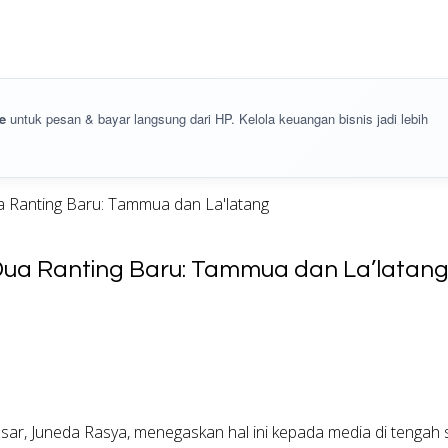
e
untuk pesan & bayar langsung dari HP. Kelola keuangan bisnis jadi lebih
a Ranting Baru: Tammua dan La'latang
 Dua Ranting Baru: Tammua dan La’latan
sar, Juneda Rasya, menegaskan hal ini kepada media di tengah