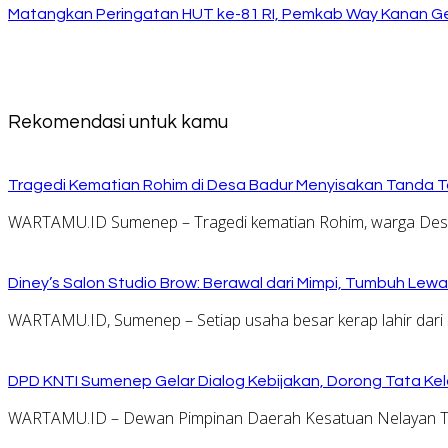
Matangkan Peringatan HUT ke-81 RI, Pemkab Way Kanan Ge
Rekomendasi untuk kamu
Tragedi Kematian Rohim di Desa Badur Menyisakan Tanda T
WARTAMU.ID Sumenep – Tragedi kematian Rohim, warga Desa 
Diney’s Salon Studio Brow: Berawal dari Mimpi, Tumbuh Lew
WARTAMU.ID, Sumenep – Setiap usaha besar kerap lahir dari 
DPD KNTI Sumenep Gelar Dialog Kebijakan, Dorong Tata Kelo
WARTAMU.ID – Dewan Pimpinan Daerah Kesatuan Nelayan Tr