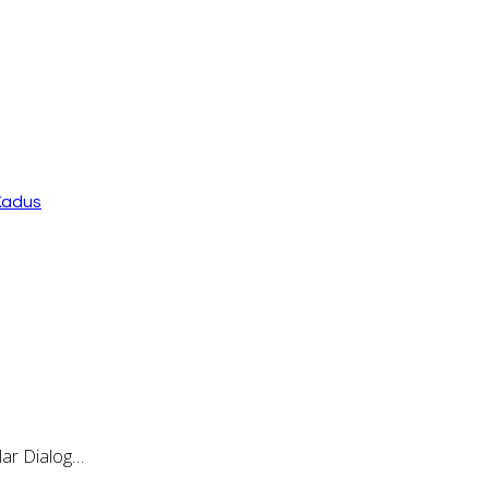
Kadus
ar Dialog…