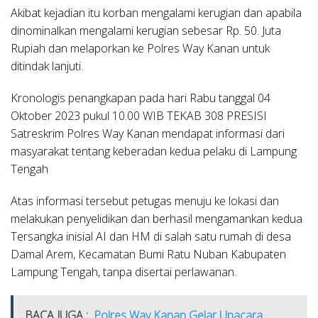
Akibat kejadian itu korban mengalami kerugian dan apabila
dinominalkan mengalami kerugian sebesar Rp. 50. Juta
Rupiah dan melaporkan ke Polres Way Kanan untuk
ditindak lanjuti.
Kronologis penangkapan pada hari Rabu tanggal 04
Oktober 2023 pukul 10.00 WIB TEKAB 308 PRESISI
Satreskrim Polres Way Kanan mendapat informasi dari
masyarakat tentang keberadan kedua pelaku di Lampung
Tengah
Atas informasi tersebut petugas menuju ke lokasi dan
melakukan penyelidikan dan berhasil mengamankan kedua
Tersangka inisial AI dan HM di salah satu rumah di desa
Damal Arem, Kecamatan Bumi Ratu Nuban Kabupaten
Lampung Tengah, tanpa disertai perlawanan.
BACA JUGA :
Polres Way Kanan Gelar Upacara