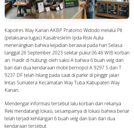
Kapolres Way Kanan AKBP Pratomo Widodo melalui Plt
(pelaksana tugas) Kasatreskrim Ipda Riski Aulia
menerangkan bahwa kejadian berawal pada hari Selasa
tanggal 26 September 2023 sekitar pukul 06.46 WIB korban
an. Haidir di hubungi oleh saksi A bahwa 6 buah velg dan
ban dari dua kendaraan mobil bernopol A 9297 S dan T
9237 DF telah hilang pada saat di parkir di pinggir jalan
lintas Sumatera Kecamatan Way Tuba Kabupaten Way
Kanan.
Mendengar informasi tersebut lalu korban dan rekanya
Reki mendatangi lokasi, sesampainya di lokasi bahwa benar
telah terjadi kehilangan 6 buah velg dan ban dari dua
kendaraan tersebut.