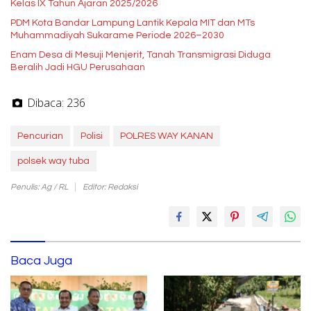
Kelas IX Tahun Ajaran 2025/2026
PDM Kota Bandar Lampung Lantik Kepala MIT dan MTs
Muhammadiyah Sukarame Periode 2026–2030
Enam Desa di Mesuji Menjerit, Tanah Transmigrasi Diduga
Beralih Jadi HGU Perusahaan
Dibaca:
236
Pencurian
Polisi
POLRES WAY KANAN
polsek way tuba
Penulis: Ag / RL
Editor: Redaksi
Baca Juga