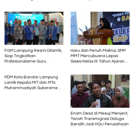
dan Pengembangan SDM
FGM Lampung Resmi Dilantik,
Haru dan Penuh Makna, SMP
Siap Tingkatkan
MMT Mercubuana Lepas
Profesionalisme Guru
Siswa Kelas IX Tahun Ajaran
Muhammadiyah
2025/2026
PDM Kota Bandar Lampung
Lantik Kepala MIT dan MTs
Muhammadiyah Sukarame
Periode 2026–2030
Enam Desa di Mesuji Menjerit,
Tanah Transmigrasi Diduga
Beralih Jadi HGU Perusahaan