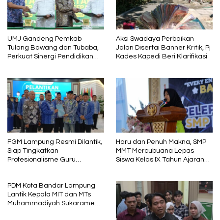
UMJ Gandeng Pemkab
Aksi Swadaya Perbaikan
Tulang Bawang dan Tubaba,
Jalan Disertai Banner Kritik, Pj
Perkuat Sinergi Pendidikan
Kades Kapedi Beri Klarifikasi
dan Pengembangan SDM
FGM Lampung Resmi Dilantik,
Haru dan Penuh Makna, SMP
Siap Tingkatkan
MMT Mercubuana Lepas
Profesionalisme Guru
Siswa Kelas IX Tahun Ajaran
Muhammadiyah
2025/2026
PDM Kota Bandar Lampung
Lantik Kepala MIT dan MTs
Muhammadiyah Sukarame
Periode 2026–2030