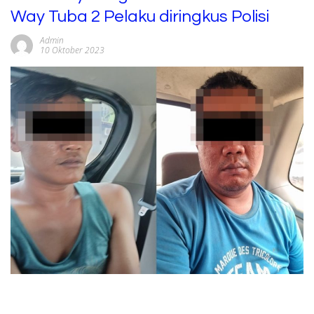
Way Tuba 2 Pelaku diringkus Polisi
Admin
10 Oktober 2023