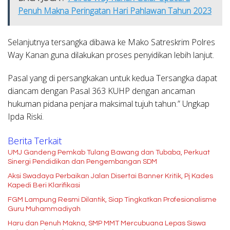
Penuh Makna Peringatan Hari Pahlawan Tahun 2023
Selanjutnya tersangka dibawa ke Mako Satreskrim Polres
Way Kanan guna dilakukan proses penyidikan lebih lanjut.
Pasal yang di persangkakan untuk kedua Tersangka dapat
diancam dengan Pasal 363 KUHP dengan ancaman
hukuman pidana penjara maksimal tujuh tahun.” Ungkap
Ipda Riski.
Berita Terkait
UMJ Gandeng Pemkab Tulang Bawang dan Tubaba, Perkuat
Sinergi Pendidikan dan Pengembangan SDM
Aksi Swadaya Perbaikan Jalan Disertai Banner Kritik, Pj Kades
Kapedi Beri Klarifikasi
FGM Lampung Resmi Dilantik, Siap Tingkatkan Profesionalisme
Guru Muhammadiyah
Haru dan Penuh Makna, SMP MMT Mercubuana Lepas Siswa