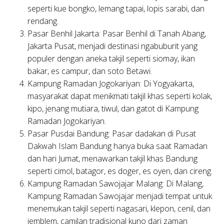
seperti kue bongko, lemang tapai, lopis sarabi, dan
rendang.
Pasar Benhil Jakarta:
Pasar Benhil di Tanah Abang,
Jakarta Pusat, menjadi destinasi ngabuburit yang
populer dengan aneka takjil seperti siomay, ikan
bakar, es campur, dan soto Betawi.
Kampung Ramadan Jogokariyan:
Di Yogyakarta,
masyarakat dapat menikmati takjil khas seperti kolak,
kipo, jenang mutiara, tiwul, dan gatot di Kampung
Ramadan Jogokariyan.
Pasar Pusdai Bandung:
Pasar dadakan di Pusat
Dakwah Islam Bandung hanya buka saat Ramadan
dan hari Jumat, menawarkan takjil khas Bandung
seperti cimol, batagor, es doger, es oyen, dan cireng.
Kampung Ramadan Sawojajar Malang:
Di Malang,
Kampung Ramadan Sawojajar menjadi tempat untuk
menemukan takjil seperti nagasari, klepon, cenil, dan
jemblem, camilan tradisional kuno dari zaman