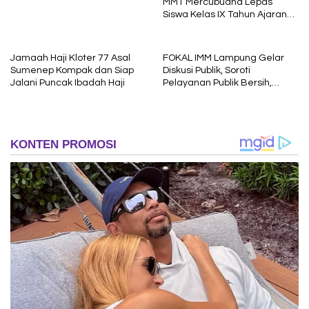
MMT Mercubuana Lepas
Siswa Kelas IX Tahun Ajaran
2025/2026
Jamaah Haji Kloter 77 Asal
FOKAL IMM Lampung Gelar
Sumenep Kompak dan Siap
Diskusi Publik, Soroti
Jalani Puncak Ibadah Haji
Pelayanan Publik Bersih,
Cepat dan Berkeadilan