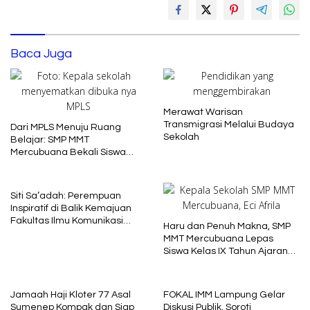
Baca Juga
Merawat Warisan
Transmigrasi Melalui Budaya
Dari MPLS Menuju Ruang
Sekolah
Belajar: SMP MMT
Mercubuana Bekali Siswa
Baru dengan Nilai Karakter
Siti Sa’adah: Perempuan
Inspiratif di Balik Kemajuan
Fakultas Ilmu Komunikasi
Haru dan Penuh Makna, SMP
Uniba Madura
MMT Mercubuana Lepas
Siswa Kelas IX Tahun Ajaran
2025/2026
Jamaah Haji Kloter 77 Asal
FOKAL IMM Lampung Gelar
Sumenep Kompak dan Siap
Diskusi Publik, Soroti