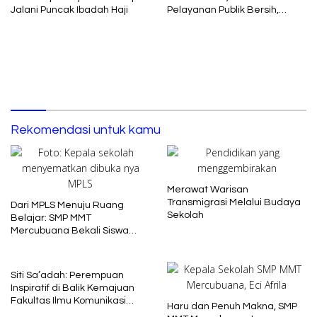
Jalani Puncak Ibadah Haji
Pelayanan Publik Bersih,
Cepat dan Berkeadilan
Rekomendasi untuk kamu
Merawat Warisan
Transmigrasi Melalui Budaya
Dari MPLS Menuju Ruang
Sekolah
Belajar: SMP MMT
Mercubuana Bekali Siswa
Baru dengan Nilai Karakter
Siti Sa’adah: Perempuan
Inspiratif di Balik Kemajuan
Fakultas Ilmu Komunikasi
Haru dan Penuh Makna, SMP
Uniba Madura