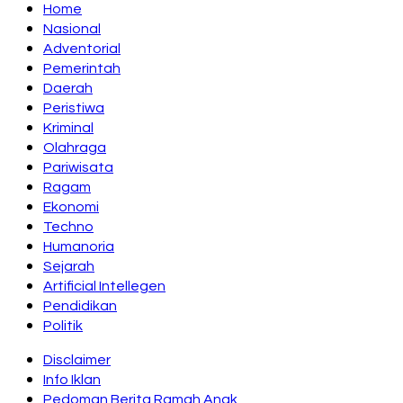
Home
Nasional
Adventorial
Pemerintah
Daerah
Peristiwa
Kriminal
Olahraga
Pariwisata
Ragam
Ekonomi
Techno
Humanoria
Sejarah
Artificial Intellegen
Pendidikan
Politik
Disclaimer
Info Iklan
Pedoman Berita Ramah Anak