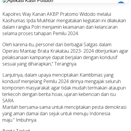
i
Kapolres Way Kanan AKBP Pratomo Widodo melalui
Kasihumas Ipda Mukhtiar mengatakan kegiatan ini dilakukan
dalam rangka Polri menjamin keamanan dan kelancaran
selama proses tahapan Pemilu 2024.
Oleh karena itu, personel dari berbagai Satgas dalam
Operasi Mantap Brata Krakatau 2023- 2024 diterjunkan agar
pelaksanaan kampanye dapat berjalan dengan kondusif
sesuai yang diharapkan,” Terangnya.
Lanjutnya, dalam upaya menciptakan Kamtibmas yang
kondusif menjelang Pemilu 2024 dirinya mengajak seluruh
komponen masyarakat agar tidak mudah termakan ataupun
terkecoh dengan berita hoax, ujaran kebencian dan isu
SARA.
Marilah bersama-sama untuk menciptakan pesta demokrasi
yang aman damai dan sejuk untuk menuju Indonesia
maju.” Imbuhnya.
Berita Terkait