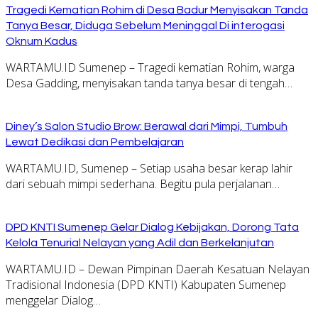
Tragedi Kematian Rohim di Desa Badur Menyisakan Tanda
Tanya Besar, Diduga Sebelum Meninggal Di interogasi
Oknum Kadus
WARTAMU.ID Sumenep – Tragedi kematian Rohim, warga
Desa Gadding, menyisakan tanda tanya besar di tengah…
Diney’s Salon Studio Brow: Berawal dari Mimpi, Tumbuh
Lewat Dedikasi dan Pembelajaran
WARTAMU.ID, Sumenep – Setiap usaha besar kerap lahir
dari sebuah mimpi sederhana. Begitu pula perjalanan…
DPD KNTI Sumenep Gelar Dialog Kebijakan, Dorong Tata
Kelola Tenurial Nelayan yang Adil dan Berkelanjutan
WARTAMU.ID – Dewan Pimpinan Daerah Kesatuan Nelayan
Tradisional Indonesia (DPD KNTI) Kabupaten Sumenep
menggelar Dialog…