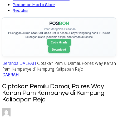
Pedoman Media Siber
Redaksi
POS
BON
Pintar Mengelola Pesanan
Pelanggan cukup
untuk pesan & bayar langsung dari HP. Kelola
scan QR Code
keuangan bisnis jadi lebih simpel dan terpantau online.
Coba Gratis
Download
Beranda
DAERAH
Ciptakan Pemilu Damai, Polres Way Kanan
Pam Kampanye di Kampung Kalipapan Rejo
DAERAH
Ciptakan Pemilu Damai, Polres Way
Kanan Pam Kampanye di Kampung
Kalipapan Rejo