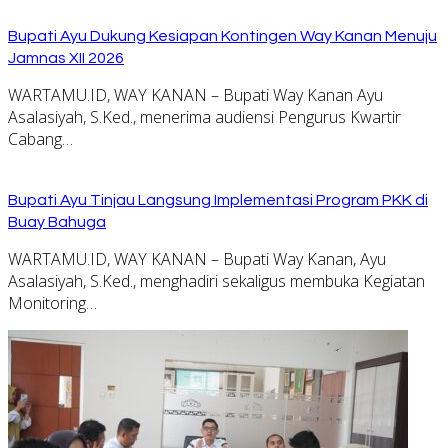
Bupati Ayu Dukung Kesiapan Kontingen Way Kanan Menuju
Jamnas XII 2026
WARTAMU.ID, WAY KANAN – Bupati Way Kanan Ayu
Asalasiyah, S.Ked., menerima audiensi Pengurus Kwartir
Cabang…
Bupati Ayu Tinjau Langsung Implementasi Program PKK di
Buay Bahuga
WARTAMU.ID, WAY KANAN – Bupati Way Kanan, Ayu
Asalasiyah, S.Ked., menghadiri sekaligus membuka Kegiatan
Monitoring…