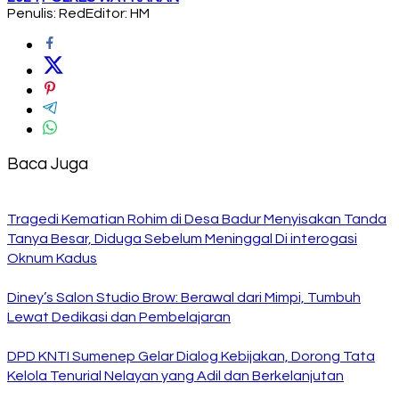
Penulis: Red
Editor: HM
Baca Juga
Tragedi Kematian Rohim di Desa Badur Menyisakan Tanda
Tanya Besar, Diduga Sebelum Meninggal Di interogasi
Oknum Kadus
Diney’s Salon Studio Brow: Berawal dari Mimpi, Tumbuh
Lewat Dedikasi dan Pembelajaran
DPD KNTI Sumenep Gelar Dialog Kebijakan, Dorong Tata
Kelola Tenurial Nelayan yang Adil dan Berkelanjutan