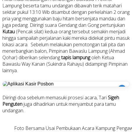
Lampung beserta tamu undangan dibawah terik matahari
sekitar pukul 13:10 Wib disambut dengan perkelahian 2 orang
pria yang menggunakan baju hitam bersenjata mandau dan
juga pedang. Diiringi suara Gendang dan Gong pertunjukan
Kutau
(Pencak silat) kedua orang tersebut semakin menjadi
hingga sampailah perjalanan kaki mereka didekat pintu masuk
lokasi acara. Sebelum melakukan pemotongan tali pita dan
menerbangkan balon, Pimpinan Bawaslu Lampung (Ahmad
Qohar) diberikan selendang
tapis lampung
oleh Ketua
Bawaslu Way Kanan (Sukindra Rahayu) didampingi Pimpinan
lainnya.
i
Diiringi doa sebelum memasuki prosesi acara, Tari
Sigeh
Penguten
juga dihadirkan untuk menyambut para tamu
undangan.
Foto Bersama Usai Pembukaan Acara Kampung Pengawas