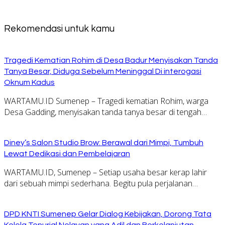
Rekomendasi untuk kamu
Tragedi Kematian Rohim di Desa Badur Menyisakan Tanda
Tanya Besar, Diduga Sebelum Meninggal Di interogasi
Oknum Kadus
WARTAMU.ID Sumenep – Tragedi kematian Rohim, warga
Desa Gadding, menyisakan tanda tanya besar di tengah…
Diney’s Salon Studio Brow: Berawal dari Mimpi, Tumbuh
Lewat Dedikasi dan Pembelajaran
WARTAMU.ID, Sumenep – Setiap usaha besar kerap lahir
dari sebuah mimpi sederhana. Begitu pula perjalanan…
DPD KNTI Sumenep Gelar Dialog Kebijakan, Dorong Tata
Kelola Tenurial Nelayan yang Adil dan Berkelanjutan