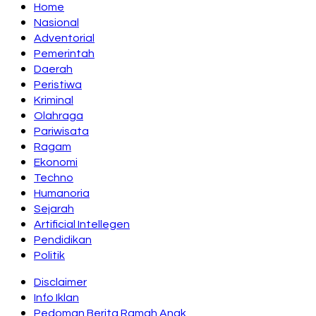
Home
Nasional
Adventorial
Pemerintah
Daerah
Peristiwa
Kriminal
Olahraga
Pariwisata
Ragam
Ekonomi
Techno
Humanoria
Sejarah
Artificial Intellegen
Pendidikan
Politik
Disclaimer
Info Iklan
Pedoman Berita Ramah Anak