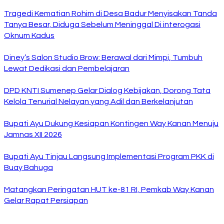
Tragedi Kematian Rohim di Desa Badur Menyisakan Tanda
Tanya Besar, Diduga Sebelum Meninggal Di interogasi
Oknum Kadus
Diney’s Salon Studio Brow: Berawal dari Mimpi, Tumbuh
Lewat Dedikasi dan Pembelajaran
DPD KNTI Sumenep Gelar Dialog Kebijakan, Dorong Tata
Kelola Tenurial Nelayan yang Adil dan Berkelanjutan
Bupati Ayu Dukung Kesiapan Kontingen Way Kanan Menuju
Jamnas XII 2026
Bupati Ayu Tinjau Langsung Implementasi Program PKK di
Buay Bahuga
Matangkan Peringatan HUT ke-81 RI, Pemkab Way Kanan
Gelar Rapat Persiapan