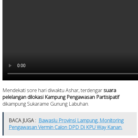
Mendekati sore hari diwaktu Ashar, terdengar
suara
pelelangan dilokasi Kampung Pengawasan Partisipatif
dikampung Sukarame Gunung Labuhan.
BACA JUGA :
Bawaslu Provinsi Lampung, Monitoring
Pengawasan Vermin Calon DPD Di KPU Way Kanan.