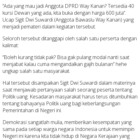
‘’Ada yang mau jadi Anggota DPRD Way Kanan? Tersedia 40
kursi Dewan yang ada, kita buka dengan harga 600 juta’’.
Ucap Sigit Dwi Suwardi (Anggota Bawaslu Way Kanan) yang
menjadi pemateri dalam kegiatan tersebut.
Seloroh tersebut ditanggapi oleh salah satu perserta dengan
kalimat:
‘’Boleh kurang tidak pak? Bisa gak pulang modal nanti saat
menjabat kalau cuma mengandalkan gajih bulanan’’ hehe
ungkap salah satu masyarakat.
Hal tersebut disampaikan Sigit Dwi Suwardi dalam materinya
saat menjawab pertanyaan salah seorang peserta tentang
Politik uang. Kesadaran masyarakat harus terus ditumbuhkan
tentang bahayanya Politik uang bagi keberlangsungan
Pemerintahan di Negeri ini.
Demokrasi sangatlah mulia, memberikan kesempatan yang
sama pada setiap warga negara Indonesia untuk memimpin
Negeri ini karena kita tidak hidup di Negara Kerajaan yang