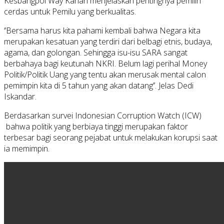
Kesbangpol Way Kanan menjelaskan pentingnya pemilih
cerdas untuk Pemilu yang berkualitas.
‘’Bersama harus kita pahami kembali bahwa Negara kita
merupakan kesatuan yang terdiri dari belbagi etnis, budaya,
agama, dan golongan. Sehingga isu-isu SARA sangat
berbahaya bagi keutunah NKRI. Belum lagi perihal Money
Politik/Politik Uang yang tentu akan merusak mental calon
pemimpin kita di 5 tahun yang akan datang’’. Jelas Dedi
Iskandar.
Berdasarkan survei Indonesian Corruption Watch (ICW)
bahwa politik yang berbiaya tinggi merupakan faktor
terbesar bagi seorang pejabat untuk melakukan korupsi saat
ia memimpin.