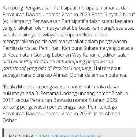
Kampung Pengawasan Partisipatif merupakan amanat dari
Peraturan Bawaslu nomor 2 tahun 2023 Pasal 3 ayat 2 huruf
(e). Kampung Pengawasan Partisipatif adalah suatu kegiatan
yang dilakukan oleh masyarakat berbasis kampung/desa atau
sebutan lainnya di wilayah kabupaten/kota untuk
menggerakkan partisipasi masyarakat dalam pengawasan
Pemilu dan/atau Pemilihan. Kampung Sukarame yang berada
di Kecamatan Gunung Labuhan Way Kanan dijadikan salah
satu
Pilot Project dari 15 titik kampung pengawasan
partisipatif yang ada di Provinsi Lampung.
Hal tersebut
sebagaimana diungkap Ahmad Qohar dalam sambutanya.
‘’Ketika kita bicara pengawasan partisipatif maka dasar
hukumnya ada 3. Pertama Undang-undang nomor 7 tahun
2017, kedua Peraturan Bawaslu nomor 5 tahun 2022
tentang pengawasan penyelenggaraan Pemilu, ketiga
Peraturan Bawaslu nomor 2 tahun 2023’’. Jelas Ahmad
Qohar.
BACA JUGA :
ICMI Jadi Pemateri Sosialisasi