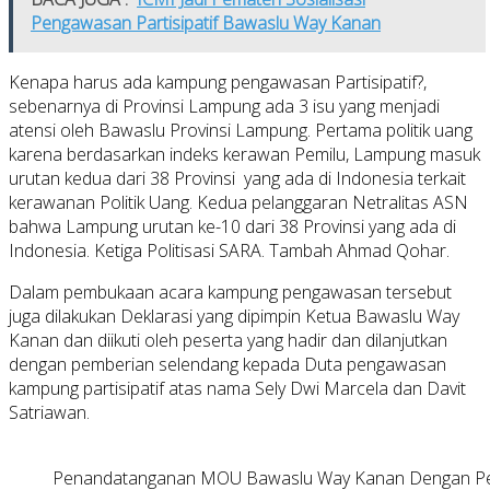
Pengawasan Partisipatif Bawaslu Way Kanan
Kenapa harus ada kampung pengawasan Partisipatif?,
sebenarnya di Provinsi Lampung ada 3 isu yang menjadi
atensi oleh Bawaslu Provinsi Lampung. Pertama politik uang
karena berdasarkan indeks kerawan Pemilu, Lampung masuk
urutan kedua dari 38 Provinsi yang ada di Indonesia terkait
kerawanan Politik Uang. Kedua pelanggaran Netralitas ASN
bahwa Lampung urutan ke-10 dari 38 Provinsi yang ada di
Indonesia. Ketiga Politisasi SARA. Tambah Ahmad Qohar.
Dalam pembukaan acara kampung pengawasan tersebut
juga dilakukan Deklarasi yang dipimpin Ketua Bawaslu Way
Kanan dan diikuti oleh peserta yang hadir dan dilanjutkan
dengan pemberian selendang kepada Duta pengawasan
kampung partisipatif atas nama Sely Dwi Marcela dan Davit
Satriawan.
Penandatanganan MOU Bawaslu Way Kanan Dengan Pem