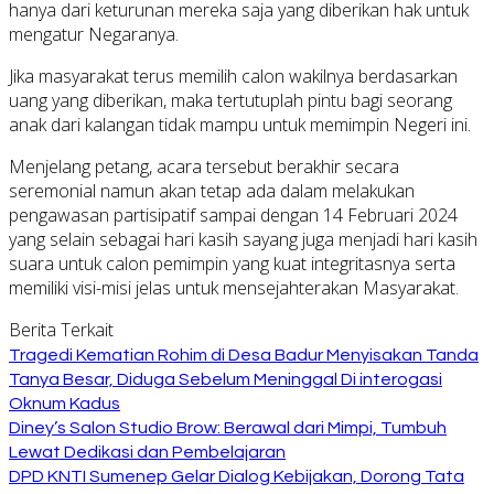
hanya dari keturunan mereka saja yang diberikan hak untuk
mengatur Negaranya.
Jika masyarakat terus memilih calon wakilnya berdasarkan
uang yang diberikan, maka tertutuplah pintu bagi seorang
anak dari kalangan tidak mampu untuk memimpin Negeri ini.
Menjelang petang, acara tersebut berakhir secara
seremonial namun akan tetap ada dalam melakukan
pengawasan partisipatif sampai dengan 14 Februari 2024
yang selain sebagai hari kasih sayang juga menjadi hari kasih
suara untuk calon pemimpin yang kuat integritasnya serta
memiliki visi-misi jelas untuk mensejahterakan Masyarakat.
Berita Terkait
Tragedi Kematian Rohim di Desa Badur Menyisakan Tanda
Tanya Besar, Diduga Sebelum Meninggal Di interogasi
Oknum Kadus
Diney’s Salon Studio Brow: Berawal dari Mimpi, Tumbuh
Lewat Dedikasi dan Pembelajaran
DPD KNTI Sumenep Gelar Dialog Kebijakan, Dorong Tata