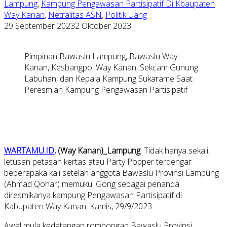
Lampung
,
Kampung Pengawasan Partisipatif Di Kbaupaten
Way Kanan
,
Netralitas ASN
,
Politik Uang
29 September 2023
2 Oktober 2023
Pimpinan Bawaslu Lampung, Bawaslu Way
Kanan, Kesbangpol Way Kanan, Sekcam Gunung
Labuhan, dan Kepala Kampung Sukarame Saat
Peresmian Kampung Pengawasan Partisipatif
WARTAMU.ID,
(Way Kanan)_Lampung
. Tidak hanya sekali,
letusan petasan kertas atau Party Popper terdengar
beberapaka kali setelah anggota Bawaslu Provinsi Lampung
(Ahmad Qohar) memukul Gong sebagai penanda
diresmikanya kampung Pengawasan Partisipatif di
Kabupaten Way Kanan. Kamis, 29/9/2023.
Awal mula kedatangan rombongan Bawaslu Provinsi