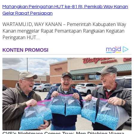
Matangkan Peringatan HUT ke-81 RI, Pemkab Way Kanan
Gelar Rapat Persiapan
WARTAMU.ID, WAY KANAN – Pemerintah Kabupaten Way
Kanan menggelar Rapat Pemantapan Rangkaian Kegiatan
Peringatan HUT…