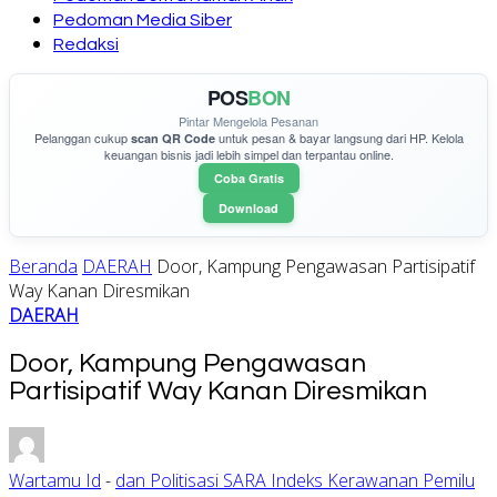
Pedoman Media Siber
Redaksi
POS
BON
Pintar Mengelola Pesanan
Pelanggan cukup
untuk pesan & bayar langsung dari HP. Kelola
scan QR Code
keuangan bisnis jadi lebih simpel dan terpantau online.
Coba Gratis
Download
Beranda
DAERAH
Door, Kampung Pengawasan Partisipatif
Way Kanan Diresmikan
DAERAH
Door, Kampung Pengawasan
Partisipatif Way Kanan Diresmikan
Wartamu Id
-
dan Politisasi SARA Indeks Kerawanan Pemilu