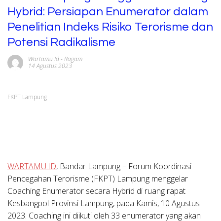
Hybrid: Persiapan Enumerator dalam
Penelitian Indeks Risiko Terorisme dan
Potensi Radikalisme
Wartamu Id
-
Ragam
14 Agustus 2023
FKPT Lampung
WARTAMU.ID
, Bandar Lampung – Forum Koordinasi
Pencegahan Terorisme (FKPT) Lampung menggelar
Coaching Enumerator secara Hybrid di ruang rapat
Kesbangpol Provinsi Lampung, pada Kamis, 10 Agustus
2023. Coaching ini diikuti oleh 33 enumerator yang akan