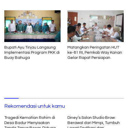
Adil dan Berkelanjutan
Bupati Ayu Tinjau Langsung
Matangkan Peringatan HUT
Implementasi Program PKK di
ke-81 RI, Pemkab Way Kanan
Buay Bahuga
Gelar Rapat Persiapan
Rekomendasi untuk kamu
Tragedi Kematian Rohim di
Diney’s Salon Studio Brow:
Desa Badur Menyisakan
Berawal dari Mimpi, Tumbuh
Tanda Tanya Besar, Diduga
Lewat Dedikasi dan