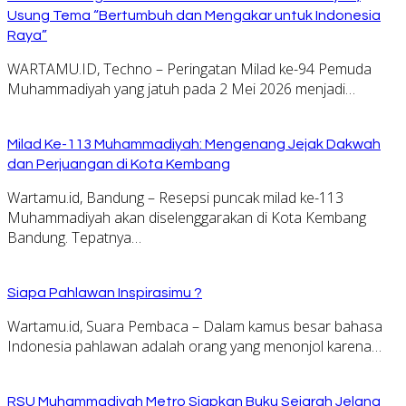
Usung Tema “Bertumbuh dan Mengakar untuk Indonesia
Raya”
WARTAMU.ID, Techno – Peringatan Milad ke-94 Pemuda
Muhammadiyah yang jatuh pada 2 Mei 2026 menjadi…
Milad Ke-113 Muhammadiyah: Mengenang Jejak Dakwah
dan Perjuangan di Kota Kembang
Wartamu.id, Bandung – Resepsi puncak milad ke-113
Muhammadiyah akan diselenggarakan di Kota Kembang
Bandung. Tepatnya…
Siapa Pahlawan Inspirasimu ?
Wartamu.id, Suara Pembaca – Dalam kamus besar bahasa
Indonesia pahlawan adalah orang yang menonjol karena…
RSU Muhammadiyah Metro Siapkan Buku Sejarah Jelang