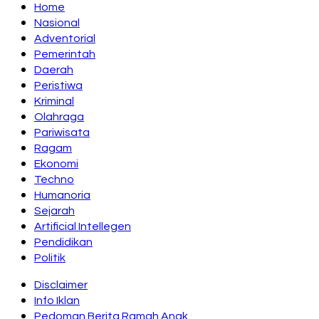
Home
Nasional
Adventorial
Pemerintah
Daerah
Peristiwa
Kriminal
Olahraga
Pariwisata
Ragam
Ekonomi
Techno
Humanoria
Sejarah
Artificial Intellegen
Pendidikan
Politik
Disclaimer
Info Iklan
Pedoman Berita Ramah Anak