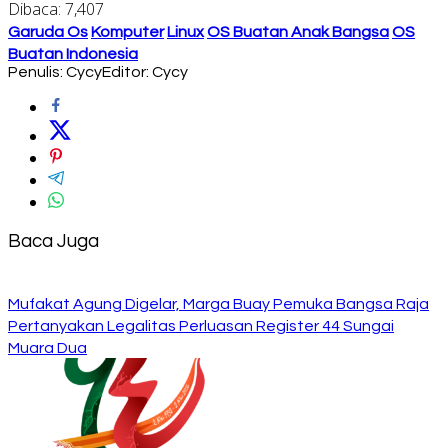
Dibaca:
7,407
Garuda Os
Komputer
Linux
OS Buatan Anak Bangsa
OS
Buatan Indonesia
Penulis: Cycy
Editor: Cycy
Baca Juga
Mufakat Agung Digelar, Marga Buay Pemuka Bangsa Raja
Pertanyakan Legalitas Perluasan Register 44 Sungai
Muara Dua