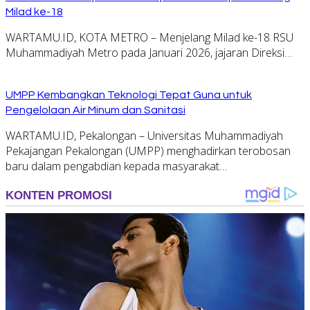
Milad ke-18
WARTAMU.ID, KOTA METRO – Menjelang Milad ke-18 RSU
Muhammadiyah Metro pada Januari 2026, jajaran Direksi…
UMPP Kembangkan Teknologi Tepat Guna untuk
Pengelolaan Air Minum dan Sanitasi
WARTAMU.ID, Pekalongan – Universitas Muhammadiyah
Pekajangan Pekalongan (UMPP) menghadirkan terobosan
baru dalam pengabdian kepada masyarakat…