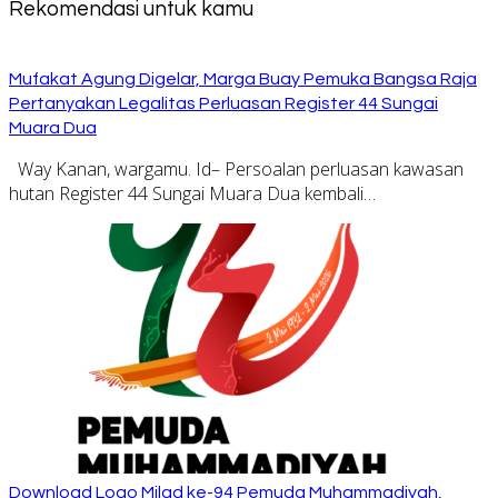
Rekomendasi untuk kamu
Mufakat Agung Digelar, Marga Buay Pemuka Bangsa Raja
Pertanyakan Legalitas Perluasan Register 44 Sungai
Muara Dua
Way Kanan, wargamu. Id– Persoalan perluasan kawasan
hutan Register 44 Sungai Muara Dua kembali…
Download Logo Milad ke-94 Pemuda Muhammadiyah,