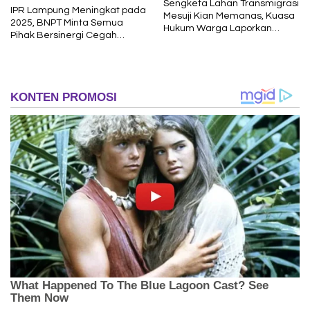
Sengketa Lahan Transmigrasi
IPR Lampung Meningkat pada
Mesuji Kian Memanas, Kuasa
2025, BNPT Minta Semua
Hukum Warga Laporkan
Pihak Bersinergi Cegah
Dugaan Korupsi ke Kejati
Radikalisme
Lampung