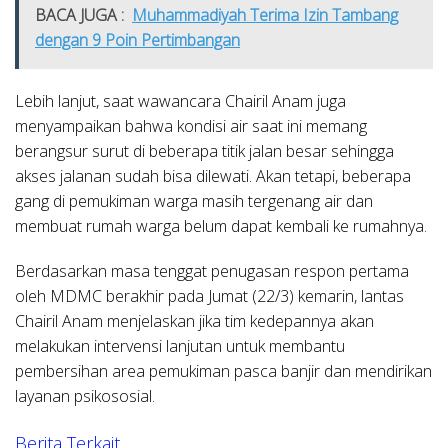
BACA JUGA :
Muhammadiyah Terima Izin Tambang
dengan 9 Poin Pertimbangan
Lebih lanjut, saat wawancara Chairil Anam juga
menyampaikan bahwa kondisi air saat ini memang
berangsur surut di beberapa titik jalan besar sehingga
akses jalanan sudah bisa dilewati. Akan tetapi, beberapa
gang di pemukiman warga masih tergenang air dan
membuat rumah warga belum dapat kembali ke rumahnya.
Berdasarkan masa tenggat penugasan respon pertama
oleh MDMC berakhir pada Jumat (22/3) kemarin, lantas
Chairil Anam menjelaskan jika tim kedepannya akan
melakukan intervensi lanjutan untuk membantu
pembersihan area pemukiman pasca banjir dan mendirikan
layanan psikososial.
Berita Terkait