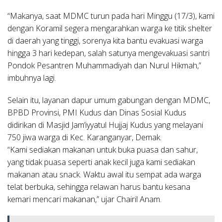
“Makanya, saat MDMC turun pada hari Minggu (17/3), kami
dengan Koramil segera mengarahkan warga ke titik shelter
di daerah yang tinggi, sorenya kita bantu evakuasi warga
hingga 3 hari kedepan, salah satunya mengevakuasi santri
Pondok Pesantren Muhammadiyah dan Nurul Hikmah,”
imbuhnya lagi.
Selain itu, layanan dapur umum gabungan dengan MDMC,
BPBD Provinsi, PMI Kudus dan Dinas Sosial Kudus
didirikan di Masjid Jam’iyyatul Hujjaj Kudus yang melayani
750 jiwa warga di Kec. Karanganyar, Demak.
“Kami sediakan makanan untuk buka puasa dan sahur,
yang tidak puasa seperti anak kecil juga kami sediakan
makanan atau snack. Waktu awal itu sempat ada warga
telat berbuka, sehingga relawan harus bantu kesana
kemari mencari makanan,” ujar Chairil Anam.