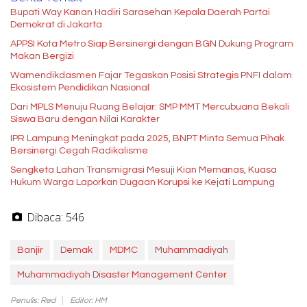
Bupati Way Kanan Hadiri Sarasehan Kepala Daerah Partai
Demokrat di Jakarta
APPSI Kota Metro Siap Bersinergi dengan BGN Dukung Program
Makan Bergizi
Wamendikdasmen Fajar Tegaskan Posisi Strategis PNFI dalam
Ekosistem Pendidikan Nasional
Dari MPLS Menuju Ruang Belajar: SMP MMT Mercubuana Bekali
Siswa Baru dengan Nilai Karakter
IPR Lampung Meningkat pada 2025, BNPT Minta Semua Pihak
Bersinergi Cegah Radikalisme
Sengketa Lahan Transmigrasi Mesuji Kian Memanas, Kuasa
Hukum Warga Laporkan Dugaan Korupsi ke Kejati Lampung
Dibaca:
546
Banjir
Demak
MDMC
Muhammadiyah
Muhammadiyah Disaster Management Center
Penulis: Red
Editor: HM