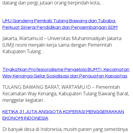
datang dan pergi, jutaan orang berpindah kota,…
UMJ Gandeng Pemkab Tulang Bawang dan Tubaba,
Perkuat Sinergi Pendidikan dan Pengembangan SDM
Jakarta, Wartamu.id – Universitas Muhammadiyah Jakarta
(UMJ) resmi menjalin kerja sama dengan Pemerintah
Kabupaten Tulang…
Tingkatkan Profesionalisme Pengelola BUMTi, Kecamatan
Way Kenanga Gelar Sosialisasi dan Penguatan Kapasitas
TULANG BAWANG BARAT, WARTAMU.ID – Pemerintah
Kecamatan Way Kenanga, Kabupaten Tulang Bawang Barat,
menggelar kegiatan…
KETIKA 31 JUTA ANGGOTA KOPERASI MENGGERAKKAN
EKONOMI INDONESIA
Di banyak desa di Indonesia, musim panen yang semestinya