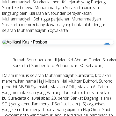
Muhammadiyah Surakarta memiliki sejarah yang Panjang.
Yang teristimewa Muhammadiyah Surakarta didirikan
langsung oleh Kiai Dahlan, founder persyarikatan
Muhammadiyah. Sehingga perjalanan Muhammadiyah
Surakarta memiliki banyak warna yang tidak kalah dengan
sejarah Muhammadiyah Yogyakarta.
i
Rumah Sontohartono di Jalan KH Ahmad Dahlan Surakar
Surkarta ( Sumber foto Pribadi Iwan KC Setiawan)
Dalam menulis sejarah Muhammadiyah Surakarta, kita akan
menemukan nama Haji Misbah, Kiai Muhtar Bukhori, Surono,
penerbit AB Siti Syamsiah, Majalah ADIL, Majalah Al-Fatch
yang memiliki kisah yang Panjang dan patut dituliskan. Selain
itu, Surakarta di awal abad 20, berdiri Sarikat Dagang Islam (
SDI) yang kemudian menjadi Sarikat Islam ( IS) organisasi
yang kemudian menjadi partai yang dipimpin Haji Omar Said
Tjokroaminoto yang memiliki andil berdirinya Muhammadiyah