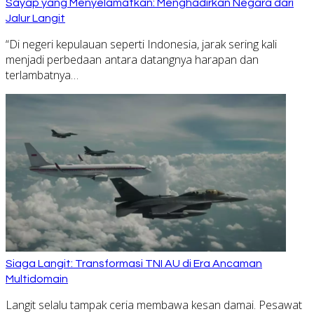
Sayap yang Menyelamatkan: Menghadirkan Negara dari
Jalur Langit
“Di negeri kepulauan seperti Indonesia, jarak sering kali
menjadi perbedaan antara datangnya harapan dan
terlambatnya…
Siaga Langit: Transformasi TNI AU di Era Ancaman
Multidomain
Langit selalu tampak ceria membawa kesan damai. Pesawat