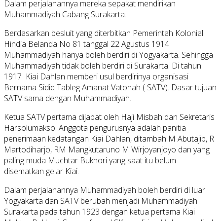
Dalam perjalanannya mereka sepakat mendirikan
Muhammadiyah Cabang Surakarta.
Berdasarkan besluit yang diterbitkan Pemerintah Kolonial
Hindia Belanda No 81 tanggal 22 Agustus 1914
Muhammadiyah hanya boleh berdiri di Yogyakarta. Sehingga
Muhammadiyah tidak boleh berdiri di Surakarta. Di tahun
1917 Kiai Dahlan memberi usul berdirinya organisasi
Bernama Sidiq Tableg Amanat Vatonah ( SATV). Dasar tujuan
SATV sama dengan Muhammadiyah.
Ketua SATV pertama dijabat oleh Haji Misbah dan Sekretaris
Harsolumakso. Anggota pengurusnya adalah panitia
penerimaan kedatangan Kiai Dahlan, ditambah M Abutajib, R
Martodiharjo, RM Mangkutaruno M Wirjoyanjoyo dan yang
paling muda Muchtar Bukhori yang saat itu belum
disematkan gelar Kiai.
Dalam perjalanannya Muhammadiyah boleh berdiri di luar
Yogyakarta dan SATV berubah menjadi Muhammadiyah
Surakarta pada tahun 1923 dengan ketua pertama Kiai