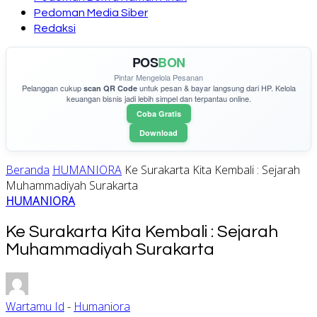
Pedoman Media Siber
Redaksi
POS
BON
Pintar Mengelola Pesanan
Pelanggan cukup
untuk pesan & bayar langsung dari HP. Kelola
scan QR Code
keuangan bisnis jadi lebih simpel dan terpantau online.
Coba Gratis
Download
Beranda
HUMANIORA
Ke Surakarta Kita Kembali : Sejarah
Muhammadiyah Surakarta
HUMANIORA
Ke Surakarta Kita Kembali : Sejarah
Muhammadiyah Surakarta
Wartamu Id
-
Humaniora