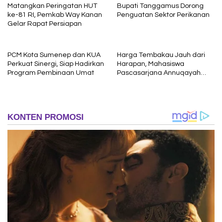
Matangkan Peringatan HUT
Bupati Tanggamus Dorong
ke-81 RI, Pemkab Way Kanan
Penguatan Sektor Perikanan
Gelar Rapat Persiapan
PCM Kota Sumenep dan KUA
Harga Tembakau Jauh dari
Perkuat Sinergi, Siap Hadirkan
Harapan, Mahasiswa
Program Pembinaan Umat
Pascasarjana Annuqayah
Suarakan Aspirasi Petani