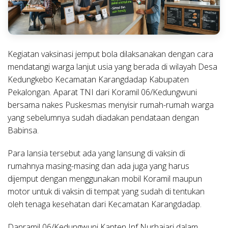
Kegiatan vaksinasi jemput bola dilaksanakan dengan cara
mendatangi warga lanjut usia yang berada di wilayah Desa
Kedungkebo Kecamatan Karangdadap Kabupaten
Pekalongan. Aparat TNI dari Koramil 06/Kedungwuni
bersama nakes Puskesmas menyisir rumah-rumah warga
yang sebelumnya sudah diadakan pendataan dengan
Babinsa.
Para lansia tersebut ada yang lansung di vaksin di
rumahnya masing-masing dan ada juga yang harus
dijemput dengan menggunakan mobil Koramil maupun
motor untuk di vaksin di tempat yang sudah di tentukan
oleh tenaga kesehatan dari Kecamatan Karangdadap.
Danramil 06/Kedungwuni Kapten Inf Nurhajari dalam