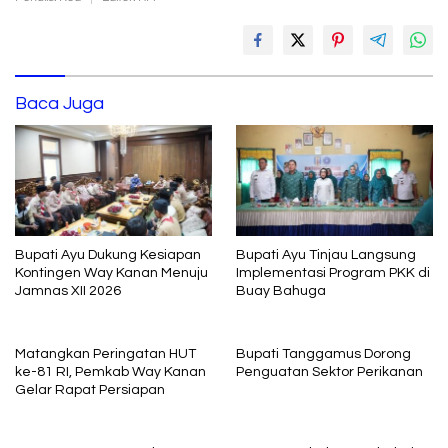
Baca Juga
Bupati Ayu Dukung Kesiapan
Bupati Ayu Tinjau Langsung
Kontingen Way Kanan Menuju
Implementasi Program PKK di
Jamnas XII 2026
Buay Bahuga
Matangkan Peringatan HUT
Bupati Tanggamus Dorong
ke-81 RI, Pemkab Way Kanan
Penguatan Sektor Perikanan
Gelar Rapat Persiapan