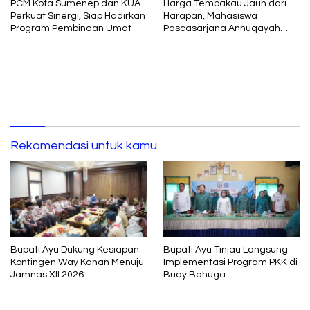
PCM Kota Sumenep dan KUA
Harga Tembakau Jauh dari
Perkuat Sinergi, Siap Hadirkan
Harapan, Mahasiswa
Program Pembinaan Umat
Pascasarjana Annuqayah
Suarakan Aspirasi Petani
Rekomendasi untuk kamu
Bupati Ayu Dukung Kesiapan
Bupati Ayu Tinjau Langsung
Kontingen Way Kanan Menuju
Implementasi Program PKK di
Jamnas XII 2026
Buay Bahuga