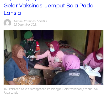
Gelar Vaksinasi Jemput Bola Pada
Lansia
Admin
-
Vaksinasi Covid19
22 Desember 2021
TNI-Polri dan Nakes Karangdadap Pekalongan Gelar Vaksinasi Jemput Bola
Pada Lansia