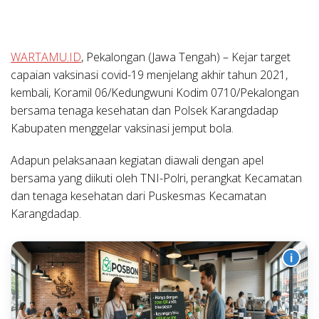
WARTAMU.ID
, Pekalongan (Jawa Tengah)
– Kejar target
capaian vaksinasi covid-19 menjelang akhir tahun 2021,
kembali, Koramil 06/Kedungwuni Kodim 0710/Pekalongan
bersama tenaga kesehatan dan Polsek Karangdadap
Kabupaten menggelar vaksinasi jemput bola.
Adapun pelaksanaan kegiatan diawali dengan apel
bersama yang diikuti oleh TNI-Polri, perangkat Kecamatan
dan tenaga kesehatan dari Puskesmas Kecamatan
Karangdadap.
i