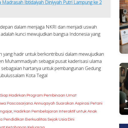
 Madrasah Ibtidaiyah Diniyyah Putri Lampung ke 2
rdepan dalam menjaga NKRI dan menjadi uswah
i adalah kunci mewujudkan bangsa Indonesia yang
h yang hadir untuk berkontribusi dalam mewujudkan
en Muhammadiyah sebagai pusat kaderisasi ulama
sebagaian hartanya untuk pembangunan Gedung
bulussalam Kota Tegal
, Siap Hadirkan Program Pembinaan Umat
wa Pascasarjana Annuqayah Suarakan Aspirasi Petani
ajar, Hadirkan Pembelajaran Interaktif untuk Anak
endidikan Berkualitas Sejak Usia Dini
kuat Ketahanan Keluarga