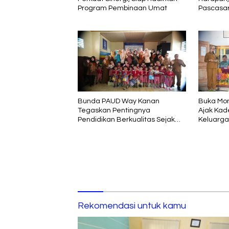
Program Pembinaan Umat
Pascasa
Suarakan
Bunda PAUD Way Kanan
Buka Mon
Tegaskan Pentingnya
Ajak Kad
Pendidikan Berkualitas Sejak
Keluarga
Usia Dini
Rekomendasi untuk kamu