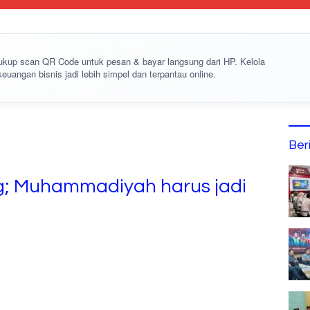
cukup
scan QR Code
untuk pesan & bayar langsung dari HP. Kelola
keuangan bisnis jadi lebih simpel dan terpantau online.
Ber
; Muhammadiyah harus jadi