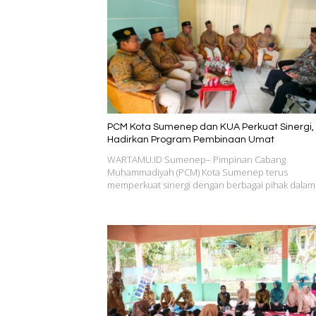
PCM Kota Sumenep dan KUA Perkuat Sinergi, 
Hadirkan Program Pembinaan Umat
WARTAMU.ID Sumenep– Pimpinan Cabang
Muhammadiyah (PCM) Kota Sumenep terus
memperkuat sinergi dengan berbagai pihak dala