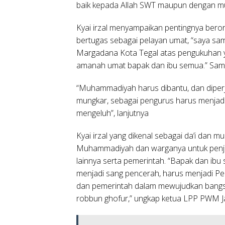
baik kepada Allah SWT maupun dengan mu
Kyai irzal menyampaikan pentingnya beror
bertugas sebagai pelayan umat, “saya s
Margadana Kota Tegal atas pengukuhan ya
amanah umat bapak dan ibu semua.” Samb
“Muhammadiyah harus dibantu, dan diper
mungkar, sebagai pengurus harus menjadi
mengeluh”, lanjutnya
Kyai irzal yang dikenal sebagai da’i dan 
Muhammadiyah dan warganya untuk penjad
lainnya serta pemerintah. “Bapak dan i
menjadi sang pencerah, harus menjadi Per
dan pemerintah dalam mewujudkan bangsa
robbun ghofur,” ungkap ketua LPP PWM J