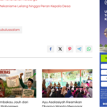
ekanisme Lelang hingga Peran Kepala Desa
Subulussalam
mbakau Jauh dari
Ayu Asalasiyah Resmikan
, Mahasiswa
Dharma Wanita Mengajar,