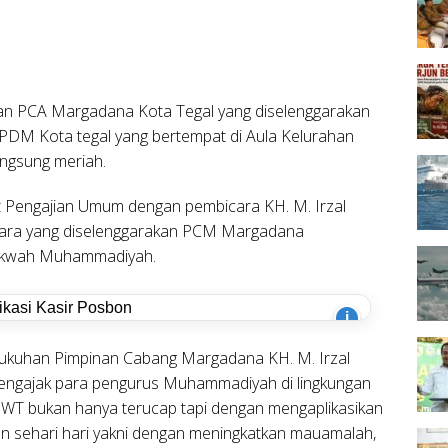
an PCA Margadana Kota Tegal yang diselenggarakan
PDM Kota tegal yang bertempat di Aula Kelurahan
gsung meriah.
t Pengajian Umum dengan pembicara KH. M. Irzal
ara yang diselenggarakan PCM Margadana
akwah Muhammadiyah.
i
ukuhan Pimpinan Cabang Margadana KH. M. Irzal
engajak para pengurus Muhammadiyah di lingkungan
 SWT bukan hanya terucap tapi dengan mengaplikasikan
an sehari hari yakni dengan meningkatkan mauamalah,