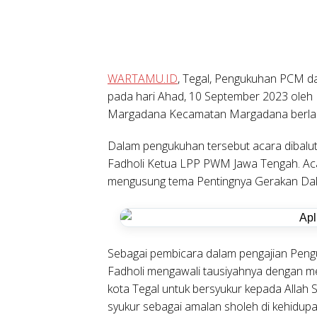
WARTAMU.ID
, Tegal, Pengukuhan PCM d
pada hari Ahad, 10 September 2023 oleh 
Margadana Kecamatan Margadana berlan
Dalam pengukuhan tersebut acara dibalu
Fadholi Ketua LPP PWM Jawa Tengah. Ac
mengusung tema Pentingnya Gerakan D
Sebagai pembicara dalam pengajian Peng
Fadholi mengawali tausiyahnya dengan m
kota Tegal untuk bersyukur kepada Allah
syukur sebagai amalan sholeh di kehidup