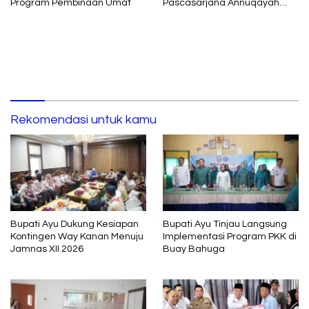
Program Pembinaan Umat
Pascasarjana Annuqayah
Suarakan Aspirasi Petani
Rekomendasi untuk kamu
Bupati Ayu Dukung Kesiapan
Bupati Ayu Tinjau Langsung
Kontingen Way Kanan Menuju
Implementasi Program PKK di
Jamnas XII 2026
Buay Bahuga