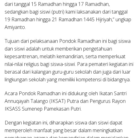
dari tanggal 15 Ramadhan hingga 17 Ramadhan,
sedangkan bagi siswi (putri) kami laksanakan dari tanggal
19 Ramadhan hingga 21 Ramadhan 1445 Hijriyah,” ungkap
Amiyanto.
Tujuan dari pelaksanaan Pondok Ramadhan ini bagi siswa
dan siswi adalah untuk memberikan pengetahuan
kepesantrenan, melatih kemandirian, serta memperkuat
nilai-nilai religius bagi siswa-siswi. Para pemateri kegiatan ini
berasal dari kalangan guru-guru sekolah dan juga dari luar
lingkungan sekolah yang memiliki kompetensi di bidangnya.
Acara Pondok Ramadhan ini didukung oleh Ikatan Santri
Annuqayah Talango (IKSAT) Putra dan Pengurus Rayon
IKSASS Sumenep Pamekasan Putri.
Dengan kegiatan ini, diharapkan siswa dan siswi dapat
memperoleh manfaat yang besar dalam meningkatkan
pemahaman agama dan kemandirian dalam menjalankan