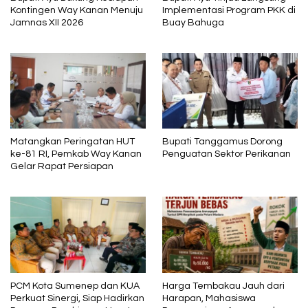
Kontingen Way Kanan Menuju
Implementasi Program PKK di
Jamnas XII 2026
Buay Bahuga
Matangkan Peringatan HUT
Bupati Tanggamus Dorong
ke-81 RI, Pemkab Way Kanan
Penguatan Sektor Perikanan
Gelar Rapat Persiapan
PCM Kota Sumenep dan KUA
Harga Tembakau Jauh dari
Perkuat Sinergi, Siap Hadirkan
Harapan, Mahasiswa