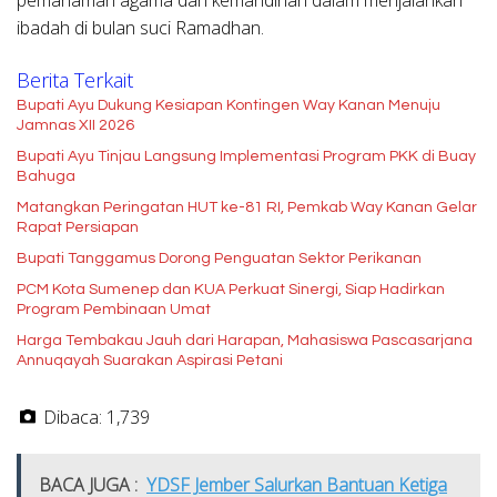
ibadah di bulan suci Ramadhan.
Berita Terkait
Bupati Ayu Dukung Kesiapan Kontingen Way Kanan Menuju
Jamnas XII 2026
Bupati Ayu Tinjau Langsung Implementasi Program PKK di Buay
Bahuga
Matangkan Peringatan HUT ke-81 RI, Pemkab Way Kanan Gelar
Rapat Persiapan
Bupati Tanggamus Dorong Penguatan Sektor Perikanan
PCM Kota Sumenep dan KUA Perkuat Sinergi, Siap Hadirkan
Program Pembinaan Umat
Harga Tembakau Jauh dari Harapan, Mahasiswa Pascasarjana
Annuqayah Suarakan Aspirasi Petani
Dibaca:
1,739
BACA JUGA :
YDSF Jember Salurkan Bantuan Ketiga