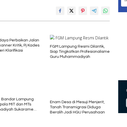
daya Perbaikan Jalan
Banner Kritik, Pj Kades
FGM Lampung Resmi Dilantik,
ri Klarifikasi
Siap Tingkatkan Profesionalisme
Guru Muhammadiyah
a Bandar Lampung
Enam Desa di Mesuji Menjerit,
epala MIT dan MTs
Tanah Transmigrasi Diduga
diyah Sukarame
Beralih Jadi HGU Perusahaan
2026–2030