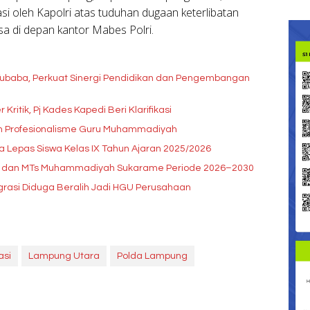
i oleh Kapolri atas tuduhan dugaan keterlibatan
a di depan kantor Mabes Polri.
baba, Perkuat Sinergi Pendidikan dan Pengembangan
ritik, Pj Kades Kapedi Beri Klarifikasi
an Profesionalisme Guru Muhammadiyah
Lepas Siswa Kelas IX Tahun Ajaran 2025/2026
IT dan MTs Muhammadiyah Sukarame Periode 2026–2030
igrasi Diduga Beralih Jadi HGU Perusahaan
asi
Lampung Utara
Polda Lampung