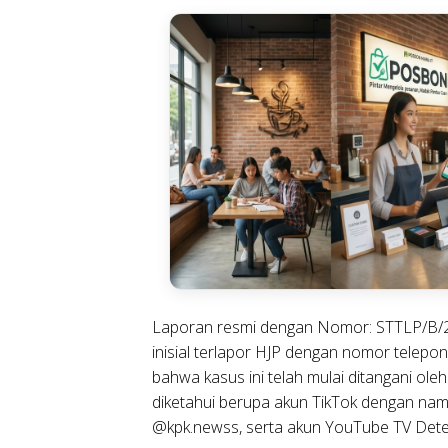
Laporan resmi dengan Nomor: STTLP/
inisial terlapor HJP dengan nomor tel
bahwa kasus ini telah mulai ditangani oleh
diketahui berupa akun TikTok dengan na
@kpk.newss, serta akun YouTube TV Dete