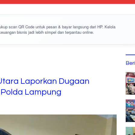
cukup
scan QR Code
untuk pesan & bayar langsung dari HP. Kelola
keuangan bisnis jadi lebih simpel dan terpantau online.
Ber
Utara Laporkan Dugaan
e Polda Lampung