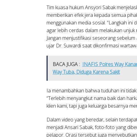
Tim kuasa hukum Ansyori Sabak menjelask
memberikan efek jera kepada semua pihak
menggunakan media sosial. “Langkah ini 
agar lebih cerdas dalam melakukan unjuk
Jangan menjustifikasi seseorang sebelum 
ujar Dr. Suwardi saat dikonfirmasi wart
BACA JUGA :
INAFIS Polres Way Kanan
Way Tuba, Diduga Karena Sakit
Ia menambahkan bahwa tuduhan ini tidak h
“Terlebih menyangkut nama baik dan hark
klien kami, tapi juga keluarga besarnya me
Dalam video yang beredar, selain terdap
menjadi Ansari Sabak, foto-foto yang dibe
pelapor. Orasi tersebut juga menyebutka