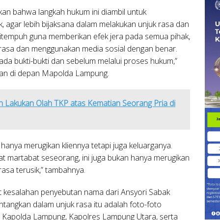
an bahwa langkah hukum ini diambil untuk
, agar lebih bijaksana dalam melakukan unjuk rasa dan
ditempuh guna memberikan efek jera pada semua pihak,
 rasa dan menggunakan media sosial dengan benar.
ada bukti-bukti dan sebelum melalui proses hukum,”
awan di depan Mapolda Lampung.
 Lakukan Olah TKP atas Kematian Seorang Pria di
anya merugikan kliennya tetapi juga keluarganya.
at martabat seseorang, ini juga bukan hanya merugikan
rasa terusik,” tambahnya.
at kesalahan penyebutan nama dari Ansyori Sabak
ntangkan dalam unjuk rasa itu adalah foto-foto
n Kapolda Lampung, Kapolres Lampung Utara, serta