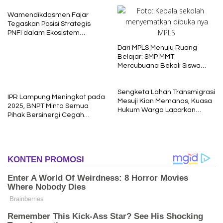
Wamendikdasmen Fajar
Tegaskan Posisi Strategis
PNFI dalam Ekosistem
Pendidikan Nasional
Dari MPLS Menuju Ruang
Belajar: SMP MMT
Mercubuana Bekali Siswa
Baru dengan Nilai Karakter
Sengketa Lahan Transmigrasi
IPR Lampung Meningkat pada
Mesuji Kian Memanas, Kuasa
2025, BNPT Minta Semua
Hukum Warga Laporkan
Pihak Bersinergi Cegah
Dugaan Korupsi ke Kejati
Radikalisme
Lampung