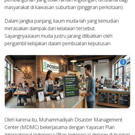
masyarakat di kawasan suburban (pinggiran perkotaan).
Dalam jangka panjang, kaum muda-lah yang kemudian
merasakan dampak dari kelalaian tersebut.
Sayangnya,kaum muda justru jarang dilibatkan oleh
pengambil kebijakan dalam pembuatan keputusan.
i
Oleh karena itu, Muhammadiyah Disaster Management
Center (MDMC) bekerjasama dengan Yayasan Plan
International Indonesia (Plan Indonesia) dengan dukungan