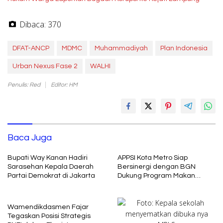
Dibaca:
370
DFAT-ANCP
MDMC
Muhammadiyah
Plan Indonesia
Urban Nexus Fase 2
WALHI
Penulis: Red
Editor: HM
Baca Juga
Bupati Way Kanan Hadiri
APPSI Kota Metro Siap
Sarasehan Kepala Daerah
Bersinergi dengan BGN
Partai Demokrat di Jakarta
Dukung Program Makan
Bergizi
Wamendikdasmen Fajar
Tegaskan Posisi Strategis