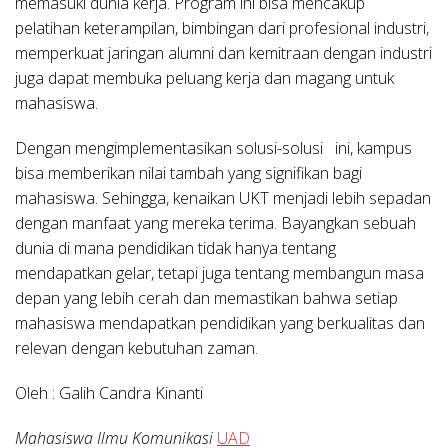
memasuki dunia kerja. Program ini bisa mencakup
pelatihan keterampilan, bimbingan dari profesional industri,
memperkuat jaringan alumni dan kemitraan dengan industri
juga dapat membuka peluang kerja dan magang untuk
mahasiswa.
Dengan mengimplementasikan solusi-solusi ini, kampus
bisa memberikan nilai tambah yang signifikan bagi
mahasiswa. Sehingga, kenaikan UKT menjadi lebih sepadan
dengan manfaat yang mereka terima. Bayangkan sebuah
dunia di mana pendidikan tidak hanya tentang
mendapatkan gelar, tetapi juga tentang membangun masa
depan yang lebih cerah dan memastikan bahwa setiap
mahasiswa mendapatkan pendidikan yang berkualitas dan
relevan dengan kebutuhan zaman.
Oleh : Galih Candra Kinanti
Mahasiswa Ilmu Komunikasi
UAD