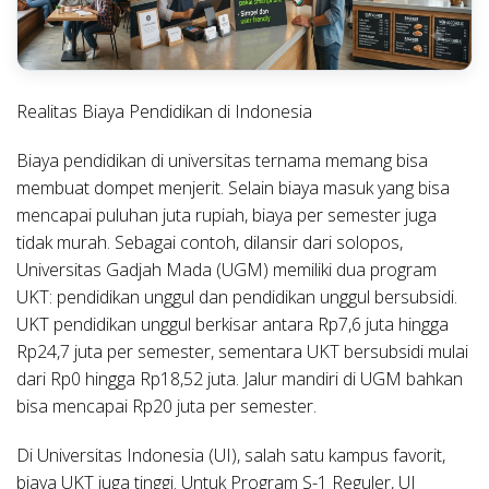
Realitas Biaya Pendidikan di Indonesia
Biaya pendidikan di universitas ternama memang bisa
membuat dompet menjerit. Selain biaya masuk yang bisa
mencapai puluhan juta rupiah, biaya per semester juga
tidak murah. Sebagai contoh, dilansir dari solopos,
Universitas Gadjah Mada (UGM) memiliki dua program
UKT: pendidikan unggul dan pendidikan unggul bersubsidi.
UKT pendidikan unggul berkisar antara Rp7,6 juta hingga
Rp24,7 juta per semester, sementara UKT bersubsidi mulai
dari Rp0 hingga Rp18,52 juta. Jalur mandiri di UGM bahkan
bisa mencapai Rp20 juta per semester.
Di Universitas Indonesia (UI), salah satu kampus favorit,
biaya UKT juga tinggi. Untuk Program S-1 Reguler, UI