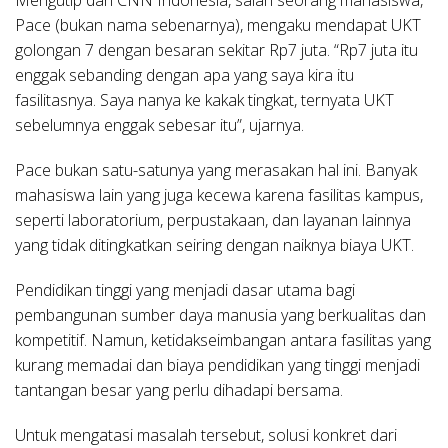
Mengutip dari CNN Indonesia, salah seorang mahasiswa,
Pace (bukan nama sebenarnya), mengaku mendapat UKT
golongan 7 dengan besaran sekitar Rp7 juta. “Rp7 juta itu
enggak sebanding dengan apa yang saya kira itu
fasilitasnya. Saya nanya ke kakak tingkat, ternyata UKT
sebelumnya enggak sebesar itu”, ujarnya.
Pace bukan satu-satunya yang merasakan hal ini. Banyak
mahasiswa lain yang juga kecewa karena fasilitas kampus,
seperti laboratorium, perpustakaan, dan layanan lainnya
yang tidak ditingkatkan seiring dengan naiknya biaya UKT.
Pendidikan tinggi yang menjadi dasar utama bagi
pembangunan sumber daya manusia yang berkualitas dan
kompetitif. Namun, ketidakseimbangan antara fasilitas yang
kurang memadai dan biaya pendidikan yang tinggi menjadi
tantangan besar yang perlu dihadapi bersama.
Untuk mengatasi masalah tersebut, solusi konkret dari