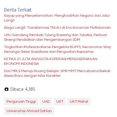
Berita Terkait
Sayap yang Menyelamatkan: Menghadirkan Negara dari Jalur
Langit
Siaga Langit: Transformasi TNI AU di Era Ancaman Multidomain
UMJ Gandeng Pemkab Tulang Bawang dan Tubaba, Perkuat
Sinergi Pendidikan dan Pengembangan SDM
Tingkatkan Profesionalisme Pengelola BUMTi, Kecamatan Way
Kenanga Gelar Sosialisasi dan Penguatan Kapasitas
KETIKA 31 JUTA ANGGOTA KOPERASI MENGGERAKKAN
EKONOMI INDONESIA
Dari MPLS Menuju Ruang Belajar: SMP MMT Mercubuana Bekali
Siswa Baru dengan Nilai Karakter
Dibaca:
4,385
Perguruan Tinggi
UAD
UKT
UKT Mahal
Universitas Ahmad Dahlan