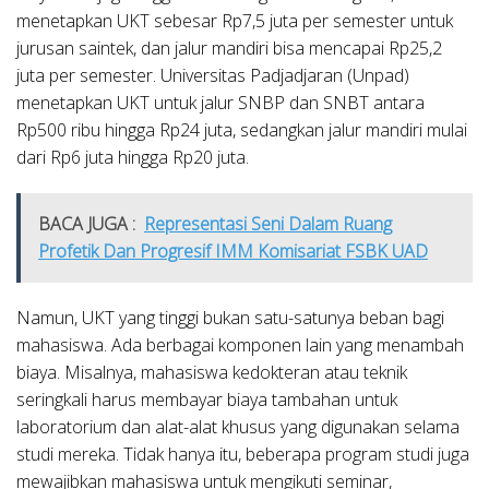
menetapkan UKT sebesar Rp7,5 juta per semester untuk
jurusan saintek, dan jalur mandiri bisa mencapai Rp25,2
juta per semester. Universitas Padjadjaran (Unpad)
menetapkan UKT untuk jalur SNBP dan SNBT antara
Rp500 ribu hingga Rp24 juta, sedangkan jalur mandiri mulai
dari Rp6 juta hingga Rp20 juta.
BACA JUGA :
Representasi Seni Dalam Ruang
Profetik Dan Progresif IMM Komisariat FSBK UAD
Namun, UKT yang tinggi bukan satu-satunya beban bagi
mahasiswa. Ada berbagai komponen lain yang menambah
biaya. Misalnya, mahasiswa kedokteran atau teknik
seringkali harus membayar biaya tambahan untuk
laboratorium dan alat-alat khusus yang digunakan selama
studi mereka. Tidak hanya itu, beberapa program studi juga
mewajibkan mahasiswa untuk mengikuti seminar,