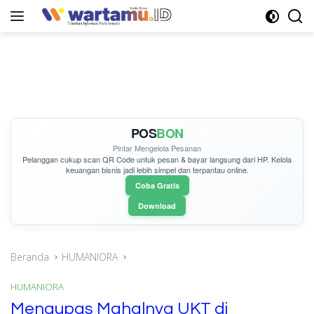
Langsung
ke
konten
POS
BON
Pintar Mengelola Pesanan
Pelanggan cukup
scan QR Code
untuk pesan & bayar langsung dari HP. Kelola
keuangan bisnis jadi lebih simpel dan terpantau online.
Coba Gratis
Download
Beranda
HUMANIORA
HUMANIORA
Mengupas Mahalnya UKT di