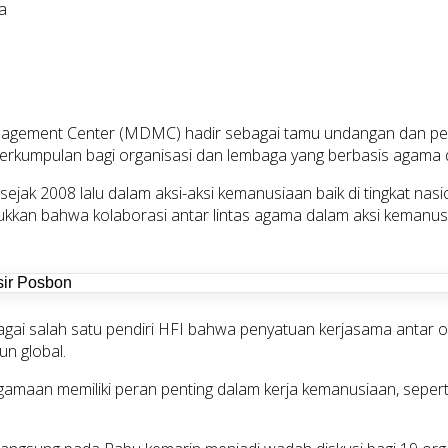
a
nagement Center (MDMC) hadir sebagai tamu undangan dan pem
 perkumpulan bagi organisasi dan lembaga yang berbasis agam
ejak 2008 lalu dalam aksi-aksi kemanusiaan baik di tingkat nasi
kkan bahwa kolaborasi antar lintas agama dalam aksi kemanusiaa
bagai salah satu pendiri HFI bahwa penyatuan kerjasama antar
n global.
amaan memiliki peran penting dalam kerja kemanusiaan, seperti