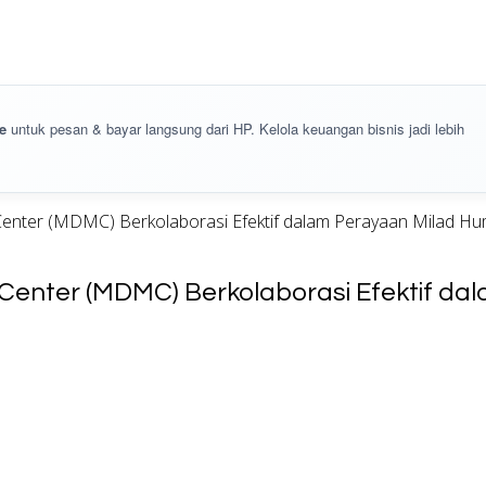
e
untuk pesan & bayar langsung dari HP. Kelola keuangan bisnis jadi lebih
ter (MDMC) Berkolaborasi Efektif dalam Perayaan Milad Huma
nter (MDMC) Berkolaborasi Efektif dal