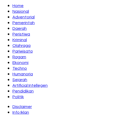
Home
Nasional
Adventorial
Pemerintah
Daerah
Peristiwa
Kriminal
Olahraga
Pariwisata
Ragam
Ekonomi
Techno
Humanoria
Sejarah
Artificial Intellegen
Pendidikan
Politik
Disclaimer
Info Iklan