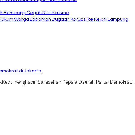
 Bersinergi Cegah Radikalisme
 Hukum Warga Laporkan Dugaan Korupsi ke Kejati Lampung
emokrat di Jakarta
.Ked., menghadiri Sarasehan Kepala Daerah Partai Demokrat…