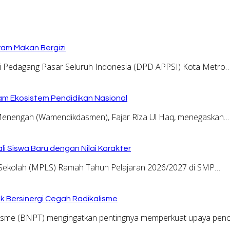
ram Makan Bergizi
 Pedagang Pasar Seluruh Indonesia (DPD APPSI) Kota Metro
am Ekosistem Pendidikan Nasional
Menengah (Wamendikdasmen), Fajar Riza Ul Haq, menegaskan…
i Siswa Baru dengan Nilai Karakter
kolah (MPLS) Ramah Tahun Pelajaran 2026/2027 di SMP…
 Bersinergi Cegah Radikalisme
risme (BNPT) mengingatkan pentingnya memperkuat upaya pe