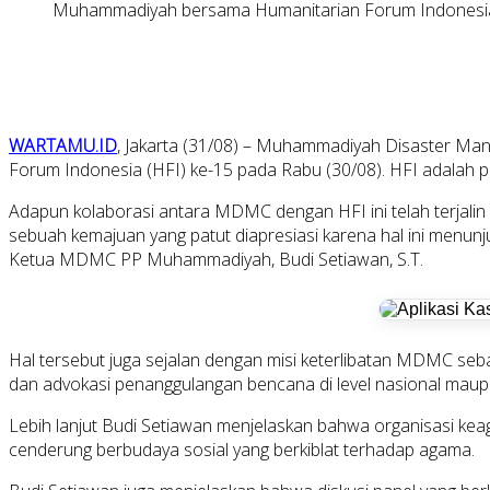
Muhammadiyah bersama Humanitarian Forum Indonesi
WARTAMU.ID
, Jakarta (31/08) – Muhammadiyah Disaster Ma
Forum Indonesia (HFI) ke-15 pada Rabu (30/08). HFI adalah
Adapun kolaborasi antara MDMC dengan HFI ini telah terjalin s
sebuah kemajuan yang patut diapresiasi karena hal ini menunju
Ketua MDMC PP Muhammadiyah, Budi Setiawan, S.T.
Hal tersebut juga sejalan dengan misi keterlibatan MDMC se
dan advokasi penanggulangan bencana di level nasional maupu
Lebih lanjut Budi Setiawan menjelaskan bahwa organisasi keag
cenderung berbudaya sosial yang berkiblat terhadap agama.