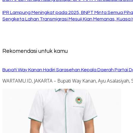
IPR Lampung Meningkat pada 2025, BNPT Minta Semua Pihak
Sengketa Lahan Transmigrasi Mesuji Kian Memanas, Kuasa
Rekomendasi untuk kamu
Bupati Way Kanan Hadiri Sarasehan Kepala Daerah Partai D
WARTAMU.ID, JAKARTA – Bupati Way Kanan, Ayu Asalasiyah, S