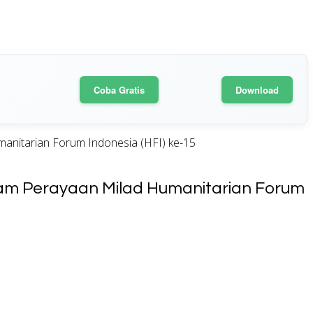
Coba Gratis
Download
nitarian Forum Indonesia (HFI) ke-15
am Perayaan Milad Humanitarian Forum