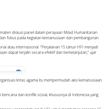
ateri diskusi panel dalam perayaan Milad Humanitarian
a dan fokus pada kegiatan kemanusiaan dan pembangunan.
onal atau internasional. “Perjalanan 15 tahun HFI menjadi
n dapat terjalin secara efektif dan berkelanjutan,” ujar
i
 organisasi lintas agama itu mempermudah aksi kemanusiaan
 bencana dan konflik sosial, khususnya di Indonesia yang