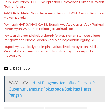
Jalin Silaturahmi, DPP-GWI Apresiasi Pelayanan Humanis Polsek
Raman Utara
APPSI Kota Metro Siap Bersinergi dengan BGN Dukung Program
Makan Bergizi
Peringati HARGANAS Ke-33, Bupati Ayu Asalasiyah Ajak Perkuat
Peran Ayah Wujudkan Keluarga Berkualitas
Perkuat Literasi Digital, Diskominfo Way Kanan Ikuti Sosialisasi
Pengawasan Media Komunikasi oleh Kejaksaan Agung RI
Bupati Ayu Asalasiyah Pimpin Evaluasi Mal Pelayanan Publik,
Perkuat Komitmen Tingkatkan Kualitas Layanan kepada
Masyarakat
Dibaca:
536
BACA JUGA :
HLM Pengendalian Inflasi Daerah: Pj.
Gubernur Lampung Fokus pada Stabilitas Harga
Pangan