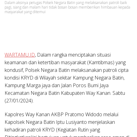
Dalam aksinya petugas Polsek Negara Batin yang melaksanakan patroli baik
pagi, siang dan malam hari tidak bosan bosan memberikan himbauan kepada
masyarakat yang ditemui
WARTAMU.ID
, Dalam rangka menciptakan situasi
keamanan dan ketertiban masyarakat (Kamtibmas) yang
kondusif, Polsek Negara Batin melaksanakan patroli cipta
kondisi KRYD di Wilayah sekitar Kampung Negara Batin,
Kampung Marga jaya dan Jalan Poros Bumi Jaya
Kecamatan Negara Batin Kabupaten Way Kanan. Sabtu
(27/01/2024).
Kapolres Way Kanan AKBP Pratomo Widodo melalui
Kapolsek Negara Batin Iptu Lusiyanto menjelaskan
kehadiran patroli KRYD (Kegiatan Rutin yang