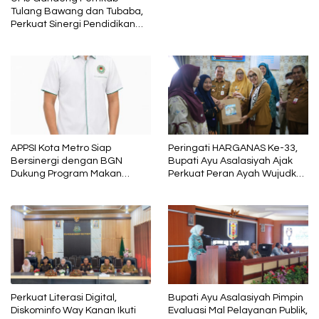
Tulang Bawang dan Tubaba,
Perkuat Sinergi Pendidikan
dan Pengembangan SDM
APPSI Kota Metro Siap
Peringati HARGANAS Ke-33,
Bersinergi dengan BGN
Bupati Ayu Asalasiyah Ajak
Dukung Program Makan
Perkuat Peran Ayah Wujudkan
Bergizi
Keluarga Berkualitas
Perkuat Literasi Digital,
Bupati Ayu Asalasiyah Pimpin
Diskominfo Way Kanan Ikuti
Evaluasi Mal Pelayanan Publik,