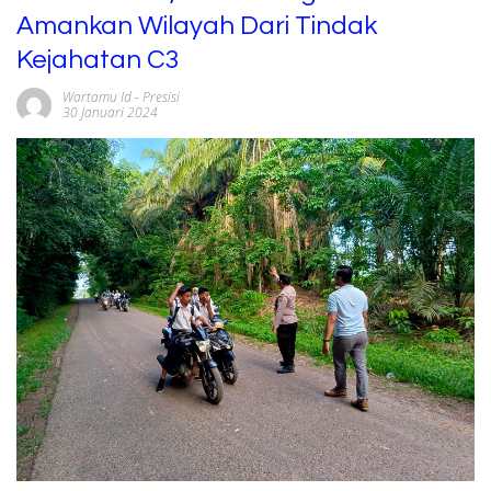
Amankan Wilayah Dari Tindak
Kejahatan C3
Wartamu Id
-
Presisi
30 Januari 2024