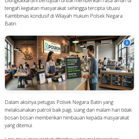
Ditingkatkan)ini bertujuan untuk memberikan rasa aman di
tengah kegiatan masyarakat sehingga tercipta situasi
Kamtibmas kondusif di Wilayah Hukum Polsek Negara
Batin.
i
Dalam aksinya petugas Polsek Negara Batin yang
melaksanakan patroli baik pagi, siang dan malam hari tidak
bosan bosan memberikan himbauan kepada masyarakat
yang ditemui.