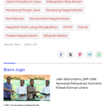
Jalan Poros Bumi Jaya
Kabupaten Way Kanan
Kampung Marga Jaya
Kampung Negara Batin
Kamtibmas
Kecamatan Negara Batin
Kegiatan Rutin yang Ditingkatkan
KRYD
Patroli
Polsek Negara Batin
Wilayah Sekitar
Penulis: Red
Editor: HM
Baca Juga
Jalin Silaturahmi, DPP-GWI
Apresiasi Pelayanan Humanis
Polsek Raman Utara
UMJ Gandeng Pemkab