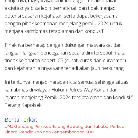
Lanjutnya, masyarakat dihimbau agar melaksanakan
aktivitasnya bisa lebih berhati-hati dan tidak menjadi
potensi sasaran kejahatan serta dapat bekerjasama
dengan pihak keamanan menjelang pemilu 2024 untuk
menjaga kamtibmas tetap aman dan kondusif
Pihaknya berharap dengan dukungan masyarakat dan
langkah-langkah pencegahan secara dini tersebut maka
tindak kejahatan seperti C3 (curat, curas dan curanmor)
dan kejahatan lainnya yang terjadi akan jauh berkurang.
Ini tentunya menjadi harapan kita semua, sehingga situasi
kamtibmas di wilayah Hukum Polres Way Kanan dan
jajaran menjelang Pemilu 2024 tercipta aman dan kondusi ”
Terang Kapolsek.
Berita Terkait
UMJ Gandeng Pemkab Tulang Bawang dan Tubaba, Perkuat
Sinergi Pendidikan dan Pengembangan SDM