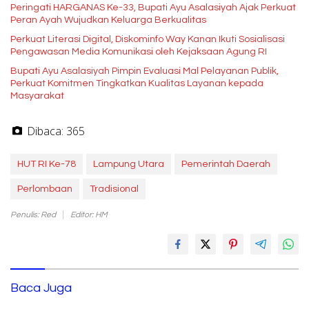
Peringati HARGANAS Ke-33, Bupati Ayu Asalasiyah Ajak Perkuat
Peran Ayah Wujudkan Keluarga Berkualitas
Perkuat Literasi Digital, Diskominfo Way Kanan Ikuti Sosialisasi
Pengawasan Media Komunikasi oleh Kejaksaan Agung RI
Bupati Ayu Asalasiyah Pimpin Evaluasi Mal Pelayanan Publik,
Perkuat Komitmen Tingkatkan Kualitas Layanan kepada
Masyarakat
Dibaca:
365
HUT RI Ke-78
Lampung Utara
Pemerintah Daerah
Perlombaan
Tradisional
Penulis: Red
Editor: HM
Baca Juga