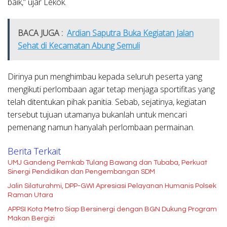
baik,” ujar Lekok.
BACA JUGA :
Ardian Saputra Buka Kegiatan Jalan
Sehat di Kecamatan Abung Semuli
Dirinya pun menghimbau kepada seluruh peserta yang
mengikuti perlombaan agar tetap menjaga sportifitas yang
telah ditentukan pihak panitia. Sebab, sejatinya, kegiatan
tersebut tujuan utamanya bukanlah untuk mencari
pemenang namun hanyalah perlombaan permainan.
Berita Terkait
UMJ Gandeng Pemkab Tulang Bawang dan Tubaba, Perkuat
Sinergi Pendidikan dan Pengembangan SDM
Jalin Silaturahmi, DPP-GWI Apresiasi Pelayanan Humanis Polsek
Raman Utara
APPSI Kota Metro Siap Bersinergi dengan BGN Dukung Program
Makan Bergizi