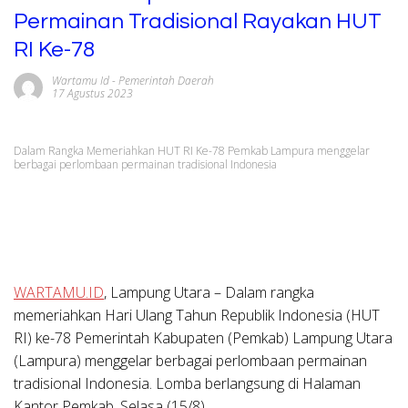
Permainan Tradisional Rayakan HUT
RI Ke-78
Wartamu Id
-
Pemerintah Daerah
17 Agustus 2023
Dalam Rangka Memeriahkan HUT RI Ke-78 Pemkab Lampura menggelar
berbagai perlombaan permainan tradisional Indonesia
WARTAMU.ID
, Lampung Utara
– Dalam rangka
memeriahkan Hari Ulang Tahun Republik Indonesia (HUT
RI) ke-78 Pemerintah Kabupaten (Pemkab) Lampung Utara
(Lampura) menggelar berbagai perlombaan permainan
tradisional Indonesia. Lomba berlangsung di Halaman
Kantor Pemkab. Selasa (15/8).