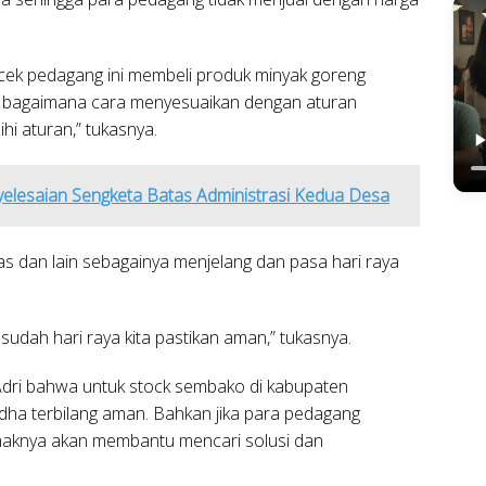
a cek pedagang ini membeli produk minyak goreng
i bagaimana cara menyesuaikan dengan aturan
hi aturan,” tukasnya.
lesaian Sengketa Batas Administrasi Kedua Desa
s dan lain sebagainya menjelang dan pasa hari raya
udah hari raya kita pastikan aman,” tukasnya.
, Adri bahwa untuk stock sembako di kabupaten
dha terbilang aman. Bahkan jika para pedagang
haknya akan membantu mencari solusi dan