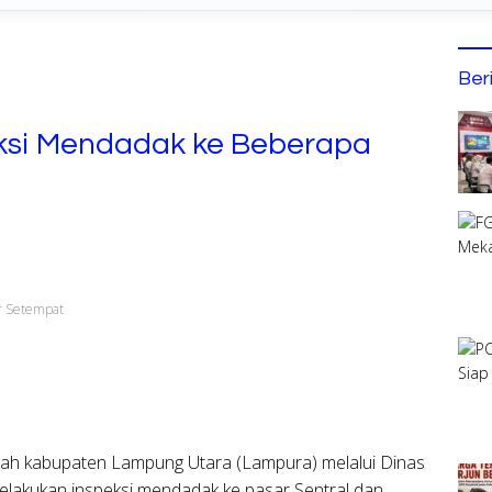
Ber
si Mendadak ke Beberapa
r Setempat
ah kabupaten Lampung Utara (Lampura) melalui Dinas
melakukan inspeksi mendadak ke pasar Sentral dan