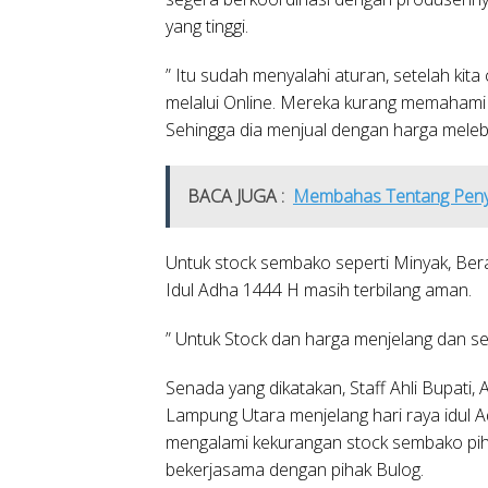
yang tinggi.
” Itu sudah menyalahi aturan, setelah kit
melalui Online. Mereka kurang memaham
Sehingga dia menjual dengan harga melebi
BACA JUGA :
Membahas Tentang Penye
Untuk stock sembako seperti Minyak, Bera
Idul Adha 1444 H masih terbilang aman.
” Untuk Stock dan harga menjelang dan ses
Senada yang dikatakan, Staff Ahli Bupati
Lampung Utara menjelang hari raya idul A
mengalami kekurangan stock sembako pi
bekerjasama dengan pihak Bulog.