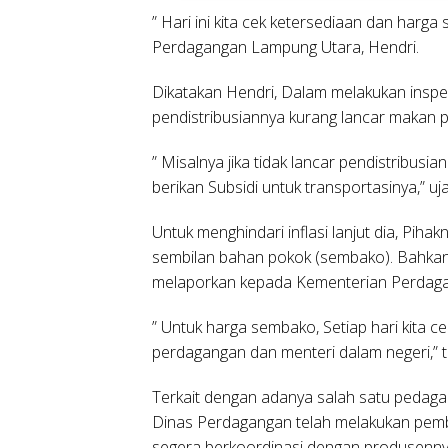
” Hari ini kita cek ketersediaan dan harga
Perdagangan Lampung Utara, Hendri.
Dikatakan Hendri, Dalam melakukan inspe
pendistribusiannya kurang lancar makan p
” Misalnya jika tidak lancar pendistribusia
berikan Subsidi untuk transportasinya,” uj
Untuk menghindari inflasi lanjut dia, Pih
sembilan bahan pokok (sembako). Bahkan
melaporkan kepada Kementerian Perdaga
” Untuk harga sembako, Setiap hari kita c
perdagangan dan menteri dalam negeri,” 
Terkait dengan adanya salah satu pedaga
Dinas Perdagangan telah melakukan pem
segera berkoordinasi dengan produsenny