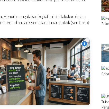
 Hendri mengatakan kegiatan ini dilakukan dalam
n ketersedian stok sembilan bahan pokok (sembako)
i