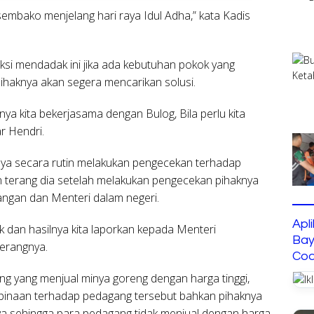
 sembako menjelang hari raya Idul Adha,” kata Kadis
ksi mendadak ini jika ada kebutuhan pokok yang
ihaknya akan segera mencarikan solusi.
nnya kita bekerjasama dengan Bulog, Bila perlu kita
ar Hendri.
aknya secara rutin melakukan pengecekan terhadap
 terang dia setelah melakukan pengecekan pihaknya
ngan dan Menteri dalam negeri.
Apl
ek dan hasilnya kita laporkan kepada Menteri
Bay
terangnya.
Cod
ng yang menjual minya goreng dengan harga tinggi,
binaan terhadap pedagang tersebut bahkan pihaknya
a sehingga para pedagang tidak menjual dengan harga