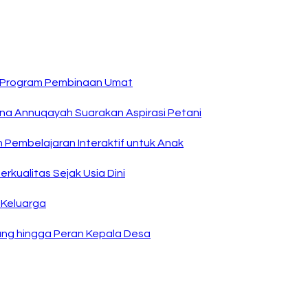
n Program Pembinaan Umat
na Annuqayah Suarakan Aspirasi Petani
 Pembelajaran Interaktif untuk Anak
kualitas Sejak Usia Dini
 Keluarga
ng hingga Peran Kepala Desa