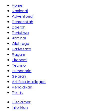
Home
Nasional
Adventorial
Pemerintah
Daerah
Peristiwa
Kriminal
Olahraga
Pariwisata
Ragam
Ekonomi
Techno
Humanoria
Sejarah
Artificial Intellegen
Pendidikan
Politik
Disclaimer
Info Iklan