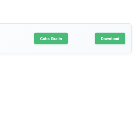
Coba Gratis
Download