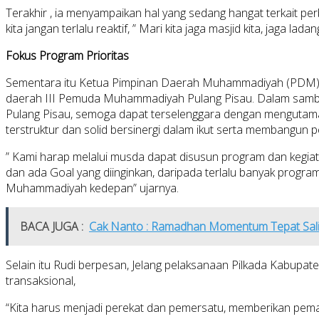
Terakhir , ia menyampaikan hal yang sedang hangat terkait p
kita jangan terlalu reaktif, ” Mari kita jaga masjid kita, jaga
Fokus Program Prioritas
Sementara itu Ketua Pimpinan Daerah Muhammadiyah (PDM) P
daerah III Pemuda Muhammadiyah Pulang Pisau. Dalam sam
Pulang Pisau, semoga dapat terselenggara dengan mengutama
terstruktur dan solid bersinergi dalam ikut serta membangun
” Kami harap melalui musda dapat disusun program dan kegiatan 
dan ada Goal yang diinginkan, daripada terlalu banyak program,
Muhammadiyah kedepan” ujarnya.
BACA JUGA :
Cak Nanto : Ramadhan Momentum Tepat Sa
Selain itu Rudi berpesan, Jelang pelaksanaan Pilkada Kabup
transaksional,
“Kita harus menjadi perekat dan pemersatu, memberikan pem