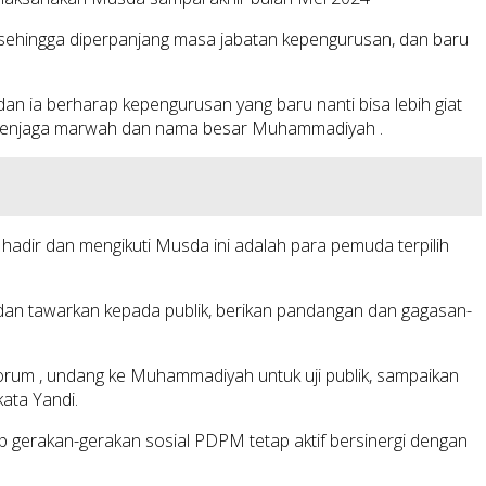
ehingga diperpanjang masa jabatan kepengurusan, dan baru
n ia berharap kepengurusan yang baru nanti bisa lebih giat
 penjaga marwah dan nama besar Muhammadiyah .
ir dan mengikuti Musda ini adalah para pemuda terpilih
ah dan tawarkan kepada publik, berikan pandangan dan gagasan-
orum , undang ke Muhammadiyah untuk uji publik, sampaikan
ata Yandi.
rakan-gerakan sosial PDPM tetap aktif bersinergi dengan