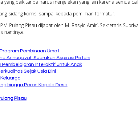
yang baik tanpa harus menjelekan yang lain karena semua calon 
ang-sidang komisi sampai kepada pemilihan formatur.
M Pulang Pisau dijabat oleh M. Rasyid Amiri, Sekretaris Supri
s nantinya.
n Program Pembinaan Umat
na Annuqayah Suarakan Aspirasi Petani
 Pembelajaran Interaktif untuk Anak
kualitas Sejak Usia Dini
 Keluarga
ng hingga Peran Kepala Desa
ulang Pisau