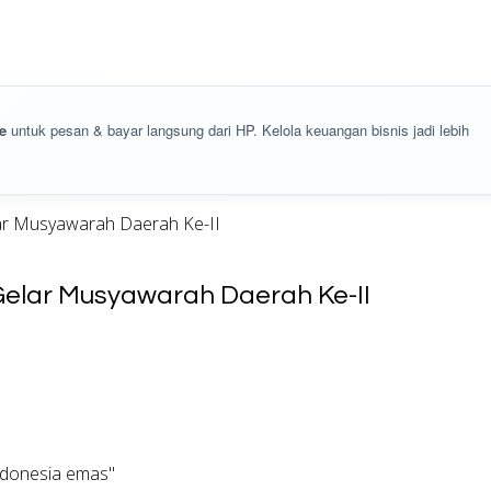
e
untuk pesan & bayar langsung dari HP. Kelola keuangan bisnis jadi lebih
r Musyawarah Daerah Ke-II
lar Musyawarah Daerah Ke-II
ndonesia emas"