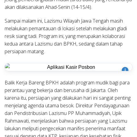
akan dilaksanakan Ahad-Senin (14-15/4).
Sampai malam ini, Lazismu Wilayah Jawa Tengah masih
melakukan pemantauan di lokasi setelah melakukan gladi
resik siang tadi. Program ini, yang merupakan kolaborasi
kedua antara Lazismu dan BPKH, sedang dalam tahap
persiapan matang.
i
Balik Kerja Bareng BPKH adalah program mudik bagi para
perantau yang bekerja dan berusaha di Jakarta. Oleh
karena itu, persiapan yang dilakukan hari ini sangat penting
menjelang agenda utama besok. Direktur Pendayagunaan
dan Pendistribusian Lazismu PP Muhammadiyah, Upik
Rahmawati, menjelaskan bahwa persiapan yang Lazismu
lakukan meliputi pengecekan manifes penerima manfaat
sesuai dengan data KTP, kesiapan dan kesehatan fisik