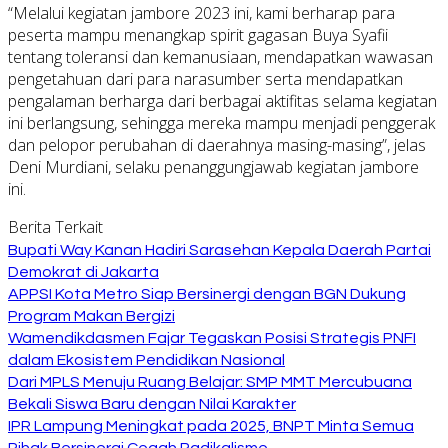
“Melalui kegiatan jambore 2023 ini, kami berharap para
peserta mampu menangkap spirit gagasan Buya Syafii
tentang toleransi dan kemanusiaan, mendapatkan wawasan
pengetahuan dari para narasumber serta mendapatkan
pengalaman berharga dari berbagai aktifitas selama kegiatan
ini berlangsung, sehingga mereka mampu menjadi penggerak
dan pelopor perubahan di daerahnya masing-masing”, jelas
Deni Murdiani, selaku penanggungjawab kegiatan jambore
ini.
Berita Terkait
Bupati Way Kanan Hadiri Sarasehan Kepala Daerah Partai
Demokrat di Jakarta
APPSI Kota Metro Siap Bersinergi dengan BGN Dukung
Program Makan Bergizi
Wamendikdasmen Fajar Tegaskan Posisi Strategis PNFI
dalam Ekosistem Pendidikan Nasional
Dari MPLS Menuju Ruang Belajar: SMP MMT Mercubuana
Bekali Siswa Baru dengan Nilai Karakter
IPR Lampung Meningkat pada 2025, BNPT Minta Semua
Pihak Bersinergi Cegah Radikalisme