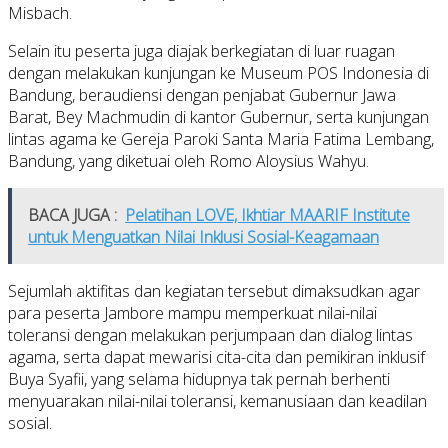
Misbach.
Selain itu peserta juga diajak berkegiatan di luar ruagan
dengan melakukan kunjungan ke Museum POS Indonesia di
Bandung, beraudiensi dengan penjabat Gubernur Jawa
Barat, Bey Machmudin di kantor Gubernur, serta kunjungan
lintas agama ke Gereja Paroki Santa Maria Fatima Lembang,
Bandung, yang diketuai oleh Romo Aloysius Wahyu.
BACA JUGA :
Pelatihan LOVE, Ikhtiar MAARIF Institute
untuk Menguatkan Nilai Inklusi Sosial-Keagamaan
Sejumlah aktifitas dan kegiatan tersebut dimaksudkan agar
para peserta Jambore mampu memperkuat nilai-nilai
toleransi dengan melakukan perjumpaan dan dialog lintas
agama, serta dapat mewarisi cita-cita dan pemikiran inklusif
Buya Syafii, yang selama hidupnya tak pernah berhenti
menyuarakan nilai-nilai toleransi, kemanusiaan dan keadilan
sosial.