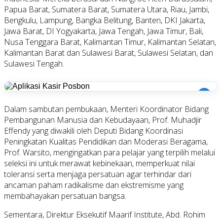
Papua Barat, Sumatera Barat, Sumatera Utara, Riau, Jambi,
Bengkulu, Lampung, Bangka Belitung, Banten, DKI Jakarta,
Jawa Barat, DI Yogyakarta, Jawa Tengah, Jawa Timur, Bali,
Nusa Tenggara Barat, Kalimantan Timur, Kalimantan Selatan,
Kalimantan Barat dan Sulawesi Barat, Sulawesi Selatan, dan
Sulawesi Tengah.
i
Dalam sambutan pembukaan, Menteri Koordinator Bidang
Pembangunan Manusia dan Kebudayaan, Prof. Muhadjir
Effendy yang diwakili oleh Deputi Bidang Koordinasi
Peningkatan Kualitas Pendidikan dan Moderasi Beragama,
Prof. Warsito, mengingatkan para pelajar yang terpilih melalui
seleksi ini untuk merawat kebinekaan, memperkuat nilai
toleransi serta menjaga persatuan agar terhindar dari
ancaman paham radikalisme dan ekstremisme yang
membahayakan persatuan bangsa.
Sementara, Direktur Eksekutif Maarif Institute, Abd. Rohim