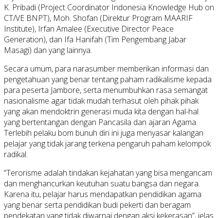
K. Pribadi (Project Coordinator Indonesia Knowledge Hub on
CT/VE BNPT), Moh. Shofan (Direktur Program MAARIF
Institute), Irfan Amalee (Executive Director Peace
Generation), dan Ifa Hanifah (Tim Pengembang Jabar
Masagi) dan yang lainnya.
Secara umum, para narasumber memberikan informasi dan
pengetahuan yang benar tentang paham radikalisme kepada
para peserta Jambore, serta menumbuhkan rasa semangat
nasionalisme agar tidak mudah terhasut oleh pihak pihak
yang akan mendoktrin generasi muda kita dengan hal-hal
yang bertentangan dengan Pancasila dan ajaran Agama.
Terlebih pelaku bom bunuh diri ini juga menyasar kalangan
pelajar yang tidak jarang terkena pengaruh paham kelompok
radikal.
“Terorisme adalah tindakan kejahatan yang bisa mengancam
dan menghancurkan keutuhan suatu bangsa dan negara.
Karena itu, pelajar harus mendapatkan pendidikan agama
yang benar serta pendidikan budi pekerti dan beragam
pendekatan yang tidak diwarnai dengan aksi kekerasan”, jelas