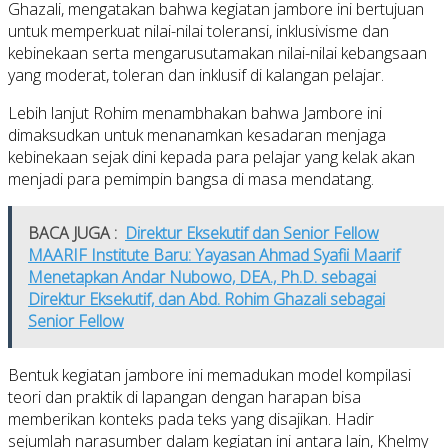
Ghazali, mengatakan bahwa kegiatan jambore ini bertujuan
untuk memperkuat nilai-nilai toleransi, inklusivisme dan
kebinekaan serta mengarusutamakan nilai-nilai kebangsaan
yang moderat, toleran dan inklusif di kalangan pelajar.
Lebih lanjut Rohim menambhakan bahwa Jambore ini
dimaksudkan untuk menanamkan kesadaran menjaga
kebinekaan sejak dini kepada para pelajar yang kelak akan
menjadi para pemimpin bangsa di masa mendatang.
BACA JUGA :
Direktur Eksekutif dan Senior Fellow
MAARIF Institute Baru: Yayasan Ahmad Syafii Maarif
Menetapkan Andar Nubowo, DEA., Ph.D. sebagai
Direktur Eksekutif, dan Abd. Rohim Ghazali sebagai
Senior Fellow
Bentuk kegiatan jambore ini memadukan model kompilasi
teori dan praktik di lapangan dengan harapan bisa
memberikan konteks pada teks yang disajikan. Hadir
sejumlah narasumber dalam kegiatan ini antara lain, Khelmy