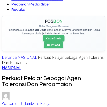
Pedoman Media Siber
Redaksi
POS
BON
Pintar Mengelola Pesanan
Pelanggan cukup
untuk pesan & bayar langsung dari HP. Kelola
scan QR Code
keuangan bisnis jadi lebih simpel dan terpantau online.
Coba Gratis
Download
Beranda
NASIONAL
Perkuat Pelajar Sebagai Agen Toleransi
Dan Perdamaian
NASIONAL
Perkuat Pelajar Sebagai Agen
Toleransi Dan Perdamaian
Wartamu Id
-
Jambore Pelajar