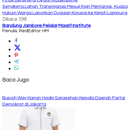
Sengketa Lahan Transmigrasi Mesuji Kian Memanas, Kuasa
Hukum Warga Laporkan Dugaan Korupsi ke Kejati Lampung
Dibaca:
598
Bandung
Jambore Pelajar
Maarif Institute
Penulis: Red
Editor: HM
Baca Juga
Bupati Way Kanan Hadiri Sarasehan Kepala Daerah Partai
Demokrat di Jakarta