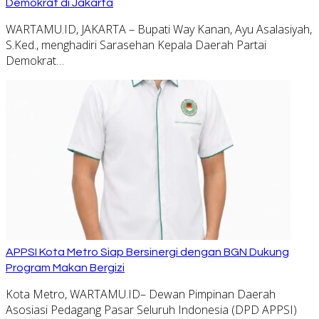
Demokrat di Jakarta
WARTAMU.ID, JAKARTA – Bupati Way Kanan, Ayu Asalasiyah,
S.Ked., menghadiri Sarasehan Kepala Daerah Partai
Demokrat…
APPSI Kota Metro Siap Bersinergi dengan BGN Dukung
Program Makan Bergizi
Kota Metro, WARTAMU.ID– Dewan Pimpinan Daerah
Asosiasi Pedagang Pasar Seluruh Indonesia (DPD APPSI)