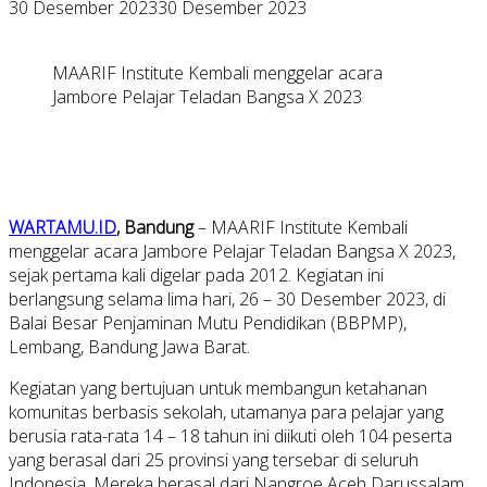
30 Desember 2023
30 Desember 2023
MAARIF Institute Kembali menggelar acara
Jambore Pelajar Teladan Bangsa X 2023
WARTAMU.ID
, Bandung
– MAARIF Institute Kembali
menggelar acara Jambore Pelajar Teladan Bangsa X 2023,
sejak pertama kali digelar pada 2012. Kegiatan ini
berlangsung selama lima hari, 26 – 30 Desember 2023, di
Balai Besar Penjaminan Mutu Pendidikan (BBPMP),
Lembang, Bandung Jawa Barat.
Kegiatan yang bertujuan untuk membangun ketahanan
komunitas berbasis sekolah, utamanya para pelajar yang
berusia rata-rata 14 – 18 tahun ini diikuti oleh 104 peserta
yang berasal dari 25 provinsi yang tersebar di seluruh
Indonesia. Mereka berasal dari Nangroe Aceh Darussalam,