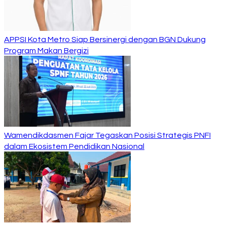
APPSI Kota Metro Siap Bersinergi dengan BGN Dukung
Program Makan Bergizi
Wamendikdasmen Fajar Tegaskan Posisi Strategis PNFI
dalam Ekosistem Pendidikan Nasional