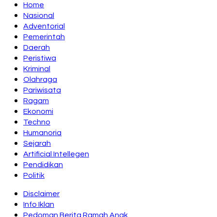
Home
Nasional
Adventorial
Pemerintah
Daerah
Peristiwa
Kriminal
Olahraga
Pariwisata
Ragam
Ekonomi
Techno
Humanoria
Sejarah
Artificial Intellegen
Pendidikan
Politik
Disclaimer
Info Iklan
Pedoman Berita Ramah Anak