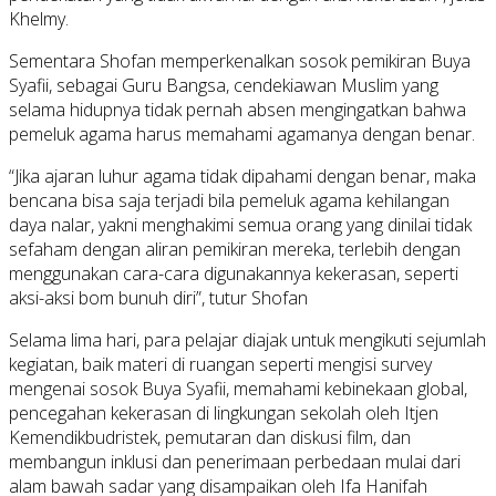
Khelmy.
Sementara Shofan memperkenalkan sosok pemikiran Buya
Syafii, sebagai Guru Bangsa, cendekiawan Muslim yang
selama hidupnya tidak pernah absen mengingatkan bahwa
pemeluk agama harus memahami agamanya dengan benar.
“Jika ajaran luhur agama tidak dipahami dengan benar, maka
bencana bisa saja terjadi bila pemeluk agama kehilangan
daya nalar, yakni menghakimi semua orang yang dinilai tidak
sefaham dengan aliran pemikiran mereka, terlebih dengan
menggunakan cara-cara digunakannya kekerasan, seperti
aksi-aksi bom bunuh diri”, tutur Shofan
Selama lima hari, para pelajar diajak untuk mengikuti sejumlah
kegiatan, baik materi di ruangan seperti mengisi survey
mengenai sosok Buya Syafii, memahami kebinekaan global,
pencegahan kekerasan di lingkungan sekolah oleh Itjen
Kemendikbudristek, pemutaran dan diskusi film, dan
membangun inklusi dan penerimaan perbedaan mulai dari
alam bawah sadar yang disampaikan oleh Ifa Hanifah