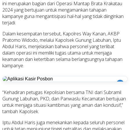
ini merupakan bagian dari Operasi Mantap Brata Krakatau
2024 yang bertujuan untuk mengamankan tahapan
kampanye guna mengantisipasi hal-hal yang tidak diinginkan
terjadi.
Dalam kesempatan tersebut, Kapolres Way Kanan, AKBP
Pratomo Widodo, melalui Kapolsek Gunung Labuhan, Iptu
Abdul Haris, menjelaskan bahwa personel yang terlibat
dalam operasi ini memiliki tugas utama untuk menjaga
keamanan dan ketertiban selama berlangsungnya tahapan
kampanye.
i
“Kehadiran petugas Kepolisian bersama TNI dari Subramil
Gunung Labuhan, PKD, dan Panwaslu Kecamatan bertujuan
untuk menjaga situasi kamtibmas yang aman dan kondusif,”
tambah Kapolsek.
Iptu Abdul Haris juga menekankan kepada seluruh personel
untuk tetap menjunjung tinggi netralitas dan melaksanakan