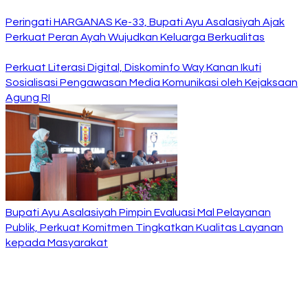
Peringati HARGANAS Ke-33, Bupati Ayu Asalasiyah Ajak
Perkuat Peran Ayah Wujudkan Keluarga Berkualitas
Perkuat Literasi Digital, Diskominfo Way Kanan Ikuti
Sosialisasi Pengawasan Media Komunikasi oleh Kejaksaan
Agung RI
Bupati Ayu Asalasiyah Pimpin Evaluasi Mal Pelayanan
Publik, Perkuat Komitmen Tingkatkan Kualitas Layanan
kepada Masyarakat