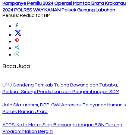
Kampanye Pemilu 2024
Operasi Mantap Brata Krakatau
2024
POLRES WAY KANAN
Polsek Gunung Labuhan
Penulis: Red
Editor: HM
Baca Juga
UMJ Gandeng Pemkab Tulang Bawang dan Tubaba,
Perkuat Sinergi Pendidikan dan Pengembangan SDM
Jalin Silaturahmi, DPP-GWI Apresiasi Pelayanan Humanis
Polsek Raman Utara
APPSI Kota Metro Siap Bersinergi dengan BGN Dukung
Program Makan Bergizi