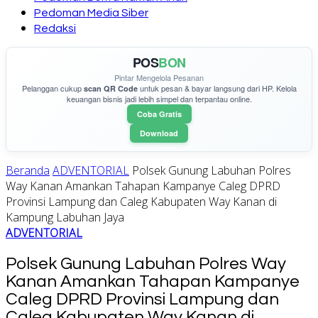
Pedoman Media Siber
Redaksi
POS
BON
Pintar Mengelola Pesanan
Pelanggan cukup
untuk pesan & bayar langsung dari HP. Kelola
scan QR Code
keuangan bisnis jadi lebih simpel dan terpantau online.
Coba Gratis
Download
Beranda
ADVENTORIAL
Polsek Gunung Labuhan Polres
Way Kanan Amankan Tahapan Kampanye Caleg DPRD
Provinsi Lampung dan Caleg Kabupaten Way Kanan di
Kampung Labuhan Jaya
ADVENTORIAL
Polsek Gunung Labuhan Polres Way
Kanan Amankan Tahapan Kampanye
Caleg DPRD Provinsi Lampung dan
Caleg Kabupaten Way Kanan di