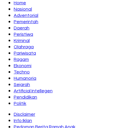
Home
Nasional
Adventorial
Pemerintah
Daerah
Peristiwa
Kriminal
Olahraga
Pariwisata
Ragam
Ekonomi
Techno
Humanoria
Sejarah
Artificial Intellegen
Pendidikan
Politik
Disclaimer
Info Iklan
Pedoman Berita Ramah Anak