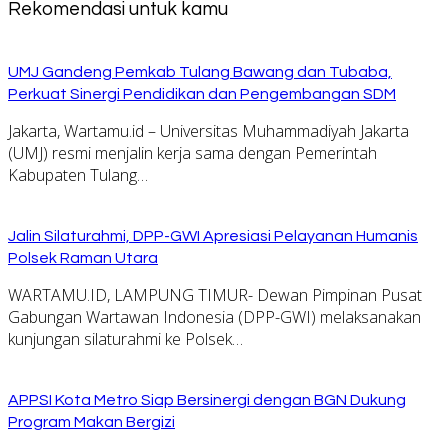
Rekomendasi untuk kamu
UMJ Gandeng Pemkab Tulang Bawang dan Tubaba,
Perkuat Sinergi Pendidikan dan Pengembangan SDM
Jakarta, Wartamu.id – Universitas Muhammadiyah Jakarta
(UMJ) resmi menjalin kerja sama dengan Pemerintah
Kabupaten Tulang…
Jalin Silaturahmi, DPP-GWI Apresiasi Pelayanan Humanis
Polsek Raman Utara
WARTAMU.ID, LAMPUNG TIMUR- Dewan Pimpinan Pusat
Gabungan Wartawan Indonesia (DPP-GWI) melaksanakan
kunjungan silaturahmi ke Polsek…
APPSI Kota Metro Siap Bersinergi dengan BGN Dukung
Program Makan Bergizi