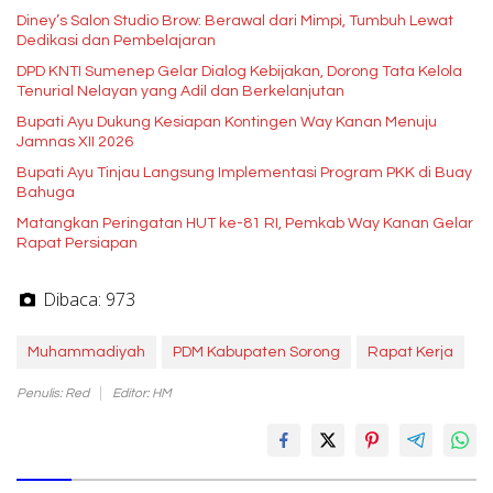
Diney’s Salon Studio Brow: Berawal dari Mimpi, Tumbuh Lewat
Dedikasi dan Pembelajaran
DPD KNTI Sumenep Gelar Dialog Kebijakan, Dorong Tata Kelola
Tenurial Nelayan yang Adil dan Berkelanjutan
Bupati Ayu Dukung Kesiapan Kontingen Way Kanan Menuju
Jamnas XII 2026
Bupati Ayu Tinjau Langsung Implementasi Program PKK di Buay
Bahuga
Matangkan Peringatan HUT ke-81 RI, Pemkab Way Kanan Gelar
Rapat Persiapan
Dibaca:
973
Muhammadiyah
PDM Kabupaten Sorong
Rapat Kerja
Penulis: Red
Editor: HM