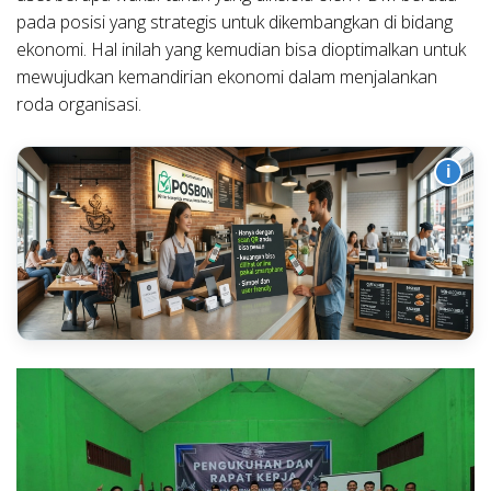
pada posisi yang strategis untuk dikembangkan di bidang
ekonomi. Hal inilah yang kemudian bisa dioptimalkan untuk
mewujudkan kemandirian ekonomi dalam menjalankan
roda organisasi.
i