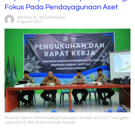
Fokus Pada Pendayagunaan Aset
Wartamu Id
-
Muhammadiyah
6 Agustus 2023
Pimpinan Daerah Muhammadiyah Kabupaten periode 2022-2027 menggelar
rapat kerja di SMK Muhammadiyah Salawati