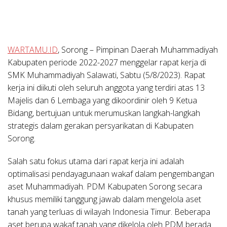
WARTAMU.ID
, Sorong
– Pimpinan Daerah Muhammadiyah
Kabupaten periode 2022-2027 menggelar rapat kerja di
SMK Muhammadiyah Salawati, Sabtu (5/8/2023). Rapat
kerja ini diikuti oleh seluruh anggota yang terdiri atas 13
Majelis dan 6 Lembaga yang dikoordinir oleh 9 Ketua
Bidang, bertujuan untuk merumuskan langkah-langkah
strategis dalam gerakan persyarikatan di Kabupaten
Sorong.
Salah satu fokus utama dari rapat kerja ini adalah
optimalisasi pendayagunaan wakaf dalam pengembangan
aset Muhammadiyah. PDM Kabupaten Sorong secara
khusus memiliki tanggung jawab dalam mengelola aset
tanah yang terluas di wilayah Indonesia Timur. Beberapa
aset berupa wakaf tanah yang dikelola oleh PDM berada