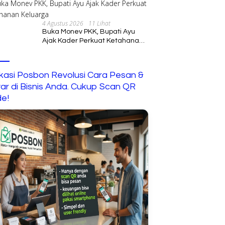
Pengembangan SDM
4 Agustus 2026
11 Lihat
Buka Monev PKK, Bupati Ayu
Ajak Kader Perkuat Ketahanan
Keluarga
ikasi Posbon Revolusi Cara Pesan &
ar di Bisnis Anda. Cukup Scan QR
e!