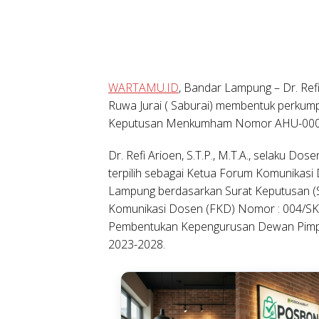
WARTAMU.ID
, Bandar Lampung
– Dr. Ref
Ruwa Jurai ( Saburai) membentuk perku
Keputusan Menkumham Nomor AHU-0000
Dr. Refi Arioen, S.T.P., M.T.A., selaku Dos
terpilih sebagai Ketua Forum Komunikas
Lampung berdasarkan Surat Keputusan 
Komunikasi Dosen (FKD) Nomor : 004/SK
Pembentukan Kepengurusan Dewan Pimpi
2023-2028.