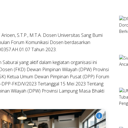
i Arioen, S.T.P., M.T.A. Dosen Universitas Sang Bumi
mpulan Forum Komunikasi Dosen berdasarkan
357.AH.01.07 Tahun 2023.
en Saburai yang aktif dalam kegiatan organisasi ini
i Dosen (FKD) Dewan Pimpinan Wilayah (DPW) Provinsi
(SK) Ketua Umum Dewan Pimpinan Pusat (DPP) Forum
-DPP-FKD/V/2023 Tertanggal 15 Mei 2023 Tentang
nan Wilayah (DPW) Provinsi Lampung Masa Bhakti
i