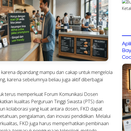
Apl
Bay
Cod
A. ini karena dipandang mampu dan cakap untuk mengelola
karena sebelumnya beliau juga aktif diberbagai
tuk terus memperkuat Forum Komunikasi Dosen
katkan kualitas Perguruan Tinggi Swasta (PTS) dan
kolaborasi yang kuat antara dosen, FKD dapat
etahuan, pengalaman, dan inovasi pendidikan. Melalui
erkualitas, FKD juga harus memperhatikan pembinaan
reka, termasuk penggunaan teknologi, metode