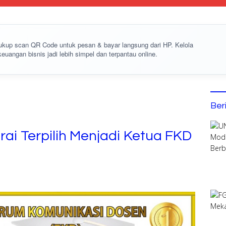
cukup
scan QR Code
untuk pesan & bayar langsung dari HP. Kelola
keuangan bisnis jadi lebih simpel dan terpantau online.
Ber
rai Terpilih Menjadi Ketua FKD