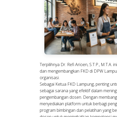
Terpilihnya Dr. Refi Arioen, S.T.P., M.T.
dan mengembangkan FKD di DPW Lampung, 
organisasi.
Sebagai Ketua FKD Lampung, penting un
sebagai sarana yang efektif dalam mening
pengembangan dosen. Dengan membangun 
menyediakan platform untuk berbagi peng
program bimbingan dan pelatihan yang b
dosen untuk meningkatkan kompetensi me