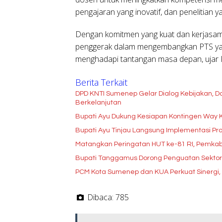
pengajaran yang inovatif, dan penelitian ya
Dengan komitmen yang kuat dan kerjasam
penggerak dalam mengembangkan PTS yang
menghadapi tantangan masa depan, ujar
Berita Terkait
DPD KNTI Sumenep Gelar Dialog Kebijakan, Do
Berkelanjutan
Bupati Ayu Dukung Kesiapan Kontingen Way 
Bupati Ayu Tinjau Langsung Implementasi P
Matangkan Peringatan HUT ke-81 RI, Pemka
Bupati Tanggamus Dorong Penguatan Sektor
PCM Kota Sumenep dan KUA Perkuat Sinergi
Dibaca:
785