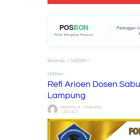
POS
BON
Pelanggan 
Pintar Mengelola Pesanan
Beranda
DAERAH
DAERAH
Refi Arioen Dosen Sabu
Lampung
Wartamu Id
-
Universitas
1 Juli 2023