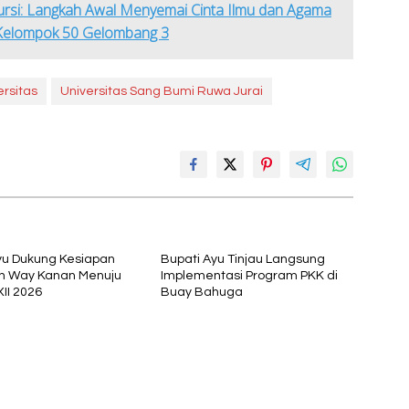
si: Langkah Awal Menyemai Cinta Ilmu dan Agama
Kelompok 50 Gelombang 3
ersitas
Universitas Sang Bumi Ruwa Jurai
yu Dukung Kesiapan
Bupati Ayu Tinjau Langsung
n Way Kanan Menuju
Implementasi Program PKK di
II 2026
Buay Bahuga