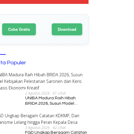
Coba Gratis
Download
ita Populer
2 Agustus 2026
61 Lihat
UNIBA Madura Raih Hibah
BRIDA 2026, Susun Model
Kebijakan Pelestarian Saronen
dan Keris Berbasis Ekonomi
Kreatif
3 Agustus 2026
42 Lihat
FGD Ungkap Beragam Catatan