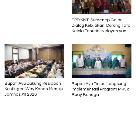
Pembelajaran
DPD KNTI Sumenep Gelar
Dialog Kebijakan, Dorong Tata
Kelola Tenurial Nelayan yang
Adil dan Berkelanjutan
Bupati Ayu Dukung Kesiapan
Bupati Ayu Tinjau Langsung
Kontingen Way Kanan Menuju
Implementasi Program PKK di
Jamnas XII 2026
Buay Bahuga