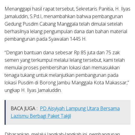
Menanggapi hasil rapat tersebut, Sekretaris Panitia, H. Ilyas
Jamaluddin, S.Pd.I, menambahkan bahwa pembangunan
Gedung Pusdim Cabang Manggala telah dimulai setelah
berhasilnya lelang pengumpulan dana dan bahan material
pembangunan pada Syawalan 1445 H.
“Dengan bantuan dana sebesar Rp 85 juta dan 75 zak
semen yang terkumpul melalui lelang tersebut, kami telah
memulai proses pembersihan lokasi dan memasukkan
tenaga tukang untuk melanjutkan pembangunan pada
lokasi Pusdim di Borong Jambu Manggala Kota Makassar,”
ungkap H. Ilyas Jamaluddin.
BACA JUGA :
PD Aisyiyah Lampung Utara Bersama
Lazismu Berbagi Paket Takjil
Diharapkan, melalui langkah-langkah ini, pembangunan