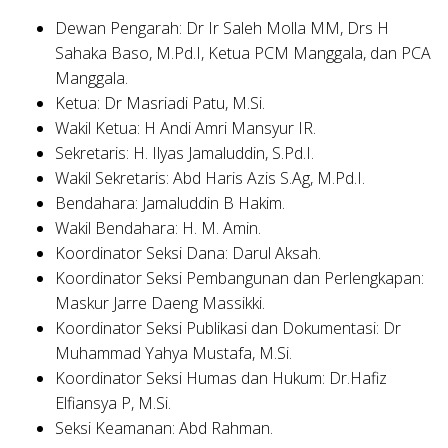
Dewan Pengarah: Dr Ir Saleh Molla MM, Drs H
Sahaka Baso, M.Pd.I, Ketua PCM Manggala, dan PCA
Manggala.
Ketua: Dr Masriadi Patu, M.Si.
Wakil Ketua: H Andi Amri Mansyur IR.
Sekretaris: H. Ilyas Jamaluddin, S.Pd.I.
Wakil Sekretaris: Abd Haris Azis S.Ag, M.Pd.I.
Bendahara: Jamaluddin B Hakim.
Wakil Bendahara: H. M. Amin.
Koordinator Seksi Dana: Darul Aksah.
Koordinator Seksi Pembangunan dan Perlengkapan:
Maskur Jarre Daeng Massikki.
Koordinator Seksi Publikasi dan Dokumentasi: Dr
Muhammad Yahya Mustafa, M.Si.
Koordinator Seksi Humas dan Hukum: Dr.Hafiz
Elfiansya P, M.Si.
Seksi Keamanan: Abd Rahman.