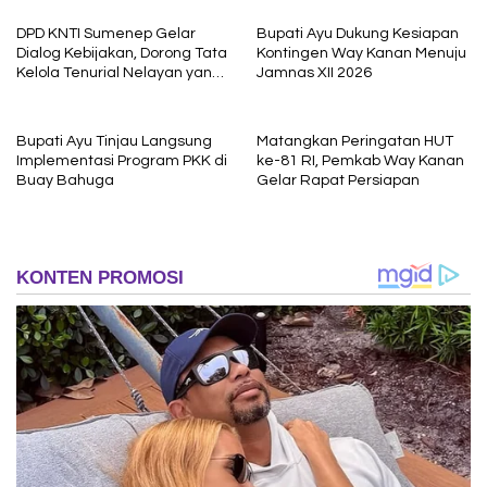
interogasi Oknum Kadus
DPD KNTI Sumenep Gelar
Bupati Ayu Dukung Kesiapan
Dialog Kebijakan, Dorong Tata
Kontingen Way Kanan Menuju
Kelola Tenurial Nelayan yang
Jamnas XII 2026
Adil dan Berkelanjutan
Bupati Ayu Tinjau Langsung
Matangkan Peringatan HUT
Implementasi Program PKK di
ke-81 RI, Pemkab Way Kanan
Buay Bahuga
Gelar Rapat Persiapan