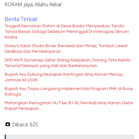
KOKAM Jaya, Allahu Akbar.
Berita Terkait
Tragedi Kematian Rohim di Desa Badur Menyisakan Tanda
Tanya Besar, Diduga Sebelum Meninggal Di interogasi Oknum
Kadus
Diney’s Salon Studio Brow: Berawal dari Mimpi, Tumbuh Lewat
Dedikasi dan Pembelajaran
DPD KNTI Sumenep Gelar Dialog Kebijakan, Dorong Tata Kelola
Tenurial Nelayan yang Adil dan Berkelanjutan
Bupati Ayu Dukung Kesiapan Kontingen Way Kanan Menuju
Jamnas XII 2026
Bupati Ayu Tinjau Langsung Implementasi Program PKK di Buay
Bahuga
Matangkan Peringatan HUT ke-81 RI, Pemkab Way Kanan Gelar
Rapat Persiapan
Dibaca:
625