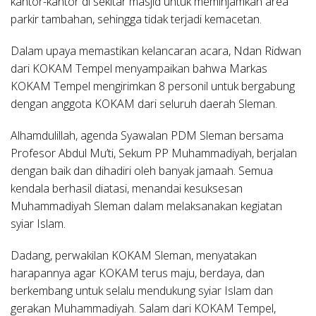
kantor-kantor di sekitar masjid untuk meminjamkan area
parkir tambahan, sehingga tidak terjadi kemacetan.
Dalam upaya memastikan kelancaran acara, Ndan Ridwan
dari KOKAM Tempel menyampaikan bahwa Markas
KOKAM Tempel mengirimkan 8 personil untuk bergabung
dengan anggota KOKAM dari seluruh daerah Sleman.
Alhamdulillah, agenda Syawalan PDM Sleman bersama
Profesor Abdul Mu’ti, Sekum PP Muhammadiyah, berjalan
dengan baik dan dihadiri oleh banyak jamaah. Semua
kendala berhasil diatasi, menandai kesuksesan
Muhammadiyah Sleman dalam melaksanakan kegiatan
syiar Islam.
Dadang, perwakilan KOKAM Sleman, menyatakan
harapannya agar KOKAM terus maju, berdaya, dan
berkembang untuk selalu mendukung syiar Islam dan
gerakan Muhammadiyah. Salam dari KOKAM Tempel,