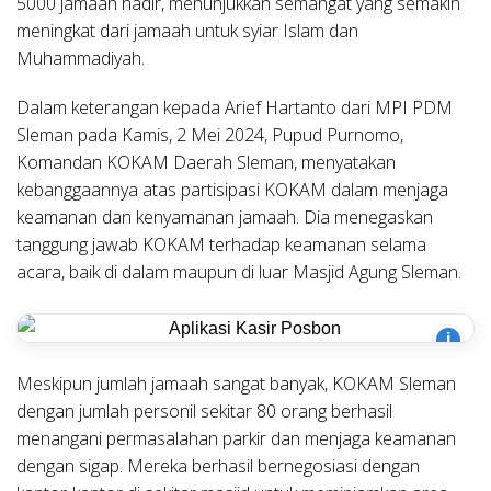
5000 jamaah hadir, menunjukkan semangat yang semakin
meningkat dari jamaah untuk syiar Islam dan
Muhammadiyah.
Dalam keterangan kepada Arief Hartanto dari MPI PDM
Sleman pada Kamis, 2 Mei 2024, Pupud Purnomo,
Komandan KOKAM Daerah Sleman, menyatakan
kebanggaannya atas partisipasi KOKAM dalam menjaga
keamanan dan kenyamanan jamaah. Dia menegaskan
tanggung jawab KOKAM terhadap keamanan selama
acara, baik di dalam maupun di luar Masjid Agung Sleman.
i
Meskipun jumlah jamaah sangat banyak, KOKAM Sleman
dengan jumlah personil sekitar 80 orang berhasil
menangani permasalahan parkir dan menjaga keamanan
dengan sigap. Mereka berhasil bernegosiasi dengan