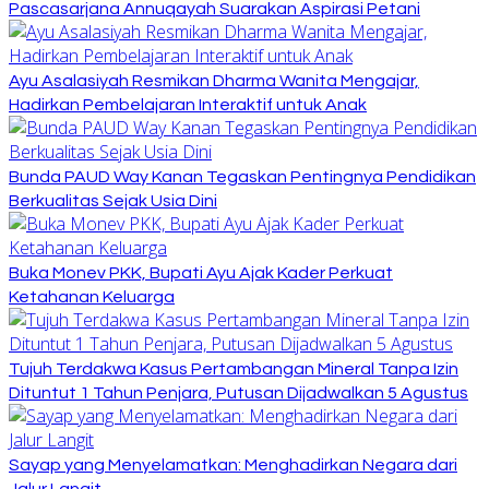
Pascasarjana Annuqayah Suarakan Aspirasi Petani
Ayu Asalasiyah Resmikan Dharma Wanita Mengajar,
Hadirkan Pembelajaran Interaktif untuk Anak
Bunda PAUD Way Kanan Tegaskan Pentingnya Pendidikan
Berkualitas Sejak Usia Dini
Buka Monev PKK, Bupati Ayu Ajak Kader Perkuat
Ketahanan Keluarga
Tujuh Terdakwa Kasus Pertambangan Mineral Tanpa Izin
Dituntut 1 Tahun Penjara, Putusan Dijadwalkan 5 Agustus
Sayap yang Menyelamatkan: Menghadirkan Negara dari
Jalur Langit