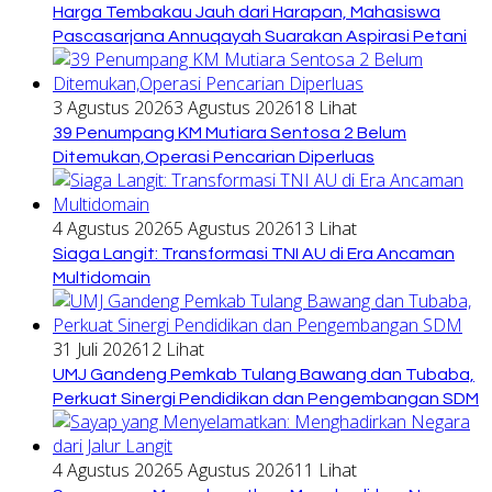
Harga Tembakau Jauh dari Harapan, Mahasiswa
Pascasarjana Annuqayah Suarakan Aspirasi Petani
3 Agustus 2026
3 Agustus 2026
18 Lihat
39 Penumpang KM Mutiara Sentosa 2 Belum
Ditemukan,Operasi Pencarian Diperluas
4 Agustus 2026
5 Agustus 2026
13 Lihat
Siaga Langit: Transformasi TNI AU di Era Ancaman
Multidomain
31 Juli 2026
12 Lihat
UMJ Gandeng Pemkab Tulang Bawang dan Tubaba,
Perkuat Sinergi Pendidikan dan Pengembangan SDM
4 Agustus 2026
5 Agustus 2026
11 Lihat