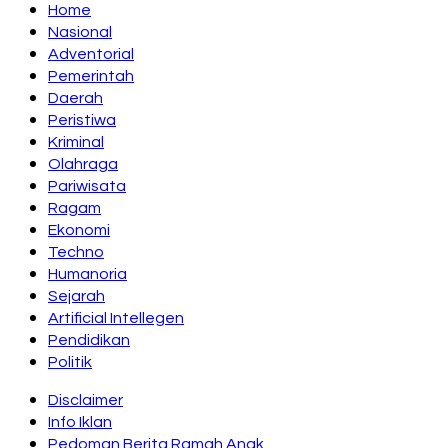
Home
Nasional
Adventorial
Pemerintah
Daerah
Peristiwa
Kriminal
Olahraga
Pariwisata
Ragam
Ekonomi
Techno
Humanoria
Sejarah
Artificial Intellegen
Pendidikan
Politik
Disclaimer
Info Iklan
Pedoman Berita Ramah Anak