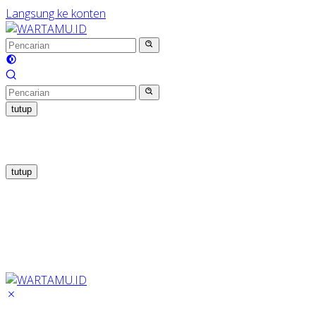
Langsung ke konten
tutup
tutup