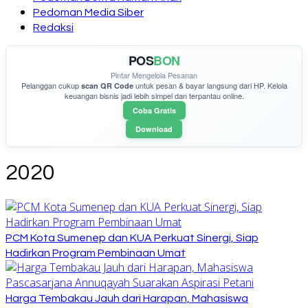
Pedoman Media Siber
Redaksi
POS
BON
Pintar Mengelola Pesanan
Pelanggan cukup
untuk pesan & bayar langsung dari HP. Kelola
scan QR Code
keuangan bisnis jadi lebih simpel dan terpantau online.
Coba Gratis
Download
2020
PCM Kota Sumenep dan KUA Perkuat Sinergi, Siap
Hadirkan Program Pembinaan Umat
Harga Tembakau Jauh dari Harapan, Mahasiswa