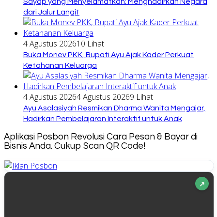
Sayap yang Menyelamatkan: Menghadirkan Negara
dari Jalur Langit
4 Agustus 2026
10 Lihat
Buka Monev PKK, Bupati Ayu Ajak Kader Perkuat
Ketahanan Keluarga
4 Agustus 2026
4 Agustus 2026
9 Lihat
Ayu Asalasiyah Resmikan Dharma Wanita Mengajar,
Hadirkan Pembelajaran Interaktif untuk Anak
Aplikasi Posbon Revolusi Cara Pesan & Bayar di
Bisnis Anda. Cukup Scan QR Code!
↗