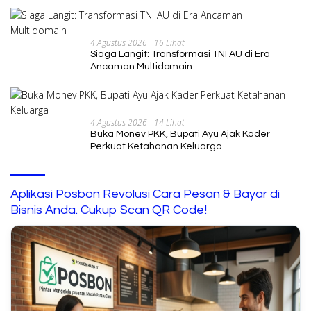
4 Agustus 2026
16 Lihat
Siaga Langit: Transformasi TNI AU di Era
Ancaman Multidomain
4 Agustus 2026
14 Lihat
Buka Monev PKK, Bupati Ayu Ajak Kader
Perkuat Ketahanan Keluarga
Aplikasi Posbon Revolusi Cara Pesan & Bayar di
Bisnis Anda. Cukup Scan QR Code!