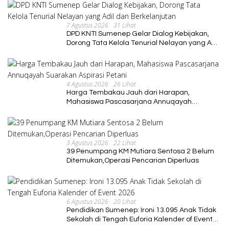
7 Agustus 2026
31 Lihat
DPD KNTI Sumenep Gelar Dialog Kebijakan,
Dorong Tata Kelola Tenurial Nelayan yang Adil
dan Berkelanjutan
4 Agustus 2026
26 Lihat
Harga Tembakau Jauh dari Harapan,
Mahasiswa Pascasarjana Annuqayah
Suarakan Aspirasi Petani
3 Agustus 2026
22 Lihat
39 Penumpang KM Mutiara Sentosa 2 Belum
Ditemukan,Operasi Pencarian Diperluas
6 Agustus 2026
20 Lihat
Pendidikan Sumenep: Ironi 13.095 Anak Tidak
Sekolah di Tengah Euforia Kalender of Event
2026