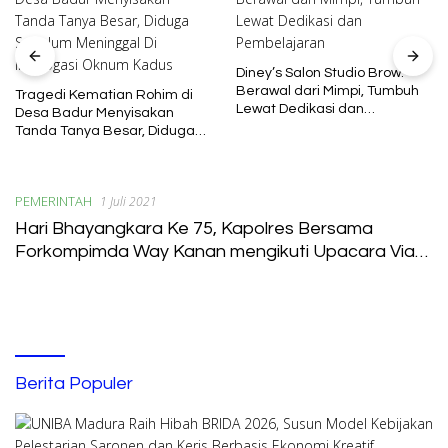
Diney’s Salon Studio Brow:
Berawal dari Mimpi, Tumbuh
Tragedi Kematian Rohim di
Lewat Dedikasi dan
Desa Badur Menyisakan
Pembelajaran
Tanda Tanya Besar, Diduga
Sebelum Meninggal Di
interogasi Oknum Kadus
PEMERINTAH
1 Juli 2021
Hari Bhayangkara Ke 75, Kapolres Bersama
Forkompimda Way Kanan mengikuti Upacara Via
Online
Berita Populer