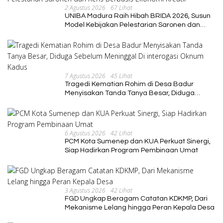
2 Agustus 2026
67 Lihat
UNIBA Madura Raih Hibah BRIDA 2026, Susun
Model Kebijakan Pelestarian Saronen dan
Keris Berbasis Ekonomi Kreatif
7 Agustus 2026
45 Lihat
Tragedi Kematian Rohim di Desa Badur
Menyisakan Tanda Tanya Besar, Diduga
Sebelum Meninggal Di interogasi Oknum
Kadus
6 Agustus 2026
42 Lihat
PCM Kota Sumenep dan KUA Perkuat Sinergi,
Siap Hadirkan Program Pembinaan Umat
3 Agustus 2026
42 Lihat
FGD Ungkap Beragam Catatan KDKMP, Dari
Mekanisme Lelang hingga Peran Kepala Desa