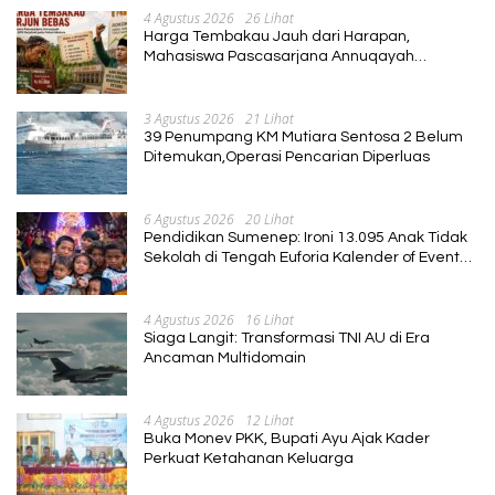
4 Agustus 2026
26 Lihat
Harga Tembakau Jauh dari Harapan,
Mahasiswa Pascasarjana Annuqayah
Suarakan Aspirasi Petani
3 Agustus 2026
21 Lihat
39 Penumpang KM Mutiara Sentosa 2 Belum
Ditemukan,Operasi Pencarian Diperluas
6 Agustus 2026
20 Lihat
Pendidikan Sumenep: Ironi 13.095 Anak Tidak
Sekolah di Tengah Euforia Kalender of Event
2026
4 Agustus 2026
16 Lihat
Siaga Langit: Transformasi TNI AU di Era
Ancaman Multidomain
4 Agustus 2026
12 Lihat
Buka Monev PKK, Bupati Ayu Ajak Kader
Perkuat Ketahanan Keluarga