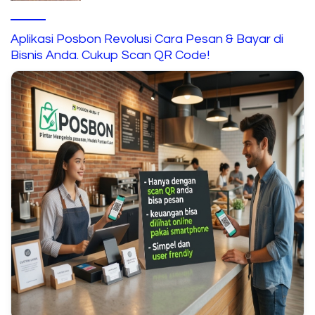
Aplikasi Posbon Revolusi Cara Pesan & Bayar di
Bisnis Anda. Cukup Scan QR Code!