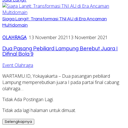
Siaga Langit: Transformasi TNI AU di Era Ancaman
Multidomain
OLAHRAGA
13 November 2021
13 November 2021
Dua Pasang Pebiliard Lampung Berebut Juara I
Difinal Bola 9
Event Olahraga
WARTAMU.ID, Yokayakarta – Dua pasangan pebiliard
Lampung memperebutkan juara I pada partai final cabang
olahraga…
Tidak Ada Postingan Lagi.
Tidak ada lagi halaman untuk dimuat.
Selengkapnya