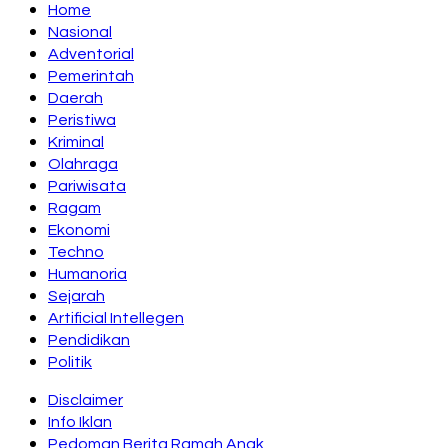
Home
Nasional
Adventorial
Pemerintah
Daerah
Peristiwa
Kriminal
Olahraga
Pariwisata
Ragam
Ekonomi
Techno
Humanoria
Sejarah
Artificial Intellegen
Pendidikan
Politik
Disclaimer
Info Iklan
Pedoman Berita Ramah Anak