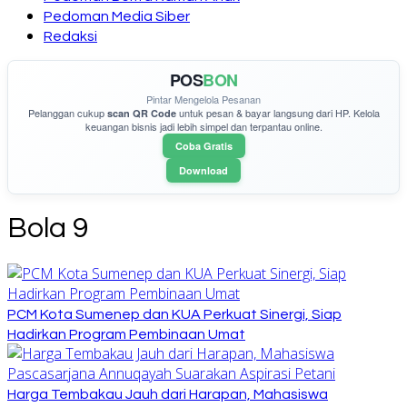
Pedoman Media Siber
Redaksi
POS
BON
Pintar Mengelola Pesanan
Pelanggan cukup
untuk pesan & bayar langsung dari HP. Kelola
scan QR Code
keuangan bisnis jadi lebih simpel dan terpantau online.
Coba Gratis
Download
Bola 9
PCM Kota Sumenep dan KUA Perkuat Sinergi, Siap
Hadirkan Program Pembinaan Umat
Harga Tembakau Jauh dari Harapan, Mahasiswa