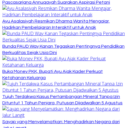
Pascasarjana Annuqayah Suarakan Aspirasi Petani
Ayu Asalasiyah Resmikan Dharma Wanita Mengajar,
Hadirkan Pembelajaran Interaktif untuk Anak
Bunda PAUD Way Kanan Tegaskan Pentingnya Pendidikan
Berkualitas Sejak Usia Dini
Buka Monev PKK, Bupati Ayu Ajak Kader Perkuat
Ketahanan Keluarga
Tujuh Terdakwa Kasus Pertambangan Mineral Tanpa Izin
Dituntut 1 Tahun Penjara, Putusan Dijadwalkan 5 Agustus
Sayap yang Menyelamatkan: Menghadirkan Negara dari
Jalur Langit