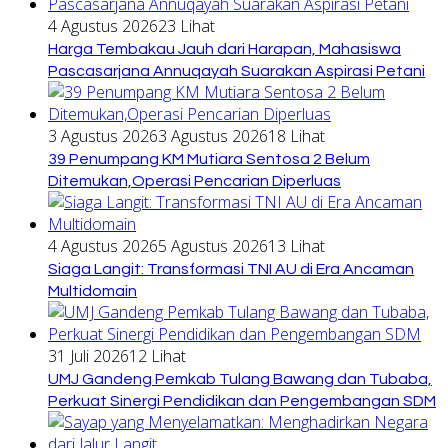
4 Agustus 2026
23 Lihat
Harga Tembakau Jauh dari Harapan, Mahasiswa
Pascasarjana Annuqayah Suarakan Aspirasi Petani
3 Agustus 2026
3 Agustus 2026
18 Lihat
39 Penumpang KM Mutiara Sentosa 2 Belum
Ditemukan,Operasi Pencarian Diperluas
4 Agustus 2026
5 Agustus 2026
13 Lihat
Siaga Langit: Transformasi TNI AU di Era Ancaman
Multidomain
31 Juli 2026
12 Lihat
UMJ Gandeng Pemkab Tulang Bawang dan Tubaba,
Perkuat Sinergi Pendidikan dan Pengembangan SDM