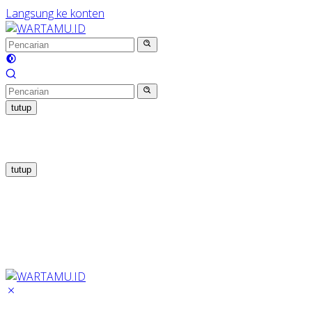
Langsung ke konten
tutup
tutup