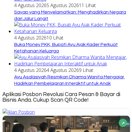
4 Agustus 2026
5 Agustus 2026
11 Lihat
Sayap yang Menyelamatkan: Menghadirkan Negara
dari Jalur Langit
4 Agustus 2026
10 Lihat
Buka Monev PKK, Bupati Ayu Ajak Kader Perkuat
Ketahanan Keluarga
4 Agustus 2026
4 Agustus 2026
9 Lihat
Ayu Asalasiyah Resmikan Dharma Wanita Mengajar,
Hadirkan Pembelajaran Interaktif untuk Anak
Aplikasi Posbon Revolusi Cara Pesan & Bayar di
Bisnis Anda. Cukup Scan QR Code!
↗