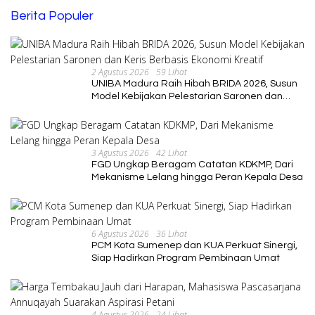
Berita Populer
2 Agustus 2026
59 Lihat
UNIBA Madura Raih Hibah BRIDA 2026, Susun
Model Kebijakan Pelestarian Saronen dan
Keris Berbasis Ekonomi Kreatif
3 Agustus 2026
42 Lihat
FGD Ungkap Beragam Catatan KDKMP, Dari
Mekanisme Lelang hingga Peran Kepala Desa
6 Agustus 2026
36 Lihat
PCM Kota Sumenep dan KUA Perkuat Sinergi,
Siap Hadirkan Program Pembinaan Umat
4 Agustus 2026
24 Lihat