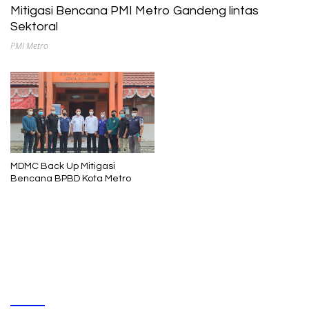
Mitigasi Bencana PMI Metro Gandeng lintas
Sektoral
PMI Metro
MDMC Back Up Mitigasi
Bencana BPBD Kota Metro