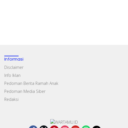
Informasi
Disclaimer
Info Iklan
Pedoman Berita Ramah Anak
Pedoman Media Siber
Redaksi