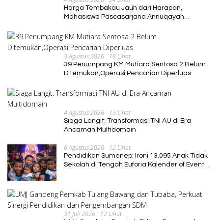
Harga Tembakau Jauh dari Harapan,
Mahasiswa Pascasarjana Annuqayah
Suarakan Aspirasi Petani
3 Agustus 2026
18 Lihat
39 Penumpang KM Mutiara Sentosa 2 Belum
Ditemukan,Operasi Pencarian Diperluas
4 Agustus 2026
13 Lihat
Siaga Langit: Transformasi TNI AU di Era
Ancaman Multidomain
6 Agustus 2026
12 Lihat
Pendidikan Sumenep: Ironi 13.095 Anak Tidak
Sekolah di Tengah Euforia Kalender of Event
2026
31 Juli 2026
12 Lihat