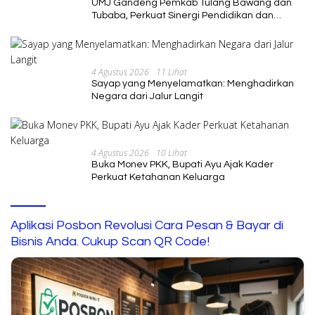
UMJ Gandeng Pemkab Tulang Bawang dan
Tubaba, Perkuat Sinergi Pendidikan dan
Pengembangan SDM
4 Agustus 2026
11 Lihat
Sayap yang Menyelamatkan: Menghadirkan
Negara dari Jalur Langit
4 Agustus 2026
10 Lihat
Buka Monev PKK, Bupati Ayu Ajak Kader
Perkuat Ketahanan Keluarga
Aplikasi Posbon Revolusi Cara Pesan & Bayar di
Bisnis Anda. Cukup Scan QR Code!