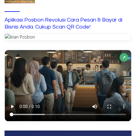
Aplikasi Posbon Revolusi Cara Pesan & Bayar di
Bisnis Anda. Cukup Scan QR Code!
↗