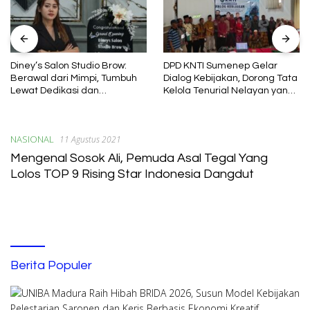
Diney’s Salon Studio Brow:
DPD KNTI Sumenep Gelar
Berawal dari Mimpi, Tumbuh
Dialog Kebijakan, Dorong Tata
Lewat Dedikasi dan
Kelola Tenurial Nelayan yang
Pembelajaran
Adil dan Berkelanjutan
NASIONAL
11 Agustus 2021
Mengenal Sosok Ali, Pemuda Asal Tegal Yang
Lolos TOP 9 Rising Star Indonesia Dangdut
Berita Populer