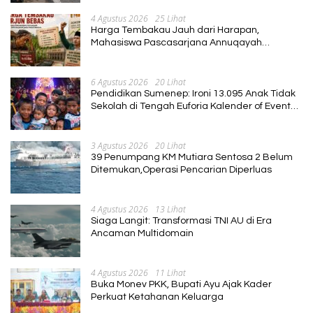
Kadus
4 Agustus 2026
25 Lihat
Harga Tembakau Jauh dari Harapan,
Mahasiswa Pascasarjana Annuqayah
Suarakan Aspirasi Petani
6 Agustus 2026
20 Lihat
Pendidikan Sumenep: Ironi 13.095 Anak Tidak
Sekolah di Tengah Euforia Kalender of Event
2026
3 Agustus 2026
20 Lihat
39 Penumpang KM Mutiara Sentosa 2 Belum
Ditemukan,Operasi Pencarian Diperluas
4 Agustus 2026
13 Lihat
Siaga Langit: Transformasi TNI AU di Era
Ancaman Multidomain
4 Agustus 2026
11 Lihat
Buka Monev PKK, Bupati Ayu Ajak Kader
Perkuat Ketahanan Keluarga